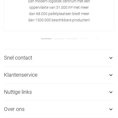
Een modern logistiek centrum met een
oppervlakte van 31.000 m² met meer
dan 68.000 palletplaatsen biedt meer
dan 1500.000 beschikbare producten!
Snel contact

Klantenservice

Nuttige links

Over ons
