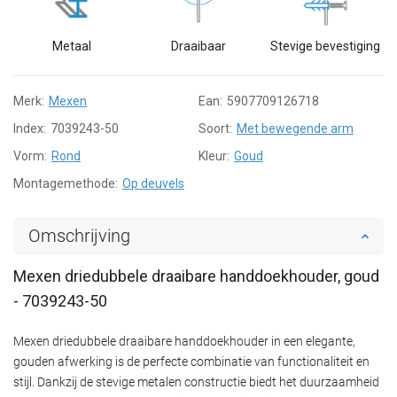
Metaal
Draaibaar
Stevige bevestiging
Merk:
Mexen
Ean:
5907709126718
Index:
7039243-50
Soort:
Met bewegende arm
Vorm:
Rond
Kleur:
Goud
Montagemethode:
Op deuvels
Omschrijving
Mexen driedubbele draaibare handdoekhouder, goud
- 7039243-50
Mexen driedubbele draaibare handdoekhouder in een elegante,
gouden afwerking is de perfecte combinatie van functionaliteit en
stijl. Dankzij de stevige metalen constructie biedt het duurzaamheid