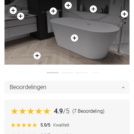
Beoordelingen
4.9
/5
(7 Beoordeling)
5.0
/5
Kwaliteit