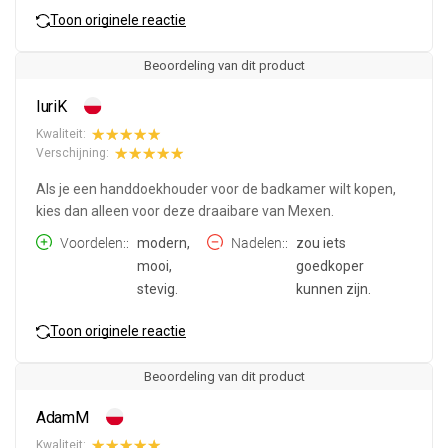
Toon originele reactie
Beoordeling van dit product
IuriK
Kwaliteit:
Verschijning:
Als je een handdoekhouder voor de badkamer wilt kopen,
kies dan alleen voor deze draaibare van Mexen.
Voordelen:
modern,
Nadelen:
zou iets
mooi,
goedkoper
stevig.
kunnen zijn.
Toon originele reactie
Beoordeling van dit product
AdamM
Kwaliteit: