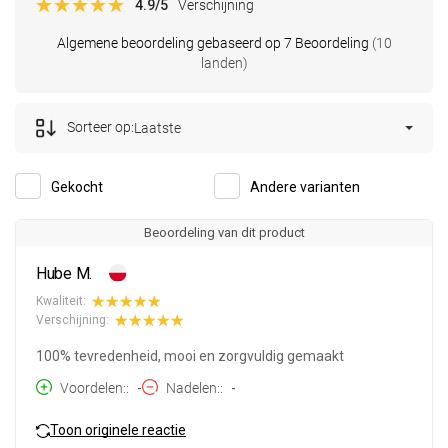
4.9
/5
Verschijning
Algemene beoordeling gebaseerd op 7 Beoordeling
(10
landen)
Sorteer op:
Laatste
Gekocht
Andere varianten
Beoordeling van dit product
Hube M.
Kwaliteit:
Verschijning:
100% tevredenheid, mooi en zorgvuldig gemaakt
Voordelen:
-
Nadelen:
-
Toon originele reactie