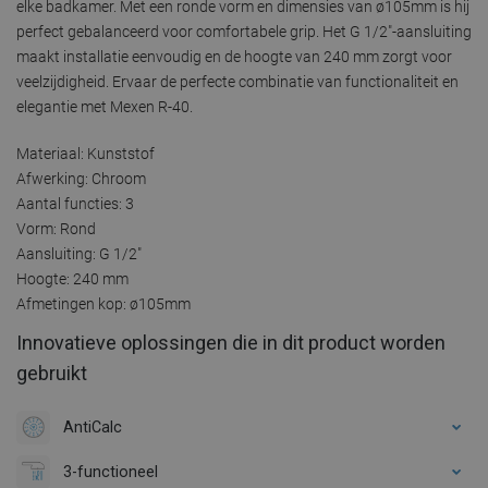
elke badkamer. Met een ronde vorm en dimensies van ø105mm is hij
perfect gebalanceerd voor comfortabele grip. Het G 1/2"-aansluiting
maakt installatie eenvoudig en de hoogte van 240 mm zorgt voor
veelzijdigheid. Ervaar de perfecte combinatie van functionaliteit en
elegantie met Mexen R-40.
Materiaal: Kunststof
Afwerking: Chroom
Aantal functies: 3
Vorm: Rond
Aansluiting: G 1/2"
Hoogte: 240 mm
Afmetingen kop: ø105mm
Innovatieve oplossingen die in dit product worden
gebruikt
AntiCalc
3-functioneel