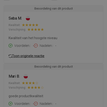
Beoordeling van dit product
Seba M.
Kwaliteit:
Verschijning:
Kwaliteit van het hoogste niveau
Voordelen:
-
Nadelen:
-
Toon originele reactie
Beoordeling van dit product
Mari B.
Kwaliteit:
Verschijning:
goede productkwaliteit
Voordelen:
-
Nadelen:
-