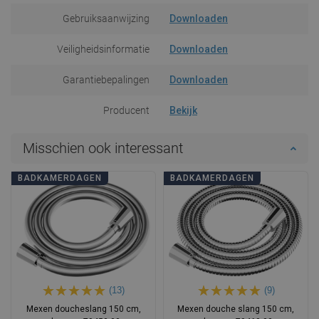
Gebruiksaanwijzing
Downloaden
Veiligheidsinformatie
Downloaden
Garantiebepalingen
Downloaden
Producent
Bekijk
Misschien ook interessant
BADKAMERDAGEN
BADKAMERDAGEN
(13)
(9)
Mexen doucheslang 150 cm,
Mexen douche slang 150 cm,