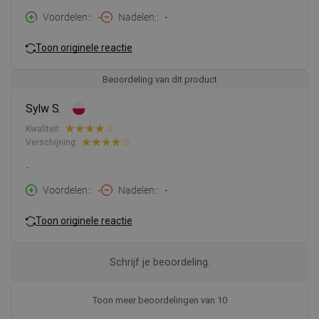
Voordelen:
-
Nadelen:
-
Toon originele reactie
Beoordeling van dit product
Sylw S.
Kwaliteit:
Verschijning:
-
Voordelen:
-
Nadelen:
-
Toon originele reactie
Schrijf je beoordeling.
Toon meer beoordelingen van 10