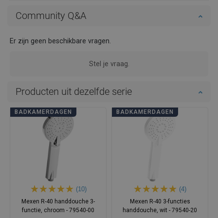
Community Q&A
Er zijn geen beschikbare vragen.
Stel je vraag.
Producten uit dezelfde serie
BADKAMERDAGEN
BADKAMERDAGEN
(10)
(4)
Mexen R-40 handdouche 3-
Mexen R-40 3-functies
functie, chroom - 79540-00
handdouche, wit - 79540-20