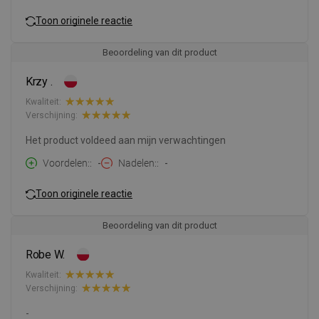
Toon originele reactie
Beoordeling van dit product
Krzy .
Kwaliteit:
Verschijning:
Het product voldeed aan mijn verwachtingen
Voordelen:
-
Nadelen:
-
Toon originele reactie
Beoordeling van dit product
Robe W.
Kwaliteit:
Verschijning:
-