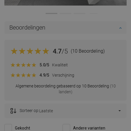
Beoordelingen
4.7
/5
(10 Beoordeling)
5.0
/5
Kwaliteit
4.9
/5
Verschijning
Algemene beoordeling gebaseerd op 10 Beoordeling
(10
landen)
Sorteer op:
Laatste
Gekocht
Andere varianten