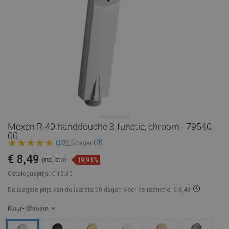
Mexen R-40 handdouche 3-functie, chroom - 79540-
00
(0)
(10)
Vragen
€ 8,49
19,91%
(incl. btw)
Catalogusprijs:
€ 10,60
De laagste prijs van de laatste 30 dagen
Voor de reductie: € 8,49
Kleur
- Chroom