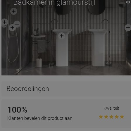
Badkamer in glamourstijl
Beoordelingen
100%
Kwaliteit
Klanten bevelen dit product aan