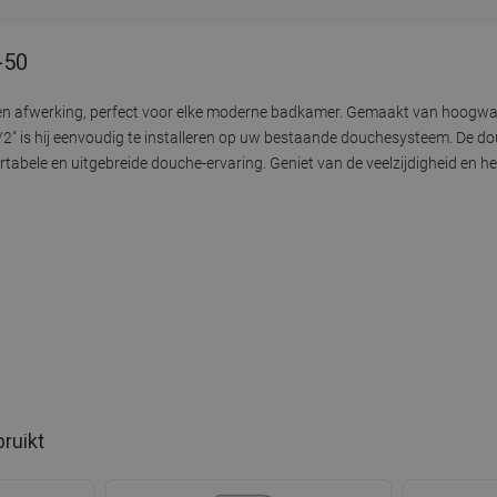
-50
den afwerking, perfect voor elke moderne badkamer. Gemaakt van hoogwaa
/2" is hij eenvoudig te installeren op uw bestaande douchesysteem. De d
bele en uitgebreide douche-ervaring. Geniet van de veelzijdigheid en h
bruikt