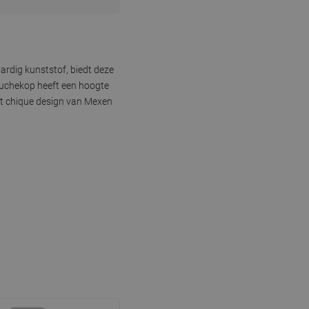
rdig kunststof, biedt deze
ouchekop heeft een hoogte
et chique design van Mexen