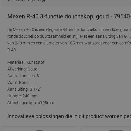
Mexen R-40 3-functie douchekop, goud - 79540
De Mexen R-40 is een elegante 3-functie douchekop in een luxe gou
ronde douchekop duurzaamheid en stijl. Met een aansluiting van G 1
van 240 mm en een diameter van 105 mm, wat zorgt voor een comforta
R-40.
Materiaal: Kunststof
Afwerking: Goud
Aantal functies: 3
Vorm: Rond
Aansluiting: G 1/2"
Hoogte: 240 mm
Afmetingen kop: ø105mm
Innovatieve oplossingen die in dit product worden ge