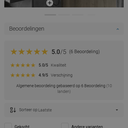
Beoordelingen
5.0
/5
(6 Beoordeling)
5.0
/5
Kwaliteit
4.9
/5
Verschijning
Algemene beoordeling gebaseerd op 6 Beoordeling
(10
landen)
Sorteer op:
Laatste
Gekocht
Andere varianten