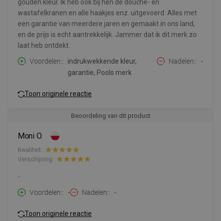
gouden kleur. Ik heb ook bij hen de douche- en
wastafelkranen en alle haakjes enz. uitgevoerd. Alles met
een garantie van meerdere jaren en gemaakt in ons land,
en de prijs is echt aantrekkelijk. Jammer dat ik dit merk zo
laat heb ontdekt.
Voordelen:
indrukwekkende kleur,
Nadelen:
-
garantie, Pools merk
Toon originele reactie
Beoordeling van dit product
Moni O.
Kwaliteit:
Verschijning:
-
Voordelen:
-
Nadelen:
-
Toon originele reactie