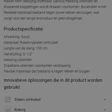
maken hem veelzijdig inzetbaar. Dankzij messing uiteinden en
draaiende koppelingen wordt draaien voorkomen. Bovendien is het
flexibele materiaal bestand tegen zowel rekken als buigen, wat
zorgt voor een lange levensduur en gebruiksgemak.
Productspecificatie:
Afwerking: Goud
Materiaal: Roestvrijstalen omhulsel
Lengte van de slang: 150 cm
Aansluiting: G 1/2"
Messing uiteinden
Draaibare uiteinden voorkomen verdraaiing
Flexibel materiaal dat bestand is tegen rekken en buigen
Innovatieve oplossingen die in dit product worden
gebruikt
Stalen omhulsel
Knikvrij