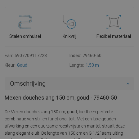
Stalen omhulsel
Knikvrij
Flexibel materiaal
Ean:
5907709117228
Index:
79460-50
Kleur:
Goud
Lengte:
1,50 m
Omschrijving
Mexen doucheslang 150 cm, goud - 79460-50
De Mexen douche slang 150 cm, goud, biedt een perfecte
combinatie van stijl en functionaliteit. Met een luxe gouden
afwerking en een duurzame roestvrijstalen mantel, straalt deze
slang elegantie uit. De lengte van 150 cm en G 1/2" aansluiting