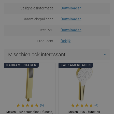
Veiligheidsinformatie
Downloaden
Garantiebepalingen
Downloaden
Test PZH
Downloaden
Producent
Bekijk
Misschien ook interessant
BADKAMERDAGEN
BADKAMERDAGEN
(6)
(4)
Mexen R-02 douchekop 1-functie,
Mexen R-05 3-functies