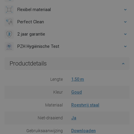
Flexibel materiaal
Perfect Clean
2 jaar garantie
PZH Hygiënische Test
Productdetails
Lengte
1,50 m
Kleur
Goud
Materiaal
Roestvrij staal
Niet-draaiend
Ja
Gebruiksaanwijzing
Downloaden