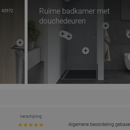
Ruime badkamer met
42972
douchedeuren
Verschijning
Algemene beoordeling gebase