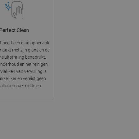
Perfect Clean
t heeft een glad oppervlak
maakt met zijn glans en de
he uitstraling benadrukt.
onderhoud en het reinigen
vlakken van vervuiling is
kkelijker en vereist geen
 schoonmaakmiddelen.