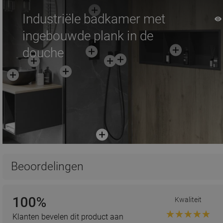
Industriële badkamer met
ingebouwde plank in de
douche
Beoordelingen
100%
Kwaliteit
Klanten bevelen dit product aan