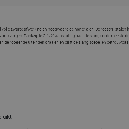
jlvolle zwarte afwerking en hoogwaardige materialen. De roestvrijstalen
vorm zorgen. Dankzij de G 1/2" aansluiting past de slang op de meeste d
n de roterende uiteinden draaien en blijft de slang soepel en betrouwbaar, 
bruikt