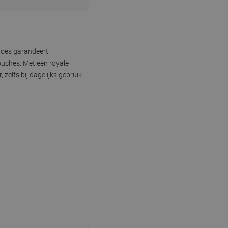
 hoes garandeert
ouches. Met een royale
zelfs bij dagelijks gebruik.