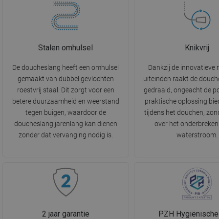
Stalen omhulsel
Knikvrij
De doucheslang heeft een omhulsel
Dankzij de innovatieve 
gemaakt van dubbel gevlochten
uiteinden raakt de douch
roestvrij staal. Dit zorgt voor een
gedraaid, ongeacht de po
betere duurzaamheid en weerstand
praktische oplossing bie
tegen buigen, waardoor de
tijdens het douchen, zon
doucheslang jarenlang kan dienen
over het onderbreken
zonder dat vervanging nodig is.
waterstroom.
2 jaar garantie
PZH Hygiënische