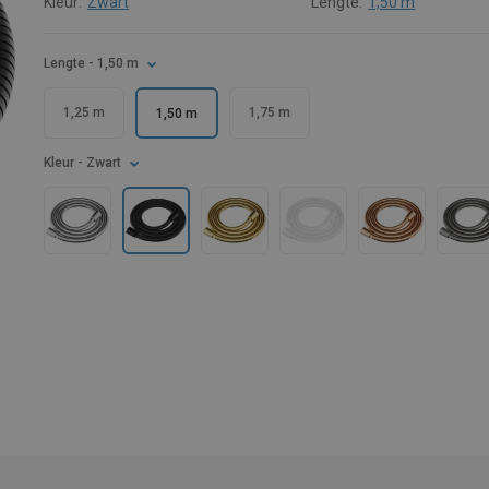
Kleur:
Zwart
Lengte:
1,50 m
Lengte
- 1,50 m
1,25 m
1,75 m
1,50 m
Kleur
- Zwart