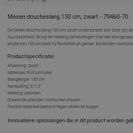
Mexen doucheslang 150 cm, zwart - 79460-70
De Mexen douche slang 150 cm, zwart onderscheidt zich door zijn sti
duurzaamheid, terwijl de messing aansluitingen voor een stevige pas
lengte van 150 cm biedt hij flexibiliteit en gemak. Bovendien voorkome
Productspecificatie:
Afwerking: Zwart
Materiaal: RVS omhulsel
Slanglengte: 150 cm
Aansluiting: G 1/2"
Messing uiteinden
Draaiende uiteinden voorkomen draaien
Flexibel materiaal bestand tegen rekken en buigen
Innovatieve oplossingen die in dit product worden ge