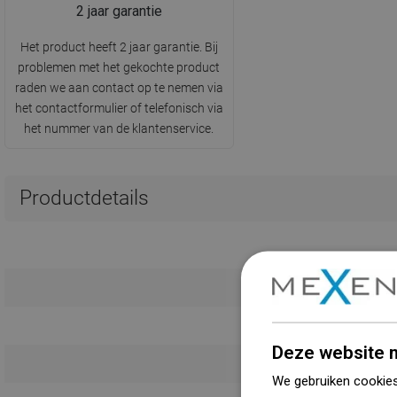
2 jaar garantie
Het product heeft 2 jaar garantie. Bij
problemen met het gekochte product
raden we aan contact op te nemen via
het contactformulier of telefonisch via
het nummer van de klantenservice.
Productdetails
Deze website m
We gebruiken cookies