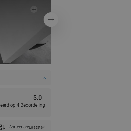
wastafels
Volgende
5.0
eerd op 4 Beoordeling
Sorteer op:
Laatste