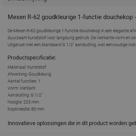
Mexen R-62 goudkleurige 1-functie douchekop 
De Mexen R-62 goudkleurige 1-functie douchekop in een elegante afwe
duurzaam kunststof voor langdurig gebruik. De vierkante vorm en c
Uitgerust met een standaard G 1/2" aansluiting, wat eenvoudige instal
Productspecificatie:
Materiaal: Kunststof
Afwerking: Goudkleurig
Aantal functies: 1
Vorm: Vierkant
Aansluiting: G 1/2"
Hoogte: 225 mm
Kopbreedte: 80 mm
Innovatieve oplossingen die in dit product worden ge