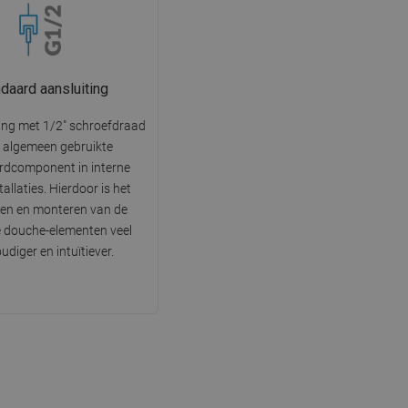
daard aansluiting
ing met 1/2" schroefdraad
n algemeen gebruikte
rdcomponent in interne
allaties. Hierdoor is het
ten en monteren van de
 douche-elementen veel
udiger en intuïtiever.