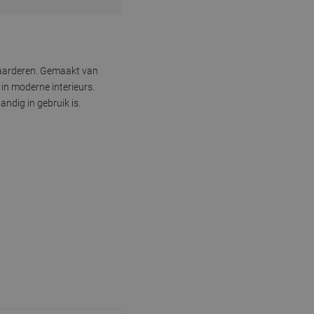
 waarderen. Gemaakt van
n moderne interieurs.
ndig in gebruik is.