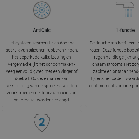
AntiCalc
1-functie
Het systeem kenmerkt zich door het
De douchekop heeft één ty
gebruik van siliconen rubberen ringen,
regen. Deze functie bootst
het beperkt de kalkafzetting en
regen na, die gelijkmati
vergemakkelijkt het schoonmaken -
lichaam stroomt. Het zor
veeg eenvoudigweg met een vinger of
zachte en ontspannende
doek af. Op deze manier kan
tijdens het baden, waard
verstopping van de sproeiers worden
echt moment van ontspan
voorkomen en de duurzaamheid van
het product worden verlengd.