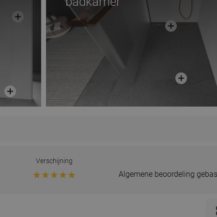
badkamer
Verschijning
Algemene beoordeling gebas