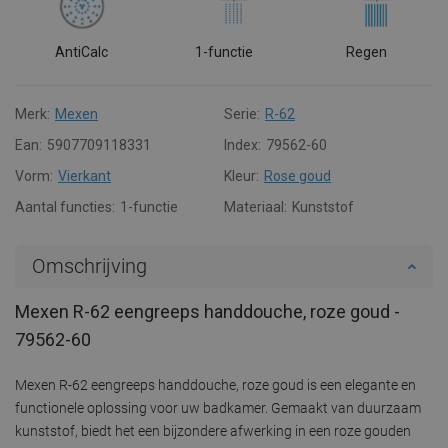
AntiCalc
1-functie
Regen
Merk:
Mexen
Serie:
R-62
Ean:
5907709118331
Index:
79562-60
Vorm:
Vierkant
Kleur:
Rose goud
Aantal functies:
1-functie
Materiaal:
Kunststof
Omschrijving
Mexen R-62 eengreeps handdouche, roze goud -
79562-60
Mexen R-62 eengreeps handdouche, roze goud is een elegante en
functionele oplossing voor uw badkamer. Gemaakt van duurzaam
kunststof, biedt het een bijzondere afwerking in een roze gouden