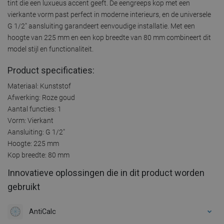
tint die een luxueus accent geeft. De eengreeps kop met een
vierkante vorm past perfect in moderne interieurs, en de universele
G 1/2" aansluiting garandeert eenvoudige installatie. Met een
hoogte van 225 mm en een kop breedte van 80 mm combineert dit
model stijl en functionaliteit.
Product specificaties:
Materiaal: Kunststof
Afwerking: Roze goud
Aantal functies: 1
Vorm: Vierkant
Aansluiting: G 1/2"
Hoogte: 225 mm
Kop breedte: 80 mm
Innovatieve oplossingen die in dit product worden
gebruikt
AntiCalc