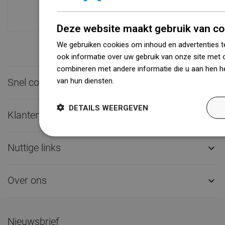
dan 1500.000 beschikbare producten!
Deze website maakt gebruik van co
We gebruiken cookies om inhoud en advertenties t
ook informatie over uw gebruik van onze site met 
combineren met andere informatie die u aan hen he
van hun diensten.
Dowiedz się więcej
Snel contact

DETAILS WEERGEVEN
Klantenservice

Nuttige links

Over ons

Nieuwsbrief