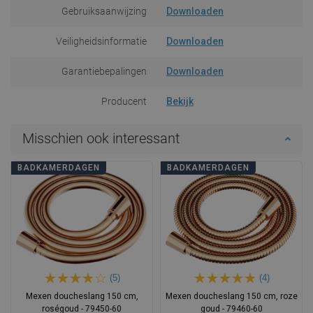
Gebruiksaanwijzing
Downloaden
Veiligheidsinformatie
Downloaden
Garantiebepalingen
Downloaden
Producent
Bekijk
Misschien ook interessant
BADKAMERDAGEN
BADKAMERDAGEN
(5)
(4)
Mexen doucheslang 150 cm,
Mexen doucheslang 150 cm, roze
roségoud - 79450-60
goud - 79460-60