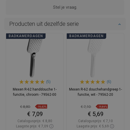
Stel je vraag.
Producten uit dezelfde serie
BADKAMERDAGEN
BADKAMERDAGEN
(5)
(6)
Mexen R-62 handdouche 1-
Mexen R-62 douchehandgreep 1-
functie, chroom - 79562-00
functie, wit - 79562-20
€ 8,80
€ 7,10
-19,43%
-19,86%
€ 7,09
€ 5,69
Catalogusprijs:
€ 8,80
Catalogusprijs:
€ 7,10
Laagste prijs: € 7,09
Laagste prijs: € 5,69