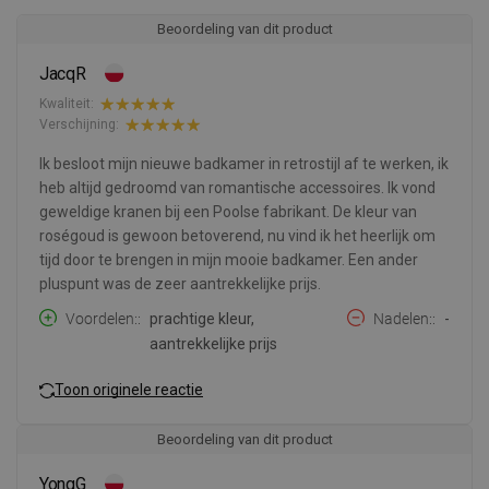
Beoordeling van dit product
JacqR
Kwaliteit:
Verschijning:
Ik besloot mijn nieuwe badkamer in retrostijl af te werken, ik
heb altijd gedroomd van romantische accessoires. Ik vond
geweldige kranen bij een Poolse fabrikant. De kleur van
roségoud is gewoon betoverend, nu vind ik het heerlijk om
tijd door te brengen in mijn mooie badkamer. Een ander
pluspunt was de zeer aantrekkelijke prijs.
Voordelen:
prachtige kleur,
Nadelen:
-
aantrekkelijke prijs
Toon originele reactie
Beoordeling van dit product
YongG