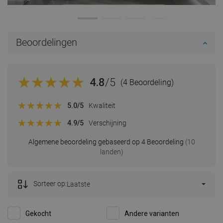
Beoordelingen
4.8
/5
(4 Beoordeling)
5.0
/5
Kwaliteit
4.9
/5
Verschijning
Algemene beoordeling gebaseerd op 4 Beoordeling
(10
landen)
Sorteer op:
Laatste
Gekocht
Andere varianten