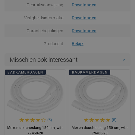
Gebruiksaanwijzing
Downloaden
Veiligheidsinformatie
Downloaden
Garantiebepalingen
Downloaden
Producent
Bekijk
Misschien ook interessant
BADKAMERDAGEN
BADKAMERDAGEN
(6)
(6)
Mexen doucheslang 150 cm, wit -
Mexen doucheslang 150 cm, wit -
79450-20
79460-20