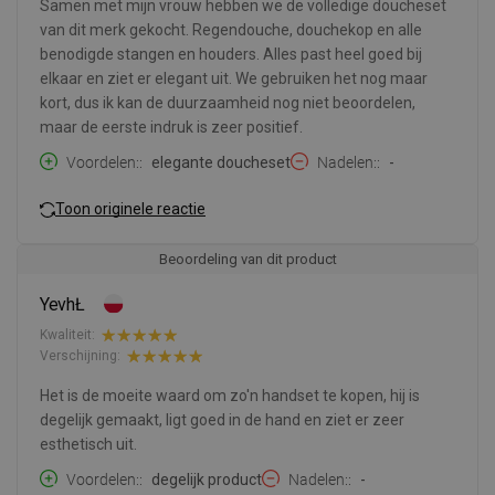
Samen met mijn vrouw hebben we de volledige doucheset
van dit merk gekocht. Regendouche, douchekop en alle
benodigde stangen en houders. Alles past heel goed bij
elkaar en ziet er elegant uit. We gebruiken het nog maar
kort, dus ik kan de duurzaamheid nog niet beoordelen,
maar de eerste indruk is zeer positief.
Voordelen:
elegante doucheset
Nadelen:
-
Toon originele reactie
Beoordeling van dit product
YevhŁ
Kwaliteit:
Verschijning:
Het is de moeite waard om zo'n handset te kopen, hij is
degelijk gemaakt, ligt goed in de hand en ziet er zeer
esthetisch uit.
Voordelen:
degelijk product
Nadelen:
-