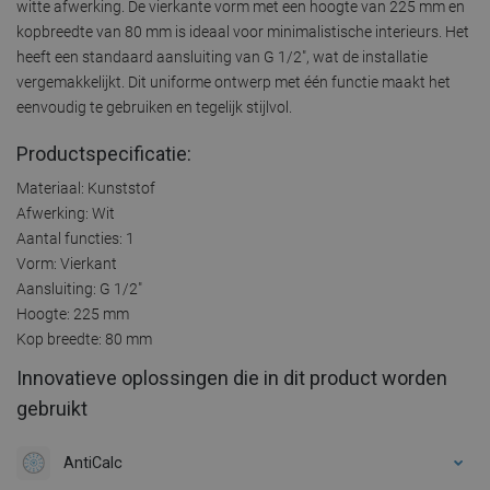
witte afwerking. De vierkante vorm met een hoogte van 225 mm en
kopbreedte van 80 mm is ideaal voor minimalistische interieurs. Het
heeft een standaard aansluiting van G 1/2", wat de installatie
vergemakkelijkt. Dit uniforme ontwerp met één functie maakt het
eenvoudig te gebruiken en tegelijk stijlvol.
Productspecificatie:
Materiaal: Kunststof
Afwerking: Wit
Aantal functies: 1
Vorm: Vierkant
Aansluiting: G 1/2"
Hoogte: 225 mm
Kop breedte: 80 mm
Innovatieve oplossingen die in dit product worden
gebruikt
AntiCalc