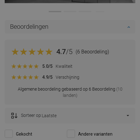
Beoordelingen
4.7
/5
(6 Beoordeling)
5.0
/5
Kwaliteit
4.9
/5
Verschijning
Algemene beoordeling gebaseerd op 6 Beoordeling
(10
landen)
Sorteer op:
Laatste
Gekocht
Andere varianten