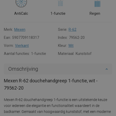
AntiCalc
1-functie
Regen
Merk:
Mexen
Serie:
R-62
Ean:
5907709118317
Index:
79562-20
Vorm:
Vierkant
Kleur:
Wit
Aantal functies:
1-functie
Materiaal:
Kunststof
Omschrijving
Mexen R-62 douchehandgreep 1-functie, wit -
79562-20
Mexen R-62 douchehandgreep 1-functie is een uitstekende keuze
voor iedereen die elegantie en functionaliteit waardeert in de
badkamer. Gemaakt van hoogwaardig kunststof, met een moderne