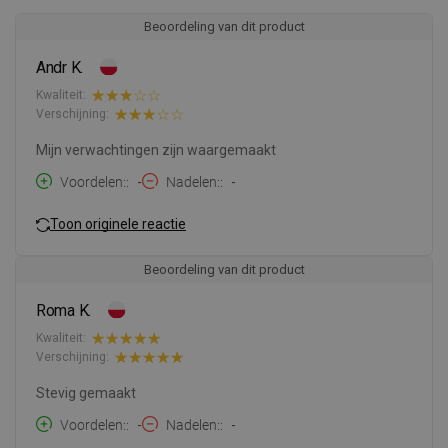
Beoordeling van dit product
Andr K.
Kwaliteit:
Verschijning:
Mijn verwachtingen zijn waargemaakt
Voordelen:
-
Nadelen:
-
Toon originele reactie
Beoordeling van dit product
Roma K.
Kwaliteit:
Verschijning:
Stevig gemaakt
Voordelen:
-
Nadelen:
-