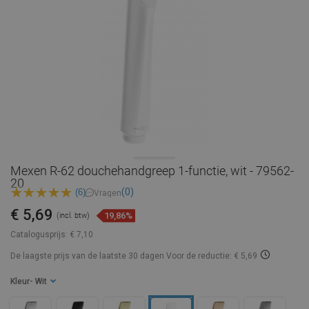
Mexen R-62 douchehandgreep 1-functie, wit - 79562-
20
(0)
(6)
Vragen
€ 5,69
19,86%
(incl. btw)
Catalogusprijs:
€ 7,10
De laagste prijs van de laatste 30 dagen
Voor de reductie: € 5,69
Kleur
- Wit