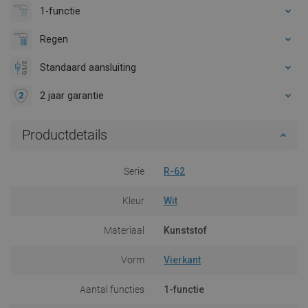
1-functie
Regen
Standaard aansluiting
2 jaar garantie
Productdetails
Serie
R-62
Kleur
Wit
Materiaal
Kunststof
Vorm
Vierkant
Aantal functies
1-functie