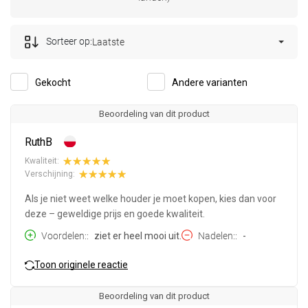
Sorteer op:
Laatste
Gekocht
Andere varianten
Beoordeling van dit product
RuthB
Kwaliteit:
Verschijning:
Als je niet weet welke houder je moet kopen, kies dan voor
deze – geweldige prijs en goede kwaliteit.
Voordelen:
ziet er heel mooi uit.
Nadelen:
-
Toon originele reactie
Beoordeling van dit product