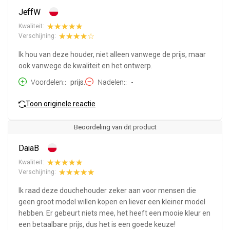
JeffW
Kwaliteit:
Verschijning:
Ik hou van deze houder, niet alleen vanwege de prijs, maar
ook vanwege de kwaliteit en het ontwerp.
Voordelen:
prijs.
Nadelen:
-
Toon originele reactie
Beoordeling van dit product
DaiaB
Kwaliteit:
Verschijning:
Ik raad deze douchehouder zeker aan voor mensen die
geen groot model willen kopen en liever een kleiner model
hebben. Er gebeurt niets mee, het heeft een mooie kleur en
een betaalbare prijs, dus het is een goede keuze!