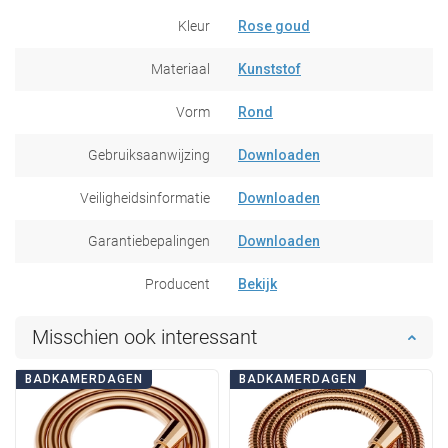
Kleur
Rose goud
Materiaal
Kunststof
Vorm
Rond
Gebruiksaanwijzing
Downloaden
Veiligheidsinformatie
Downloaden
Garantiebepalingen
Downloaden
Producent
Bekijk
Misschien ook interessant
BADKAMERDAGEN
BADKAMERDAGEN