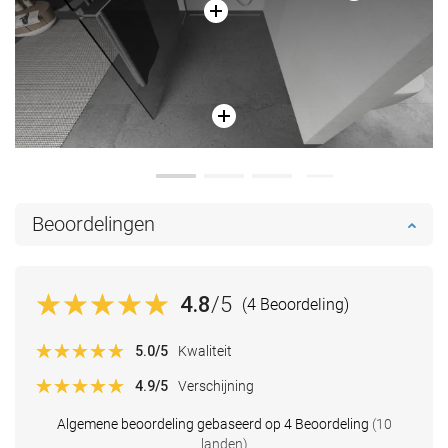
Beoordelingen
4.8
/5
(4 Beoordeling)
5.0
/5
Kwaliteit
4.9
/5
Verschijning
Algemene beoordeling gebaseerd op 4 Beoordeling
(10
landen)