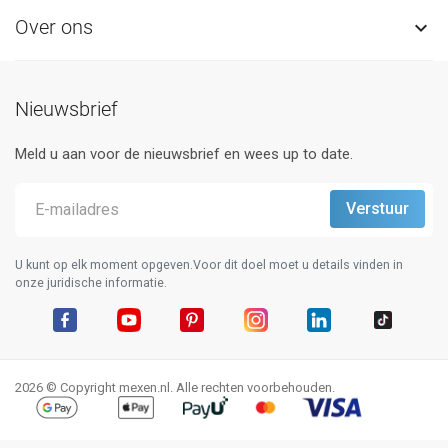
Over ons

Nieuwsbrief
Meld u aan voor de nieuwsbrief en wees up to date.
U kunt op elk moment opgeven.Voor dit doel moet u details vinden in
onze juridische informatie.
Facebook
YouTube
Pinterest
Instagram
LinkedIn
TikTok
2026 © Copyright mexen.nl. Alle rechten voorbehouden.