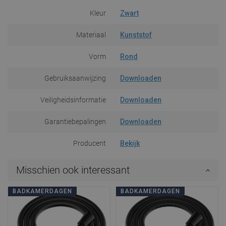
Kleur
Zwart
Materiaal
Kunststof
Vorm
Rond
Gebruiksaanwijzing
Downloaden
Veiligheidsinformatie
Downloaden
Garantiebepalingen
Downloaden
Producent
Bekijk
Misschien ook interessant
BADKAMERDAGEN
BADKAMERDAGEN