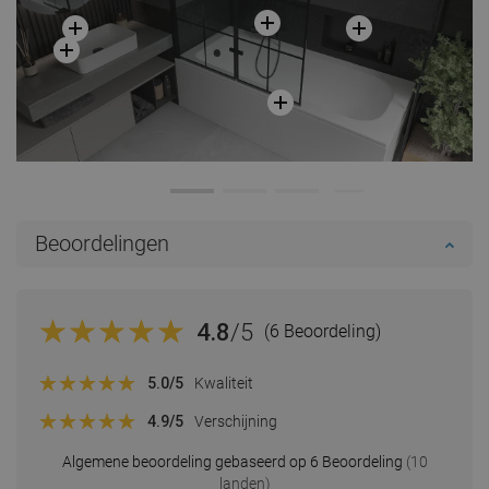
Beoordelingen
4.8
/5
(6 Beoordeling)
5.0
/5
Kwaliteit
4.9
/5
Verschijning
Algemene beoordeling gebaseerd op 6 Beoordeling
(10
landen)