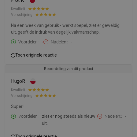
Piot K.
Kwaliteit:
Verschijning:
Na een week van gebruik - werkt soepel, ziet er geweldig
uit, geeft de indruk van degelijk vakmanschap.
Voordelen:
-
Nadelen:
-
Toon originele reactie
Beoordeling van dit product
HugoR
Kwaliteit:
Verschijning:
Super!
Voordelen:
ziet er nog steeds als nieuw
Nadelen:
-
uit.
Toon originele reactie