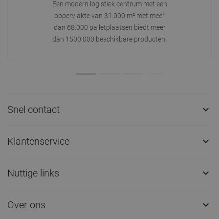
Een modern logistiek centrum met een
oppervlakte van 31.000 m² met meer
dan 68.000 palletplaatsen biedt meer
dan 1500.000 beschikbare producten!
Snel contact

Klantenservice

Nuttige links

Over ons
