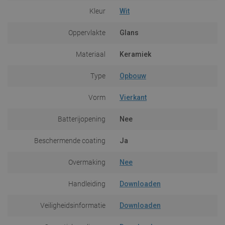
Kleur
Wit
Oppervlakte
Glans
Materiaal
Keramiek
Type
Opbouw
Vorm
Vierkant
Batterijopening
Nee
Beschermende coating
Ja
Overmaking
Nee
Handleiding
Downloaden
Veiligheidsinformatie
Downloaden