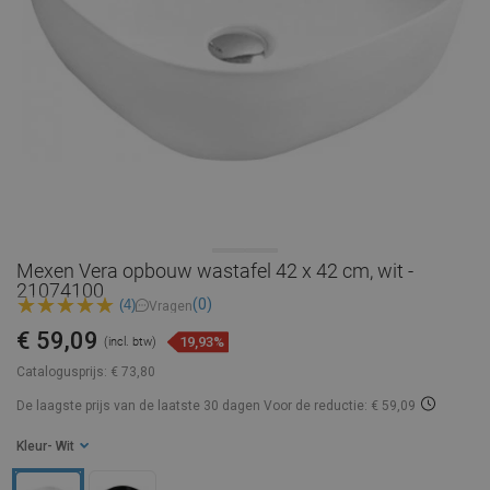
Mexen Vera opbouw wastafel 42 x 42 cm, wit -
21074100
(0)
(4)
Vragen
€ 59,09
19,93%
(incl. btw)
Catalogusprijs:
€ 73,80
De laagste prijs van de laatste 30 dagen
Voor de reductie: € 59,09
Kleur
- Wit