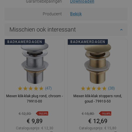
Garantiebepalingen
Downloaden
Producent
Bekijk
Misschien ook interessant
BADKAMERDAGEN
BADKAMERDAGEN
(47)
(38)
Mexen klik-klak plug rond, chroom -
Mexen klik-klak stoppers rond,
79910-00
goud - 79910-50
€ 12,30
€ 15,80
-19,59%
-19,68%
€ 9,89
€ 12,69
Catalogusprijs:
€ 12,30
Catalogusprijs:
€ 15,80