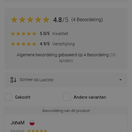
4.8
/5
(4 Beoordeling)
5.0
/5
Kwaliteit
4.9
/5
Verschijning
Algemene beoordeling gebaseerd op 4 Beoordeling
(10
landen)
Sorteer op:
Laatste
Gekocht
Andere varianten
Beoordeling van dit product
JohaM
Kwaliteit: