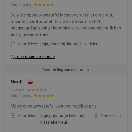
Verschijning:
De witte opbouw wastafel Mexen Vera is niet erg groot,
maar erg comfortabel. De vierkante vorm en het
hoogwaardige sanitair keramiek verdienen aandacht. Ik ben
er erg tevreden mee.
Voordelen:
prijs, kwaliteit, kleur
Nadelen:
-
Toon originele reactie
Beoordeling van dit product
NicoR
Kwaliteit:
Verschijning:
Mooie opbouwwastafel voor een redelijke prijs.
Voordelen:
lage prijs, hoge kwaliteit,
Nadelen:
-
klassieke kleur