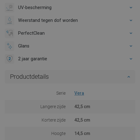
UV-bescherming
Weerstand tegen dof worden
PerfectClean
Glans
2 jaar garantie
Productdetails
Serie
Vera
Langere zijde
42,5 cm
Kortere zijde
42,5 cm
Hoogte
14,5 cm