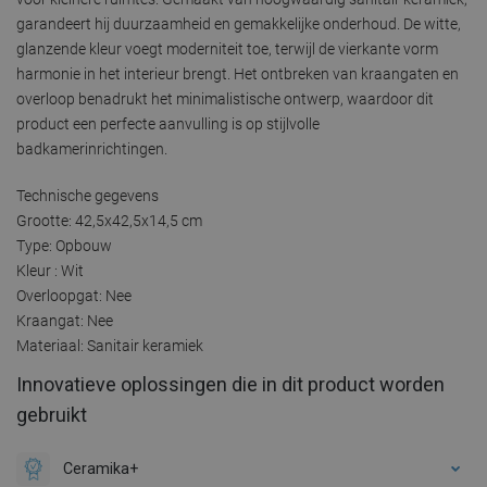
garandeert hij duurzaamheid en gemakkelijke onderhoud. De witte,
glanzende kleur voegt moderniteit toe, terwijl de vierkante vorm
harmonie in het interieur brengt. Het ontbreken van kraangaten en
overloop benadrukt het minimalistische ontwerp, waardoor dit
product een perfecte aanvulling is op stijlvolle
badkamerinrichtingen.
Technische gegevens
Grootte: 42,5x42,5x14,5 cm
Type: Opbouw
Kleur : Wit
Overloopgat: Nee
Kraangat: Nee
Materiaal: Sanitair keramiek
Innovatieve oplossingen die in dit product worden
gebruikt
Ceramika+