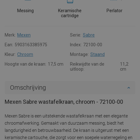
Messing
Keramische
Perlator
cartridge
Merk:
Mexen
Serie:
Sabre
Ean:
5903163385975
Index:
72100-00
Kleur:
Chroom
Montage:
Staand
Hoogte van de kraan:
17,5 cm
Reikwijdte van de
11,2
uitloop:
cm
Omschrijving
Mexen Sabre wastafelkraan, chroom - 72100-00
Mexen Sabre is een uitstekende wastafelkraan met een elegante
chroomafwerking. Gemaakt van duurzaam messing, biedt het
langdurigheid en betrouwbaarheid. De kraan is uitgerust met een
keramische cartouche, die zorgt voor een soepele waterregeling en