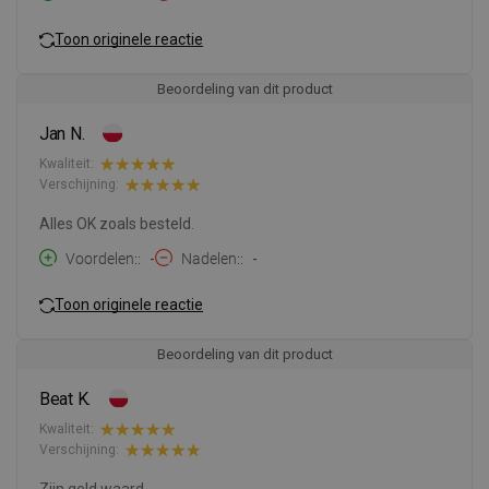
Toon originele reactie
Beoordeling van dit product
Jan N.
Kwaliteit:
Verschijning:
Alles OK zoals besteld.
Voordelen:
-
Nadelen:
-
Toon originele reactie
Beoordeling van dit product
Beat K.
Kwaliteit:
Verschijning:
Zijn geld waard