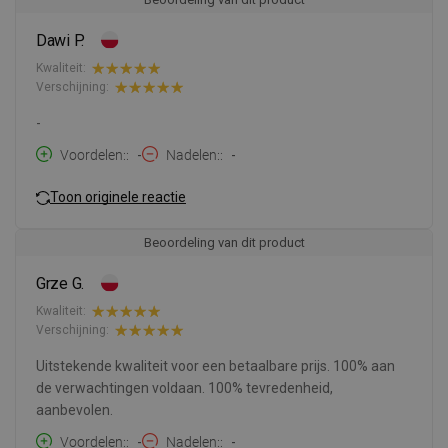
Dawi P.
Kwaliteit:
Verschijning:
-
Voordelen:
-
Nadelen:
-
Toon originele reactie
Beoordeling van dit product
Grze G.
Kwaliteit:
Verschijning:
Uitstekende kwaliteit voor een betaalbare prijs. 100% aan
de verwachtingen voldaan. 100% tevredenheid,
aanbevolen.
Voordelen:
-
Nadelen:
-