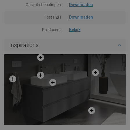
Garantiebepalingen
Downloaden
Test PZH
Downloaden
Producent
Bekijk
Inspirations