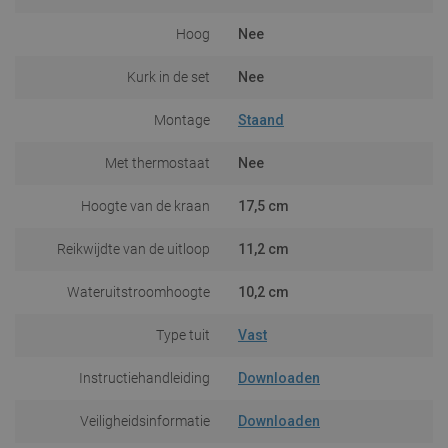
Hoog
Nee
Kurk in de set
Nee
Montage
Staand
Met thermostaat
Nee
Hoogte van de kraan
17,5 cm
Reikwijdte van de uitloop
11,2 cm
Wateruitstroomhoogte
10,2 cm
Type tuit
Vast
Instructiehandleiding
Downloaden
Veiligheidsinformatie
Downloaden