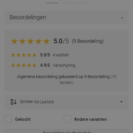
Beoordelingen
5.0
/5
(9 Beoordeling)
5.0
/5
Kwaliteit
4.9
/5
Verschijning
Algemene beoordeling gebaseerd op 9 Beoordeling
(10
landen)
Sorteer op:
Laatste
Gekocht
Andere varianten
Beoordeling van dit product