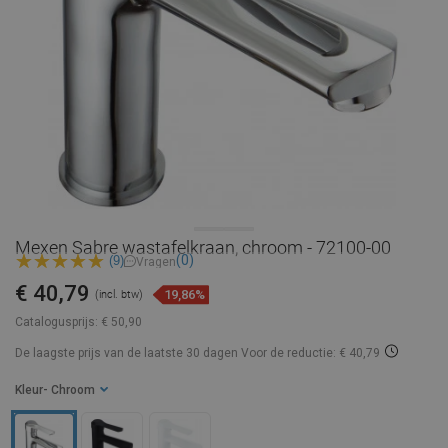
Mexen Sabre wastafelkraan, chroom - 72100-00
(0)
(9)
Vragen
€ 40,79
19,86%
(incl. btw)
Catalogusprijs:
€ 50,90
De laagste prijs van de laatste 30 dagen
Voor de reductie: € 40,79
Kleur
- Chroom