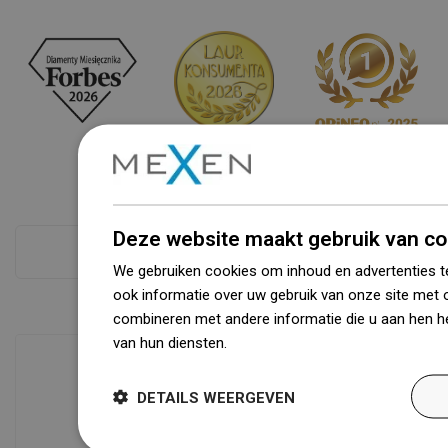
Deze website maakt gebruik van co
Zie alles
We gebruiken cookies om inhoud en advertenties t
ook informatie over uw gebruik van onze site met 
combineren met andere informatie die u aan hen he
van hun diensten.
Dowiedz się więcej
DETAILS WEERGEVEN
Beschikbaarheid van goederen
Een modern logistiek centrum met een