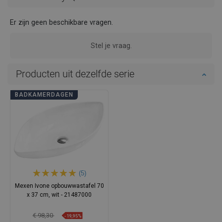
Er zijn geen beschikbare vragen.
Stel je vraag.
Producten uit dezelfde serie
BADKAMERDAGEN
(5)
Mexen Ivone opbouwwastafel 70
x 37 cm, wit - 21487000
€ 98,30
-19,95%