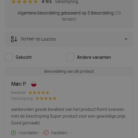
4.9
/5
Verschijning
Algemene beoordeling gebaseerd op 5 Beoordeling
(10
landen)
Sorteer op:
Laatste
Gekocht
Andere varianten
Beoordeling van dit product
Marc P.
Kwaliteit:
Verschijning:
aanbevolen goede kwaliteit van het product Komt overeen
met de beschrijving Super product voor een geweldige prijs
Goed gemaakt
Voordelen:
-
Nadelen:
-