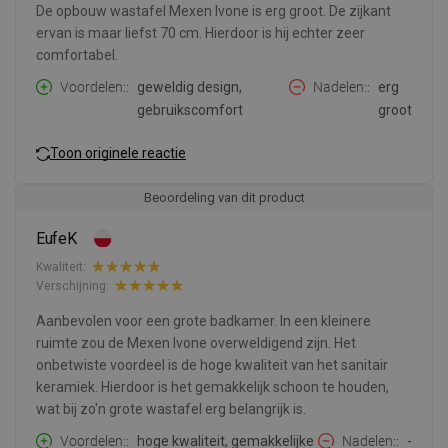
De opbouw wastafel Mexen Ivone is erg groot. De zijkant
ervan is maar liefst 70 cm. Hierdoor is hij echter zeer
comfortabel.
Voordelen:
geweldig design,
Nadelen:
erg
gebruikscomfort
groot
Toon originele reactie
Beoordeling van dit product
EufeK
Kwaliteit:
Verschijning:
Aanbevolen voor een grote badkamer. In een kleinere
ruimte zou de Mexen Ivone overweldigend zijn. Het
onbetwiste voordeel is de hoge kwaliteit van het sanitair
keramiek. Hierdoor is het gemakkelijk schoon te houden,
wat bij zo'n grote wastafel erg belangrijk is.
Voordelen:
hoge kwaliteit, gemakkelijke
Nadelen:
-