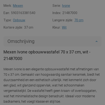
Merk:
Mexen
Serie:
Ivone
Ean:
5903163381540
Index:
21487000
Type:
Opbouw
Langere zijde:
70 cm
Kortere zijde:
37 cm
Kleur:
Wit
Omschrijving
Mexen Ivone opbouwwastafel 70 x 37 cm, wit -
21487000
Mexen Ivone is een elegante opbouwwastafel met afmetingen van
70 x 37 cm. Gemaakt van hoogwaardig sanitair keramiek, biedt het
duurzaamheid en een esthetisch uiterlijk. Het kenmerkt zich door
een glad, wit glanzend oppervlak, wat het schoonmaken
vergemakkelijkt. De wastafel heeft geen kraan- of overloopgaten,
wat het minimalistische design benadrukt. Ideaal voor moderne
badkamers, het voegt klasse en stijl toe.