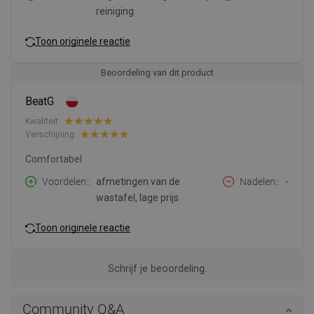
reiniging
Toon originele reactie
Beoordeling van dit product
BeatG
Kwaliteit:
Verschijning:
Comfortabel
Voordelen:
afmetingen van de
Nadelen:
-
wastafel, lage prijs
Toon originele reactie
Schrijf je beoordeling.
Community Q&A