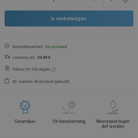
In winkelwagen
Beschikbaarheid:
Op voorraad
Levering van:
24.99 €
Retour tot 100 dagen
mensen
dit product gekocht.
5
1
Ceramika+
UV-bescherming
Weerstand tegen
dof worden