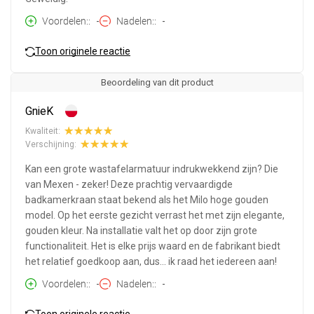
Voordelen:
-
Nadelen:
-
Toon originele reactie
Beoordeling van dit product
GnieK
Kwaliteit:
Verschijning:
Kan een grote wastafelarmatuur indrukwekkend zijn? Die
van Mexen - zeker! Deze prachtig vervaardigde
badkamerkraan staat bekend als het Milo hoge gouden
model. Op het eerste gezicht verrast het met zijn elegante,
gouden kleur. Na installatie valt het op door zijn grote
functionaliteit. Het is elke prijs waard en de fabrikant biedt
het relatief goedkoop aan, dus... ik raad het iedereen aan!
Voordelen:
-
Nadelen:
-
Toon originele reactie