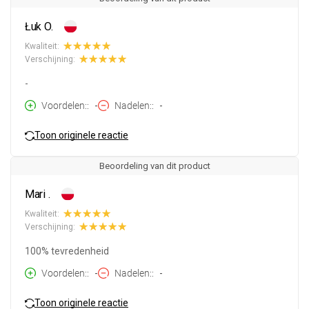
Łuk O.
Kwaliteit:
Verschijning:
-
Voordelen:
-
Nadelen:
-
Toon originele reactie
Beoordeling van dit product
Mari .
Kwaliteit:
Verschijning:
100% tevredenheid
Voordelen:
-
Nadelen:
-
Toon originele reactie