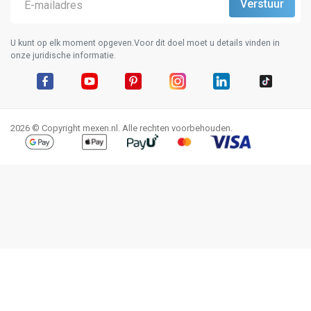
U kunt op elk moment opgeven.Voor dit doel moet u details vinden in
onze juridische informatie.
Facebook
YouTube
Pinterest
Instagram
LinkedIn
TikTok
2026 © Copyright mexen.nl. Alle rechten voorbehouden.