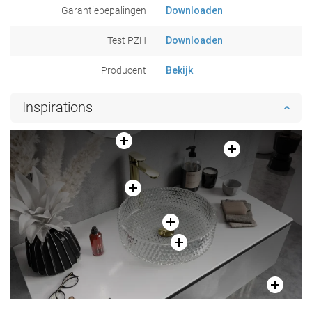
Garantiebepalingen
Downloaden
Test PZH
Downloaden
Producent
Bekijk
Inspirations