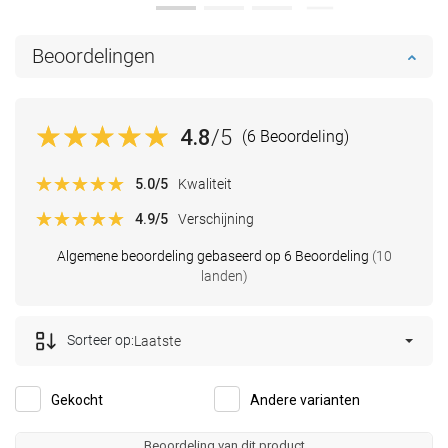
Beoordelingen
4.8
/5
(6 Beoordeling)
5.0
/5
Kwaliteit
4.9
/5
Verschijning
Algemene beoordeling gebaseerd op 6 Beoordeling
(10
landen)
Sorteer op:
Laatste
Gekocht
Andere varianten
Beoordeling van dit product