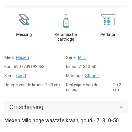
Messing
Keramische
Perlator
cartridge
Merk:
Mexen
Serie:
Milo
Ean:
5907709192058
Index:
71310-50
Kleur:
Goud
Montage:
Staand
Hoogte van de kraan:
29,9 cm
Reikwijdte van de
20,2
uitloop:
cm
Omschrijving
Mexen Milo hoge wastafelkraan, goud - 71310-50