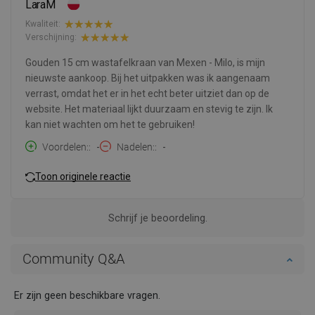
LaraM
Kwaliteit:
Verschijning:
Gouden 15 cm wastafelkraan van Mexen - Milo, is mijn
nieuwste aankoop. Bij het uitpakken was ik aangenaam
verrast, omdat het er in het echt beter uitziet dan op de
website. Het materiaal lijkt duurzaam en stevig te zijn. Ik
kan niet wachten om het te gebruiken!
Voordelen:
-
Nadelen:
-
Toon originele reactie
Schrijf je beoordeling.
Community Q&A
Er zijn geen beschikbare vragen.