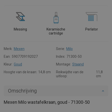
Messing
Keramische
Perlator
cartridge
Merk:
Mexen
Serie:
Milo
Ean:
5907709192027
Index:
71300-50
Kleur:
Goud
Montage:
Staand
Hoogte van de kraan:
14,8 cm
Reikwijdte van de
11,8
uitloop:
cm
Omschrijving
Mexen Milo wastafelkraan, goud - 71300-50