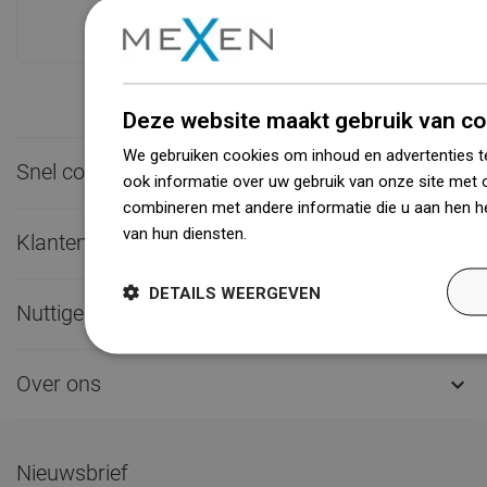
dan 1500.000 beschikbare producten!
Deze website maakt gebruik van co
We gebruiken cookies om inhoud en advertenties t
Snel contact

ook informatie over uw gebruik van onze site met 
combineren met andere informatie die u aan hen he
van hun diensten.
Dowiedz się więcej
Klantenservice

DETAILS WEERGEVEN
Nuttige links

Over ons

Nieuwsbrief