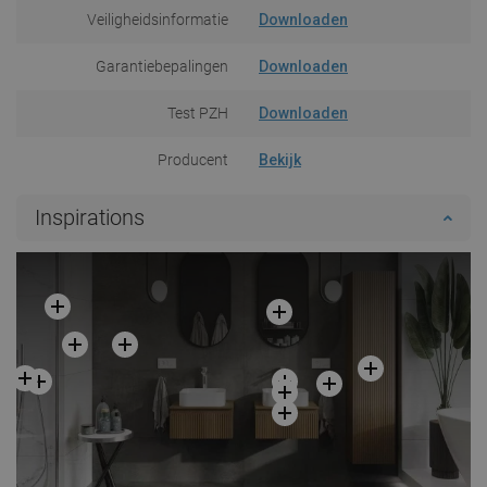
Veiligheidsinformatie
Downloaden
Garantiebepalingen
Downloaden
Test PZH
Downloaden
Producent
Bekijk
Inspirations