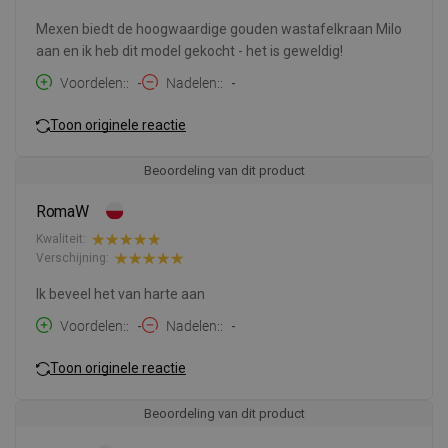
Mexen biedt de hoogwaardige gouden wastafelkraan Milo
aan en ik heb dit model gekocht - het is geweldig!
Voordelen:
-
Nadelen:
-
Toon originele reactie
Beoordeling van dit product
RomaW
Kwaliteit:
Verschijning:
Ik beveel het van harte aan
Voordelen:
-
Nadelen:
-
Toon originele reactie
Beoordeling van dit product