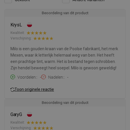
Beoordeling van dit product
KrysL
Kwaliteit:
Verschijning:
Milo is een gouden kraan van de Poolse fabrikant, het merk
Mexen, waar ik letterlijk helemaal weg van ben. Het heeft
een prachtige tint, warm. Het is bestand tegen schrobben.
Zijn hendel beweegt heel soepel. Milo is gewoon geweldig!
Voordelen:
-
Nadelen:
-
Toon originele reactie
Beoordeling van dit product
GaryG
Kwaliteit:
Verschijning: