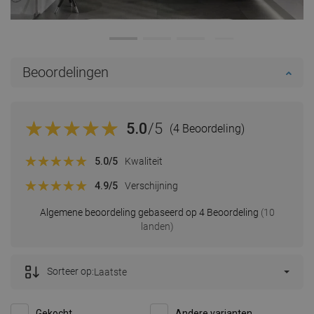
Beoordelingen
5.0
/5
(4 Beoordeling)
5.0
/5
Kwaliteit
4.9
/5
Verschijning
Algemene beoordeling gebaseerd op 4 Beoordeling
(10
landen)
Sorteer op:
Laatste
Gekocht
Andere varianten