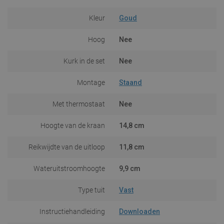
Kleur
Goud
Hoog
Nee
Kurk in de set
Nee
Montage
Staand
Met thermostaat
Nee
Hoogte van de kraan
14,8 cm
Reikwijdte van de uitloop
11,8 cm
Wateruitstroomhoogte
9,9 cm
Type tuit
Vast
Instructiehandleiding
Downloaden