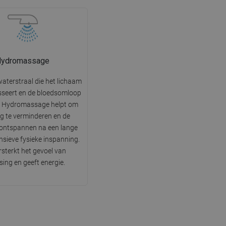
Hydromassage
waterstraal die het lichaam
sseert en de bloedsomloop
t. Hydromassage helpt om
g te verminderen en de
 ontspannen na een lange
nsieve fysieke inspanning.
rsterkt het gevoel van
ssing en geeft energie.