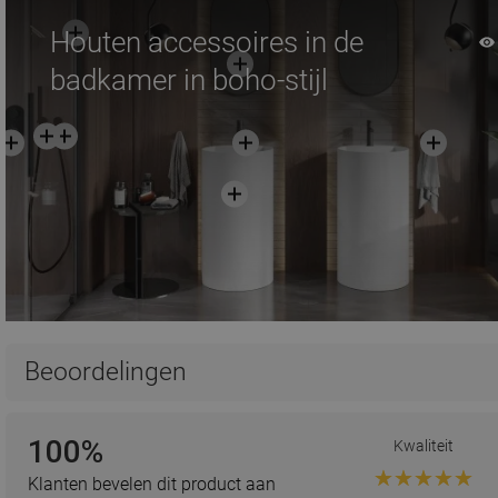
Houten accessoires in de
badkamer in boho-stijl
Beoordelingen
100%
Kwaliteit
Klanten bevelen dit product aan