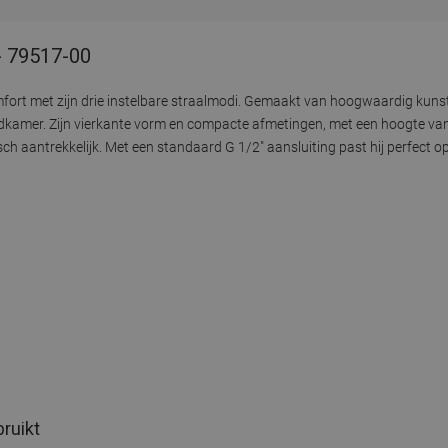
- 79517-00
rt met zijn drie instelbare straalmodi. Gemaakt van hoogwaardig kunstst
kamer. Zijn vierkante vorm en compacte afmetingen, met een hoogte v
 aantrekkelijk. Met een standaard G 1/2" aansluiting past hij perfect o
bruikt