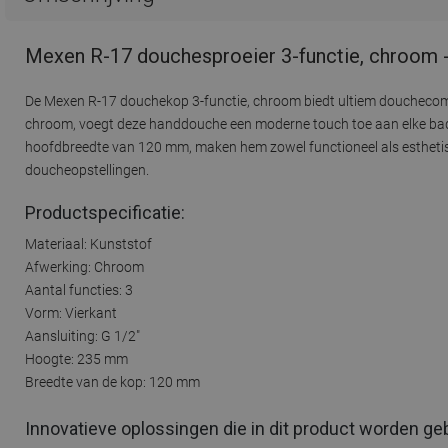
Mexen R-17 douchesproeier 3-functie, chroom 
De Mexen R-17 douchekop 3-functie, chroom biedt ultiem douchecomfo
chroom, voegt deze handdouche een moderne touch toe aan elke bad
hoofdbreedte van 120 mm, maken hem zowel functioneel als esthetisch
doucheopstellingen.
Productspecificatie:
Materiaal: Kunststof
Afwerking: Chroom
Aantal functies: 3
Vorm: Vierkant
Aansluiting: G 1/2"
Hoogte: 235 mm
Breedte van de kop: 120 mm
Innovatieve oplossingen die in dit product worden ge