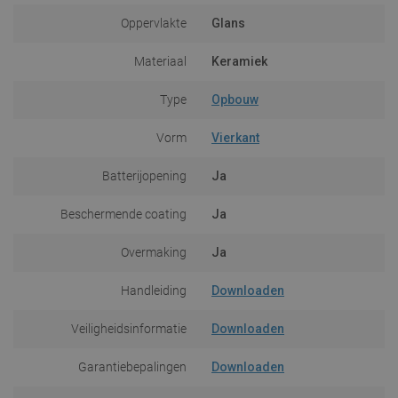
Oppervlakte
Glans
Materiaal
Keramiek
Type
Opbouw
Vorm
Vierkant
Batterijopening
Ja
Beschermende coating
Ja
Overmaking
Ja
Handleiding
Downloaden
Veiligheidsinformatie
Downloaden
Garantiebepalingen
Downloaden