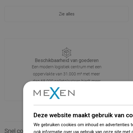
Zie alles
Beschikbaarheid van goederen
Een modern logistiek centrum met een
oppervlakte van 31.000 m² met meer
dan 68.000 palletplaatsen biedt meer
dan 1500.000 beschikbare producten!
Deze website maakt gebruik van co
We gebruiken cookies om inhoud en advertenties t
Snel contact

ook informatie over uw gebruik van onze site met 