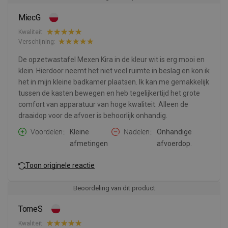
MiecG
Kwaliteit:
Verschijning:
De opzetwastafel Mexen Kira in de kleur wit is erg mooi en
klein. Hierdoor neemt het niet veel ruimte in beslag en kon ik
het in mijn kleine badkamer plaatsen. Ik kan me gemakkelijk
tussen de kasten bewegen en heb tegelijkertijd het grote
comfort van apparatuur van hoge kwaliteit. Alleen de
draaidop voor de afvoer is behoorlijk onhandig.
Voordelen:
Kleine
Nadelen:
Onhandige
afmetingen
afvoerdop.
Toon originele reactie
Beoordeling van dit product
TomeS
Kwaliteit: