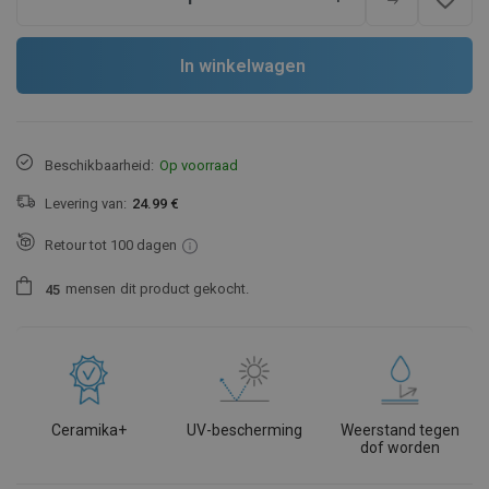
In winkelwagen
Beschikbaarheid:
Op voorraad
Levering van:
24.99 €
Retour tot 100 dagen
mensen
dit product gekocht.
4
5
Ceramika+
UV-bescherming
Weerstand tegen
dof worden