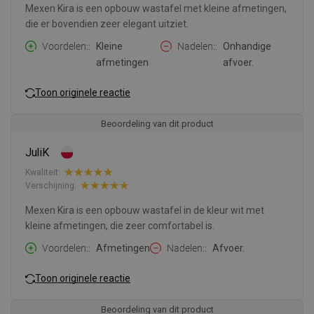
Mexen Kira is een opbouw wastafel met kleine afmetingen,
die er bovendien zeer elegant uitziet.
Voordelen:
Kleine
Nadelen:
Onhandige
afmetingen
afvoer.
Toon originele reactie
Beoordeling van dit product
JuliK
Kwaliteit:
Verschijning:
Mexen Kira is een opbouw wastafel in de kleur wit met
kleine afmetingen, die zeer comfortabel is.
Voordelen:
Afmetingen
Nadelen:
Afvoer.
Toon originele reactie
Beoordeling van dit product