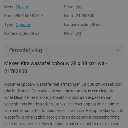
Merk:
Mexen
Serie:
Kira
Ean:
5903163381847
Index:
21783800
Type:
Opbouw
Langere zijde:
38 cm
Kortere zijde:
38 cm
Kleur:
Wit
Omschrijving
Mexen Kira wastafel opbouw 38 x 38 cm, wit -
21783800
Moderne opbouw wastafel met afmetingen 38 x 38 cm, ideaal voor
elke badkamer. Gemaakt van sanitair keramiek, in een elegante
witte kleur die het makkelijk maakt om zich aan te passen aan
verschillende interieurstijlen. Dankzij het overloopgat en de ruimte
voor een kraan is het functioneel en praktisch. Het oppervlak van de
wastafel kenmerkt zich door glans en de oppervlaktebescherming
biedt duurzaamheid. Kies functionaliteit en esthetiek met Kira voor