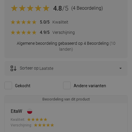
4.8
/5
(4 Beoordeling)
5.0
/5
Kwaliteit
4.9
/5
Verschijning
Algemene beoordeling gebaseerd op 4 Beoordeling
(10
landen)
Sorteer op:
Laatste
Gekocht
Andere varianten
Beoordeling van dit product
EitaW
Kwaliteit:
Verschijning: