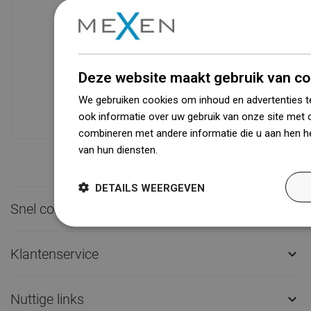
Beschikbaarheid van goederen
Een modern logistiek centrum met een
Deze website maakt gebruik van co
oppervlakte van 31.000 m² met meer
dan 68.000 palletplaatsen biedt meer
We gebruiken cookies om inhoud en advertenties t
dan 1500.000 beschikbare producten!
ook informatie over uw gebruik van onze site met 
combineren met andere informatie die u aan hen he
van hun diensten.
Dowiedz się więcej
DETAILS WEERGEVEN
Snel contact

Klantenservice

Nuttige links
