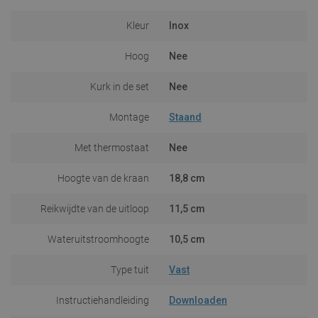
Kleur
Inox
Hoog
Nee
Kurk in de set
Nee
Montage
Staand
Met thermostaat
Nee
Hoogte van de kraan
18,8 cm
Reikwijdte van de uitloop
11,5 cm
Wateruitstroomhoogte
10,5 cm
Type tuit
Vast
Instructiehandleiding
Downloaden