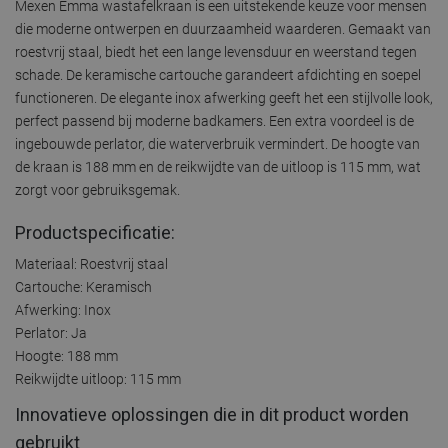
Mexen Emma wastafelkraan is een uitstekende keuze voor mensen
die moderne ontwerpen en duurzaamheid waarderen. Gemaakt van
roestvrij staal, biedt het een lange levensduur en weerstand tegen
schade. De keramische cartouche garandeert afdichting en soepel
functioneren. De elegante inox afwerking geeft het een stijlvolle look,
perfect passend bij moderne badkamers. Een extra voordeel is de
ingebouwde perlator, die waterverbruik vermindert. De hoogte van
de kraan is 188 mm en de reikwijdte van de uitloop is 115 mm, wat
zorgt voor gebruiksgemak.
Productspecificatie:
Materiaal: Roestvrij staal
Cartouche: Keramisch
Afwerking: Inox
Perlator: Ja
Hoogte: 188 mm
Reikwijdte uitloop: 115 mm
Innovatieve oplossingen die in dit product worden
gebruikt