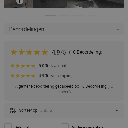
Beoordelingen
4.9
/5
(10 Beoordeling)
5.0
/5
Kwaliteit
4.9
/5
Verschijning
Algemene beoordeling gebaseerd op 10 Beoordeling
(10
landen)
Sorteer op:
Laatste
Gekocht
Andere varianten