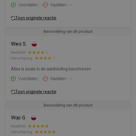
Voordelen:
-
Nadelen:
-
Toon originele reactie
Beoordeling van dit product
Wies S.
Kwaliteit:
Verschijning:
Alles is zoals in de aanbieding beschreven
Voordelen:
-
Nadelen:
-
Toon originele reactie
Beoordeling van dit product
Wojc G.
Kwaliteit:
Verschijning: