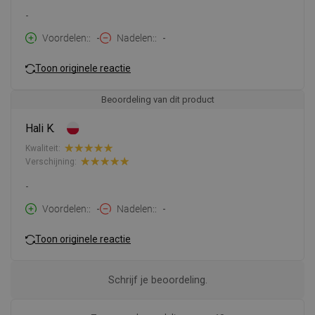
-
Voordelen:
-
Nadelen:
-
Toon originele reactie
Beoordeling van dit product
Hali K.
Kwaliteit:
Verschijning:
-
Voordelen:
-
Nadelen:
-
Toon originele reactie
Schrijf je beoordeling.