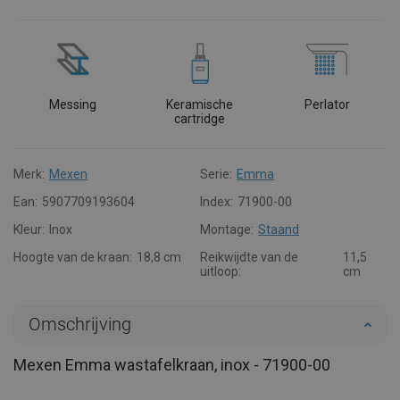
Messing
Keramische
Perlator
cartridge
Merk:
Mexen
Serie:
Emma
Ean:
5907709193604
Index:
71900-00
Kleur:
Inox
Montage:
Staand
Hoogte van de kraan:
18,8 cm
Reikwijdte van de
11,5
uitloop:
cm
Omschrijving
Mexen Emma wastafelkraan, inox - 71900-00