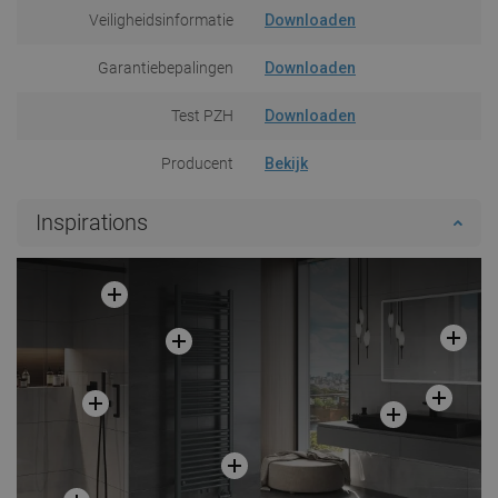
Veiligheidsinformatie
Downloaden
Garantiebepalingen
Downloaden
Test PZH
Downloaden
Producent
Bekijk
Inspirations