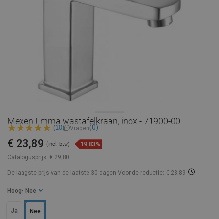
Mexen Emma wastafelkraan, inox - 71900-00
(0)
(10)
Vragen
€ 23,89
19,83%
(incl. btw)
Catalogusprijs:
€ 29,80
De laagste prijs van de laatste 30 dagen
Voor de reductie: € 23,89
Hoog
- Nee
Ja
Nee