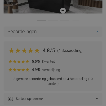
Beoordelingen
4.8
/5
(4 Beoordeling)
5.0
/5
Kwaliteit
4.9
/5
Verschijning
Algemene beoordeling gebaseerd op 4 Beoordeling
(10
landen)
Sorteer op:
Laatste