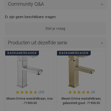
Community Q&A
Er zijn geen beschikbare vragen.
Stel je vraag.
Producten uit dezelfde serie
BADKAMERDAGEN
BADKAMERDAGEN
(10)
(4)
Mexen Emma wastafelkraan, inox
Mexen Emma wastafelkraan,
- 71900-00
geborsteld goud - 71900-50