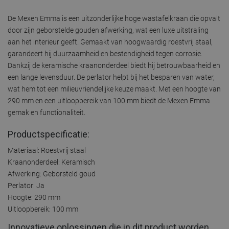
De Mexen Emma is een uitzonderlijke hoge wastafelkraan die opvalt
door zijn geborstelde gouden afwerking, wat een luxe uitstraling
aan het interieur geeft. Gemaakt van hoogwaardig roestvrij staal,
garandeert hij duurzaamheid en bestendigheid tegen corrosie.
Dankzij de keramische kraanonderdeel biedt hij betrouwbaarheid en
een lange levensduur. De perlator helpt bij het besparen van water,
wat hem tot een milieuvriendelijke keuze maakt. Met een hoogte van
290 mm en een uitloopbereik van 100 mm biedt de Mexen Emma
gemak en functionaliteit.
Productspecificatie:
Materiaal: Roestvrij staal
Kraanonderdeel: Keramisch
Afwerking: Geborsteld goud
Perlator: Ja
Hoogte: 290 mm
Uitloopbereik: 100 mm
Innovatieve oplossingen die in dit product worden