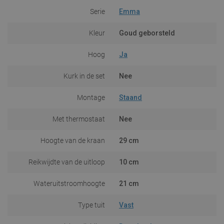
Serie
Emma
Kleur
Goud geborsteld
Hoog
Ja
Kurk in de set
Nee
Montage
Staand
Met thermostaat
Nee
Hoogte van de kraan
29 cm
Reikwijdte van de uitloop
10 cm
Wateruitstroomhoogte
21 cm
Type tuit
Vast