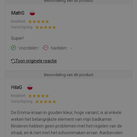
Beoordeling van dit product
MathS
Kwaliteit:
Verschijning:
Super!
Voordelen:
-
Nadelen:
-
Toon originele reactie
Beoordeling van dit product
HilaG
Kwaliteit:
Verschijning:
De Emma-kraan in gouden kleur, hoge variant, is al enkele
weken het belangrijkste element van mijn badkamer.
Kinderen hebben geen problemen met het regelen van de
straal, en ik niet met het schoonmaken ervan. Aanbevolen