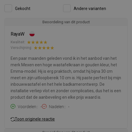
Gekocht
Andere varianten
Beoordeling van dit product
RayaW
Kwaliteit:
Verschijning:
Een paar maanden geleden vond ik in het aanbod van het
merk Mexen een hoge wastafelkraan in gouden kleur, het
Emma-model. Hij is erg praktisch, omdat hij bijna 30 cm
meet en zijn uitloopbereik 10 cm is. Hij paste perfect bij mijn
inbouwwastafel en het hele badkamerontwerp. De
installatie verliep vlot en zonder complicaties, dus het is een
product dat de aanbeveling en elke prijs waard is.
Voordelen:
-
Nadelen:
-
Toon originele reactie