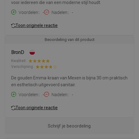
voor iedereen die van een moderne stijl houdt.
Voordelen:
-
Nadelen:
-
Toon originele reactie
Beoordeling van dit product
BronD
Kwaliteit:
Verschijning:
De gouden Emma-kraan van Mexen is bijna 30 cm praktisch
en esthetisch uitgevoerd sanitair.
Voordelen:
-
Nadelen:
-
Toon originele reactie
Schrijf je beoordeling.