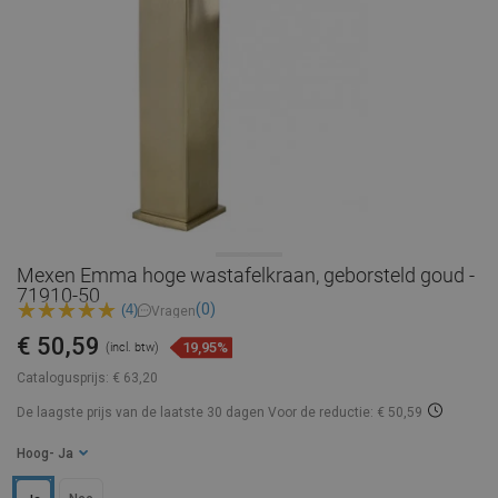
Mexen Emma hoge wastafelkraan, geborsteld goud -
71910-50
(0)
(4)
Vragen
€ 50,59
19,95%
(incl. btw)
Catalogusprijs:
€ 63,20
De laagste prijs van de laatste 30 dagen
Voor de reductie: € 50,59
Hoog
- Ja