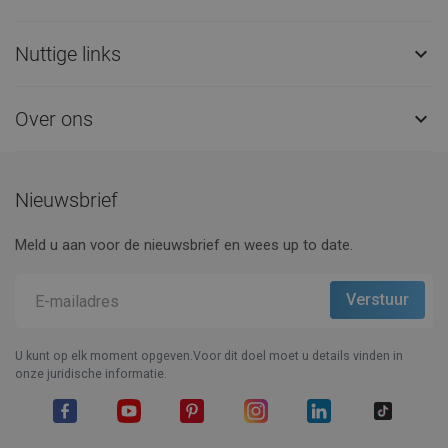
Nuttige links

Over ons

Nieuwsbrief
Meld u aan voor de nieuwsbrief en wees up to date.
U kunt op elk moment opgeven.Voor dit doel moet u details vinden in
onze juridische informatie.
Facebook
YouTube
Pinterest
Instagram
LinkedIn
TikTok