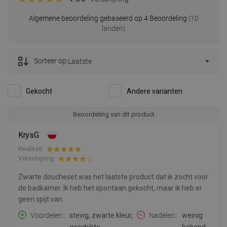
Algemene beoordeling gebaseerd op 4 Beoordeling
(10
landen)
Sorteer op:
Laatste
Gekocht
Andere varianten
Beoordeling van dit product
KrysG
Kwaliteit:
Verschijning:
Zwarte doucheset was het laatste product dat ik zocht voor
de badkamer. Ik heb het spontaan gekocht, maar ik heb er
geen spijt van.
Voordelen:
stevig, zwarte kleur,
Nadelen:
weinig
geschikte
bekend