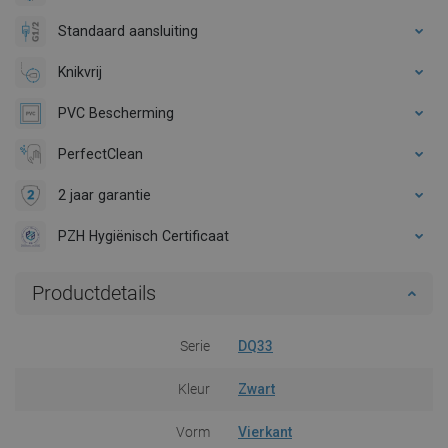
Standaard aansluiting
Knikvrij
PVC Bescherming
PerfectClean
2 jaar garantie
PZH Hygiënisch Certificaat
Productdetails
Serie
DQ33
Kleur
Zwart
Vorm
Vierkant