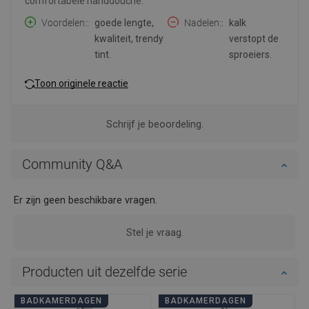
comfortabele handdouche.
Voordelen:
goede lengte,
Nadelen:
kalk
kwaliteit, trendy
verstopt de
tint.
sproeiers.
Toon originele reactie
Schrijf je beoordeling.
Community Q&A
Er zijn geen beschikbare vragen.
Stel je vraag.
Producten uit dezelfde serie
BADKAMERDAGEN
BADKAMERDAGEN