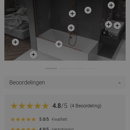
Beoordelingen
4.8
/5
(4 Beoordeling)
5.0
/5
Kwaliteit
4.9
/5
Verschijning