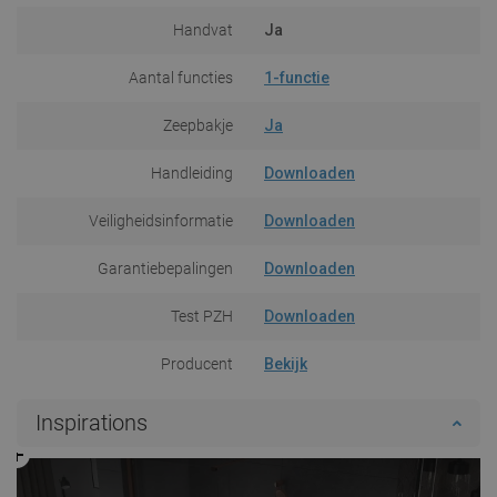
Handvat
Ja
Aantal functies
1-functie
Zeepbakje
Ja
Handleiding
Downloaden
Veiligheidsinformatie
Downloaden
Garantiebepalingen
Downloaden
Test PZH
Downloaden
Producent
Bekijk
Inspirations