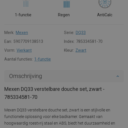
1-functie
Regen
AntiCalc
Merk:
Mexen
Serie:
DQ33
Ean:
5907709138513
Index:
785334581-70
Vorm:
Vierkant
Kleur:
Zwart
Aantal functies:
1-functie
Omschrijving
Mexen DQ33 verstelbare douche set, zwart -
785334581-70
Mexen DQ33 verstelbare douche set, zwart is een stijlvolle en
functionele oplossing voor elke badkamer. Gemaakt van
hoogwaardig roestvrij staal en ABS, biedt het duurzaamheid en