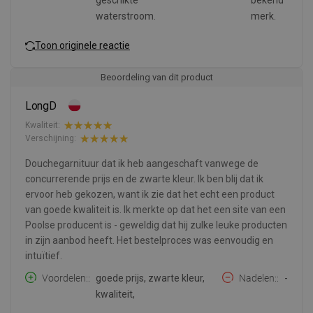
waterstroom.
merk.
Toon originele reactie
Beoordeling van dit product
LongD
Kwaliteit:
Verschijning:
Douchegarnituur dat ik heb aangeschaft vanwege de
concurrerende prijs en de zwarte kleur. Ik ben blij dat ik
ervoor heb gekozen, want ik zie dat het echt een product
van goede kwaliteit is. Ik merkte op dat het een site van een
Poolse producent is - geweldig dat hij zulke leuke producten
in zijn aanbod heeft. Het bestelproces was eenvoudig en
intuïtief.
Voordelen:
goede prijs, zwarte kleur,
Nadelen:
-
kwaliteit,