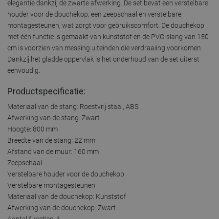
elegantie dankzij de zwarte afwerking. De set bevat een verstelbare
houder voor de douchekop, een zeepschaal en verstelbare
montagesteunen, wat zorgt voor gebruikscomfort. De douchekop
met één functie is gemaakt van kunststof en de PVC-slang van 150
cm is voorzien van messing uiteinden die verdraaiing voorkomen.
Dankzij het gladde oppervlak is het onderhoud van de set uiterst
eenvoudig.
Productspecificatie:
Materiaal van de stang: Roestvrij staal, ABS
Afwerking van de stang: Zwart
Hoogte: 800 mm
Breedte van de stang: 22 mm
Afstand van de muur: 160 mm
Zeepschaal
Verstelbare houder voor de douchekop
Verstelbare montagesteunen
Materiaal van de douchekop: Kunststof
Afwerking van de douchekop: Zwart
Aantal functies: 1