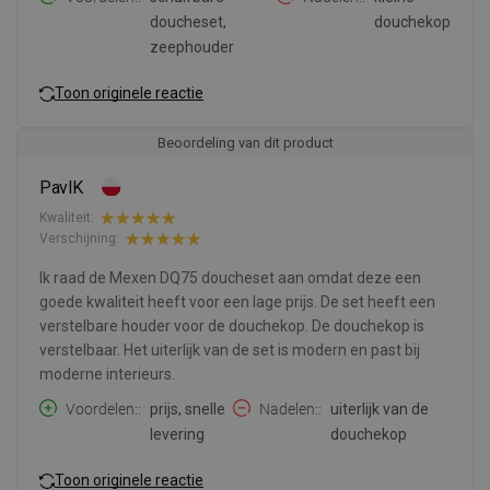
doucheset,
douchekop
zeephouder
Toon originele reactie
Beoordeling van dit product
PavlK
Kwaliteit:
Verschijning:
Ik raad de Mexen DQ75 doucheset aan omdat deze een
goede kwaliteit heeft voor een lage prijs. De set heeft een
verstelbare houder voor de douchekop. De douchekop is
verstelbaar. Het uiterlijk van de set is modern en past bij
moderne interieurs.
Voordelen:
prijs, snelle
Nadelen:
uiterlijk van de
levering
douchekop
Toon originele reactie