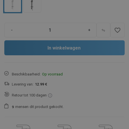
favorite_border
-
+
In winkelwagen
Beschikbaarheid:
Op voorraad
Levering van:
12.99 €
Retour tot 100 dagen
mensen
dit product gekocht.
9