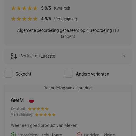
5.0
/5
Kwaliteit
4.9
/5
Verschijning
Algemene beoordeling gebaseerd op 4 Beoordeling
(10
landen)
Sorteer op:
Laatste
Gekocht
Andere varianten
Beoordeling van dit product
GretM
Kwaliteit:
Verschijning:
Weer een goed product van Mexen.
Voordelen:
schuifbare
Nadelen:
kleine