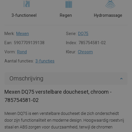
3-functioneel
Regen
Hydromassage
Merk:
Mexen
Serie:
DQ75
Ean:
5907709139138
Index:
785754581-02
Vorm:
Rond
Kleur:
Chroom
Aantal functies:
3-functies
Omschrijving
Mexen DQ75 verstelbare doucheset, chroom -
785754581-02
Mexen DQ75 is een verstelbare doucheset die zich onderscheidt
door zijn functionaliteit en moderne design. Hoogwaardig roestvrij
staal en ABS zorgen voor duurzaamheid, terwijl de chromen