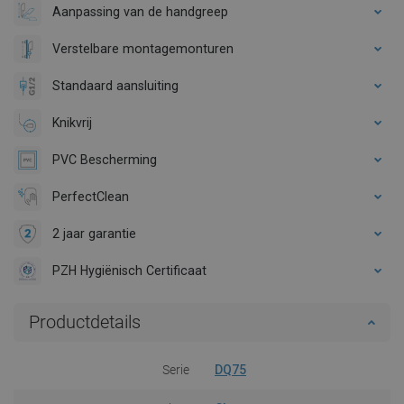
Aanpassing van de handgreep
Verstelbare montagemonturen
Standaard aansluiting
Knikvrij
PVC Bescherming
PerfectClean
2 jaar garantie
PZH Hygiënisch Certificaat
Productdetails
Serie
DQ75