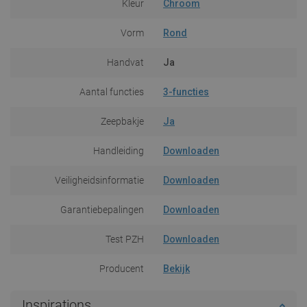
Kleur
Chroom
Vorm
Rond
Handvat
Ja
Aantal functies
3-functies
Zeepbakje
Ja
Handleiding
Downloaden
Veiligheidsinformatie
Downloaden
Garantiebepalingen
Downloaden
Test PZH
Downloaden
Producent
Bekijk
Inspirations