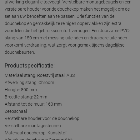
afwerking elegantie toevoegt. Verstelbare montagebeugels en een
verstelbare houder voor de douchekop maken het mogelijk om de
set aan uw behoeften aan te passen. Drie functies van de
douchekop en gemakkelijk te reinigen oppervlakken zijn extra
voordelen die het gebruikscomfort verhogen. Een duurzame PVC-
slang van 150 cm met messing uiteinden en draaibare uiteinden
voorkomt verdraaiing, wat zorgt voor gemak tijdens dagelijkse
douchebeurten.
Productspecificatie:
Materiaal stang: Roestvrij staal, ABS
Afwerking stang: Chroom
Hoogte: 800 mm
Breedte stang: 22 mm
Afstand tot de muur: 160 mm
Zeepschaal
Verstelbare houder voor de douchekop
Verstelbare montagesteunen
Materiaal douchekop: Kunststof
Afwerking douchekop: Chroom/Wit