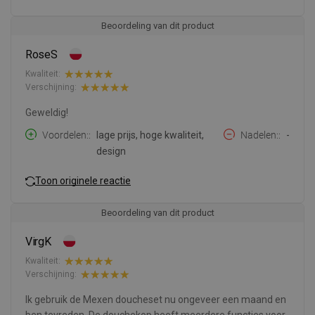
Beoordeling van dit product
RoseS
Kwaliteit:
Verschijning:
Geweldig!
Voordelen:
lage prijs, hoge kwaliteit,
Nadelen:
-
design
Toon originele reactie
Beoordeling van dit product
VirgK
Kwaliteit:
Verschijning:
Ik gebruik de Mexen doucheset nu ongeveer een maand en
ben tevreden. De douchekop heeft meerdere functies voor