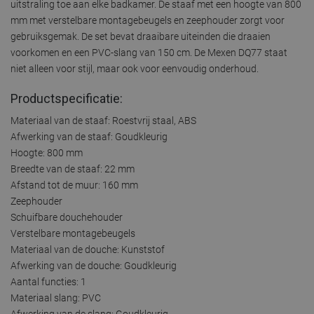
uitstraling toe aan elke badkamer. De staaf met een hoogte van 800
mm met verstelbare montagebeugels en zeephouder zorgt voor
gebruiksgemak. De set bevat draaibare uiteinden die draaien
voorkomen en een PVC-slang van 150 cm. De Mexen DQ77 staat
niet alleen voor stijl, maar ook voor eenvoudig onderhoud.
Productspecificatie:
Materiaal van de staaf: Roestvrij staal, ABS
Afwerking van de staaf: Goudkleurig
Hoogte: 800 mm
Breedte van de staaf: 22 mm
Afstand tot de muur: 160 mm
Zeephouder
Schuifbare douchehouder
Verstelbare montagebeugels
Materiaal van de douche: Kunststof
Afwerking van de douche: Goudkleurig
Aantal functies: 1
Materiaal slang: PVC
Afwerking van de slang: Goudkleurig