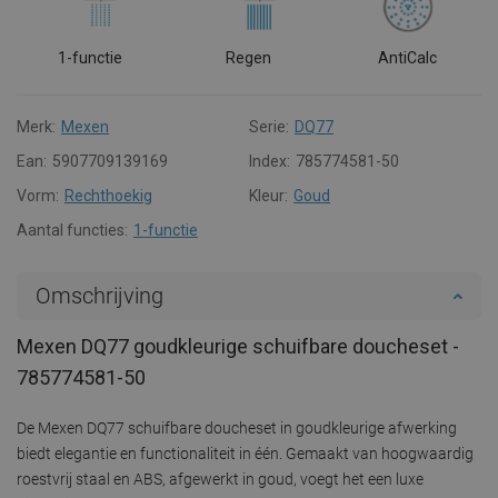
1-functie
Regen
AntiCalc
Merk:
Mexen
Serie:
DQ77
Ean:
5907709139169
Index:
785774581-50
Vorm:
Rechthoekig
Kleur:
Goud
Aantal functies:
1-functie
Omschrijving
Mexen DQ77 goudkleurige schuifbare doucheset -
785774581-50
De Mexen DQ77 schuifbare doucheset in goudkleurige afwerking
biedt elegantie en functionaliteit in één. Gemaakt van hoogwaardig
roestvrij staal en ABS, afgewerkt in goud, voegt het een luxe