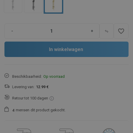
favorite_border
-
+
In winkelwagen
Beschikbaarheid:
Op voorraad
Levering van:
12.99 €
Retour tot 100 dagen
mensen
dit product gekocht.
4