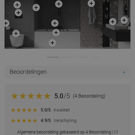
Beoordelingen
5.0
/5
(4 Beoordeling)
5.0
/5
Kwaliteit
4.9
/5
Verschijning
Algemene beoordeling gebaseerd op 4 Beoordeling
(10