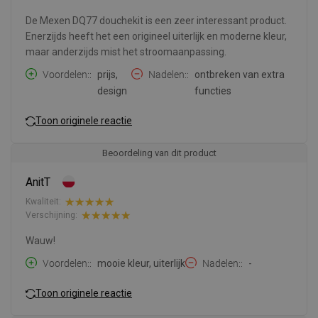
De Mexen DQ77 douchekit is een zeer interessant product.
Enerzijds heeft het een origineel uiterlijk en moderne kleur,
maar anderzijds mist het stroomaanpassing.
Voordelen:
prijs,
Nadelen:
ontbreken van extra
design
functies
Toon originele reactie
Beoordeling van dit product
AnitT
Kwaliteit:
Verschijning:
Wauw!
Voordelen:
mooie kleur, uiterlijk
Nadelen:
-
Toon originele reactie