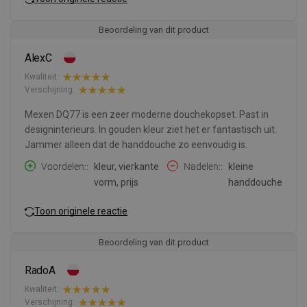
Beoordeling van dit product
AlexC
Kwaliteit:
Verschijning:
Mexen DQ77 is een zeer moderne douchekopset. Past in
designinterieurs. In gouden kleur ziet het er fantastisch uit.
Jammer alleen dat de handdouche zo eenvoudig is.
Voordelen:
kleur, vierkante
Nadelen:
kleine
vorm, prijs
handdouche
Toon originele reactie
Beoordeling van dit product
RadoA
Kwaliteit:
Verschijning: