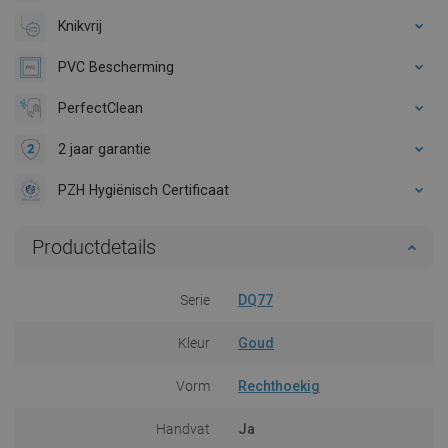
Knikvrij
PVC Bescherming
PerfectClean
2 jaar garantie
PZH Hygiënisch Certificaat
Productdetails
Serie
DQ77
Kleur
Goud
Vorm
Rechthoekig
Handvat
Ja