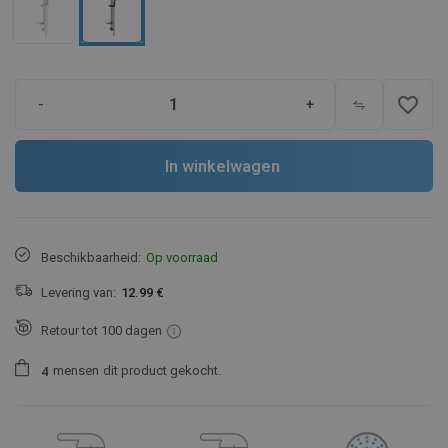
favorite_border
-
+
In winkelwagen
Beschikbaarheid:
Op voorraad
Levering van:
12.99 €
Retour tot 100 dagen
mensen
dit product gekocht.
4