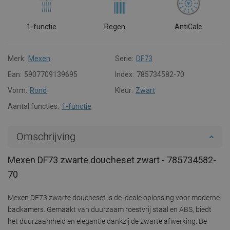
1-functie
Regen
AntiCalc
Merk:
Mexen
Serie:
DF73
Ean:
5907709139695
Index:
785734582-70
Vorm:
Rond
Kleur:
Zwart
Aantal functies:
1-functie
Omschrijving
Mexen DF73 zwarte doucheset zwart - 785734582-
70
Mexen DF73 zwarte doucheset is de ideale oplossing voor moderne
badkamers. Gemaakt van duurzaam roestvrij staal en ABS, biedt
het duurzaamheid en elegantie dankzij de zwarte afwerking. De