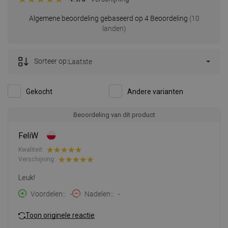
Algemene beoordeling gebaseerd op 4 Beoordeling
(10
landen)
Sorteer op:
Laatste
Gekocht
Andere varianten
Beoordeling van dit product
FeliW
Kwaliteit:
Verschijning:
Leuk!
Voordelen:
-
Nadelen:
-
Toon originele reactie