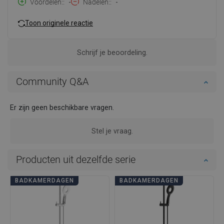
Voordelen:
-
Nadelen:
-
Toon originele reactie
Schrijf je beoordeling.
Community Q&A
Er zijn geen beschikbare vragen.
Stel je vraag.
Producten uit dezelfde serie
BADKAMERDAGEN
BADKAMERDAGEN