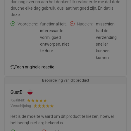
dan nog over na aan het denken? Ik realiseerde me dat ik de
douche elke dag gebruik, dus laat het goed zijn. En dat is
deze.
Voordelen:
functionaliteit,
Nadelen:
misschien
interessante
had de
vorm, goed
verzending
ontworpen, niet
sneller
te duur.
kunnen
komen.
Toon originele reactie
Beoordeling van dit product
GustB
Kwaliteit:
Verschijning:
Het is de moeite waard om dit product te kiezen, hoewel
het bedrijf niet erg bekend is.