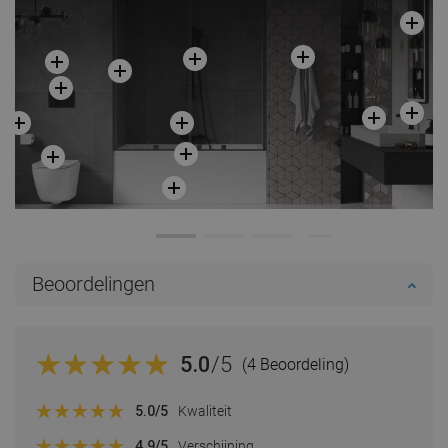
Beoordelingen
5.0
/5
(4 Beoordeling)
5.0
/5
Kwaliteit
4.9
/5
Verschijning