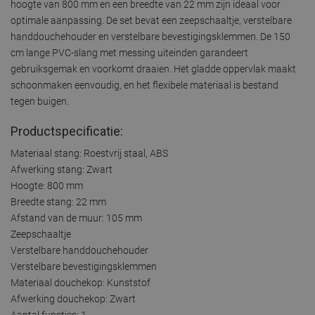
hoogte van 800 mm en een breedte van 22 mm zijn ideaal voor
optimale aanpassing. De set bevat een zeepschaaltje, verstelbare
handdouchehouder en verstelbare bevestigingsklemmen. De 150
cm lange PVC-slang met messing uiteinden garandeert
gebruiksgemak en voorkomt draaien. Het gladde oppervlak maakt
schoonmaken eenvoudig, en het flexibele materiaal is bestand
tegen buigen.
Productspecificatie:
Materiaal stang: Roestvrij staal, ABS
Afwerking stang: Zwart
Hoogte: 800 mm
Breedte stang: 22 mm
Afstand van de muur: 105 mm
Zeepschaaltje
Verstelbare handdouchehouder
Verstelbare bevestigingsklemmen
Materiaal douchekop: Kunststof
Afwerking douchekop: Zwart
Aantal functies: 1