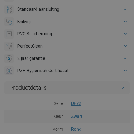
Standaard aansluiting
Knikvrij
PVC Bescherming
PerfectClean
2 jaar garantie
PZH Hygiënisch Certificaat
Productdetails
Serie
DF73
Kleur
Zwart
Vorm
Rond