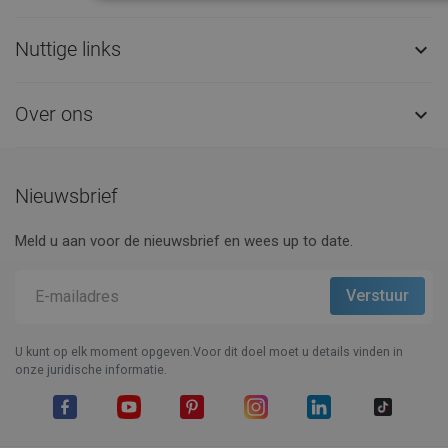
Nuttige links

Over ons

Nieuwsbrief
Meld u aan voor de nieuwsbrief en wees up to date.
U kunt op elk moment opgeven.Voor dit doel moet u details vinden in
onze juridische informatie.
Facebook
YouTube
Pinterest
Instagram
LinkedIn
TikTok