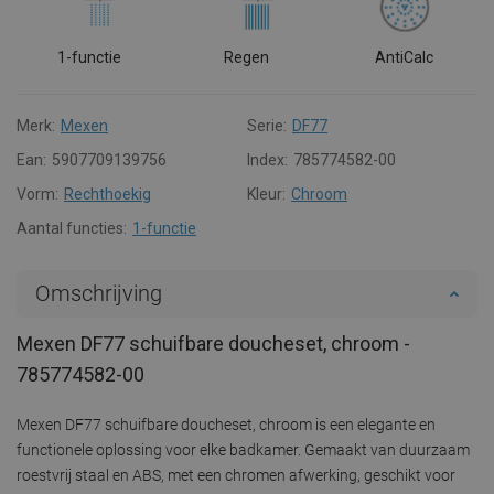
1-functie
Regen
AntiCalc
Merk:
Mexen
Serie:
DF77
Ean:
5907709139756
Index:
785774582-00
Vorm:
Rechthoekig
Kleur:
Chroom
Aantal functies:
1-functie
Omschrijving
Mexen DF77 schuifbare doucheset, chroom -
785774582-00
Mexen DF77 schuifbare doucheset, chroom is een elegante en
functionele oplossing voor elke badkamer. Gemaakt van duurzaam
roestvrij staal en ABS, met een chromen afwerking, geschikt voor