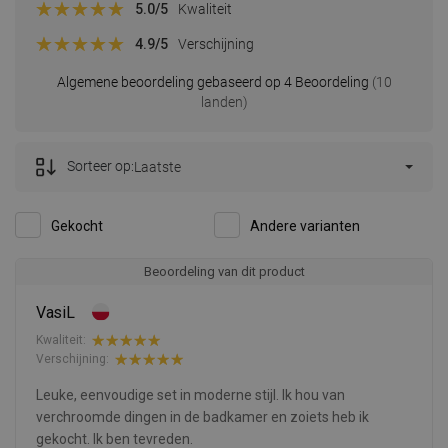
5.0
/5
Kwaliteit
4.9
/5
Verschijning
Algemene beoordeling gebaseerd op 4 Beoordeling
(10
landen)
Sorteer op:
Laatste
Gekocht
Andere varianten
Beoordeling van dit product
VasiL
Kwaliteit:
Verschijning:
Leuke, eenvoudige set in moderne stijl. Ik hou van
verchroomde dingen in de badkamer en zoiets heb ik
gekocht. Ik ben tevreden.