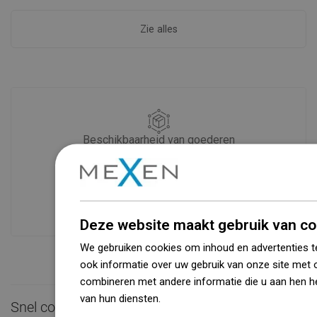
Zie alles
Beschikbaarheid van goederen
Een modern logistiek centrum met een
oppervlakte van 31.000 m² met meer
dan 68.000 palletplaatsen biedt meer
dan 1500.000 beschikbare producten!
Deze website maakt gebruik van co
We gebruiken cookies om inhoud en advertenties t
ook informatie over uw gebruik van onze site met 
combineren met andere informatie die u aan hen he
van hun diensten.
Dowiedz się więcej
Snel contact
