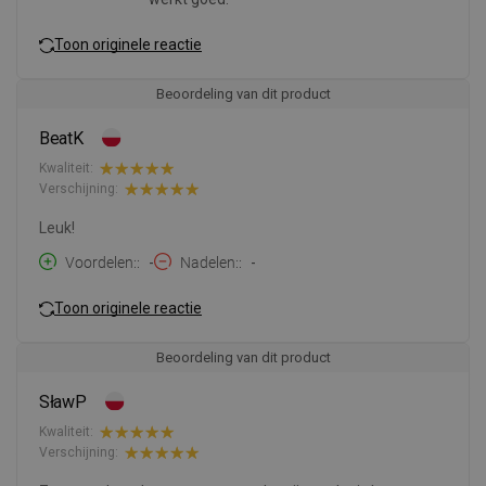
Toon originele reactie
Beoordeling van dit product
BeatK
Kwaliteit:
Verschijning:
Leuk!
Voordelen:
-
Nadelen:
-
Toon originele reactie
Beoordeling van dit product
SławP
Kwaliteit:
Verschijning: