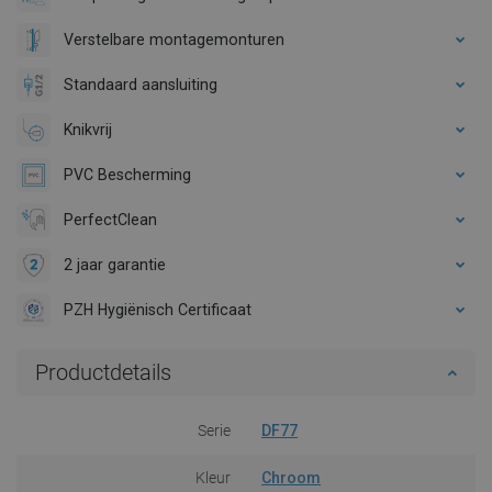
Verstelbare montagemonturen
Standaard aansluiting
Knikvrij
PVC Bescherming
PerfectClean
2 jaar garantie
PZH Hygiënisch Certificaat
Productdetails
Serie
DF77
Kleur
Chroom