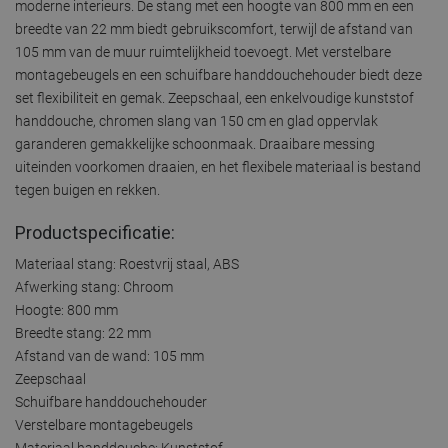
moderne interieurs. De stang met een hoogte van 800 mm en een
breedte van 22 mm biedt gebruikscomfort, terwijl de afstand van
105 mm van de muur ruimtelijkheid toevoegt. Met verstelbare
montagebeugels en een schuifbare handdouchehouder biedt deze
set flexibiliteit en gemak. Zeepschaal, een enkelvoudige kunststof
handdouche, chromen slang van 150 cm en glad oppervlak
garanderen gemakkelijke schoonmaak. Draaibare messing
uiteinden voorkomen draaien, en het flexibele materiaal is bestand
tegen buigen en rekken.
Productspecificatie:
Materiaal stang: Roestvrij staal, ABS
Afwerking stang: Chroom
Hoogte: 800 mm
Breedte stang: 22 mm
Afstand van de wand: 105 mm
Zeepschaal
Schuifbare handdouchehouder
Verstelbare montagebeugels
Materiaal handdouche: Kunststof