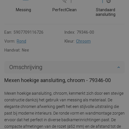
Messing
PerfectClean
Standaard
aansluiting
Ean:
5907709116726
Index:
79346-00
Vorm:
Rond
Kleur:
Chroom
Handvat:
Nee
Omschrijving
Mexen hoekige aansluiting, chroom - 79346-00
Mexen hoekige aansluiting, chroom, kenmerkt zich door een stevige
constructie dankzij het gebruik van messing als materiaal. De
elegante chromen afwerking geeft het een stijlvolle uitstraling die
past bij moderne interieurs. De ronde vorm en wandmontage zorgen
ervoor dat het perfect in diverse badkamerinrichtingen past. De
compacte afmetingen van de rozet (ø52 mm) en de afstand tot de