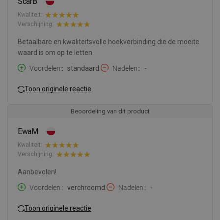
ScarB
Kwaliteit:
Verschijning:
Betaalbare en kwaliteitsvolle hoekverbinding die de moeite
waard is om op te letten.
Voordelen:
standaard.
Nadelen:
-
Toon originele reactie
Beoordeling van dit product
EwaM
Kwaliteit:
Verschijning:
Aanbevolen!
Voordelen:
verchroomd.
Nadelen:
-
Toon originele reactie