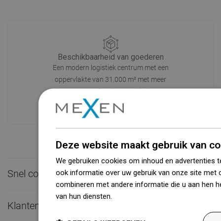
Beschikbaarheid van goederen
Een modern logistiek centrum met een
oppervlakte van 31.000 m² met meer
dan 68.000 palletplaatsen biedt meer
dan 1500.000 beschikbare producten!
Deze website maakt gebruik van co
We gebruiken cookies om inhoud en advertenties t
Snel contact
ook informatie over uw gebruik van onze site met 

combineren met andere informatie die u aan hen he
van hun diensten.
Dowiedz się więcej
Klantenservice
