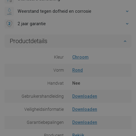
Weerstand tegen dofheid en corrosie
2 jaar garantie
Productdetails
Kleur
Chroom
Vorm
Rond
Handvat
Nee
Gebruikershandleiding
Downloaden
Veiligheidsinformatie
Downloaden
Garantiebepalingen
Downloaden
Producent
Bekijk