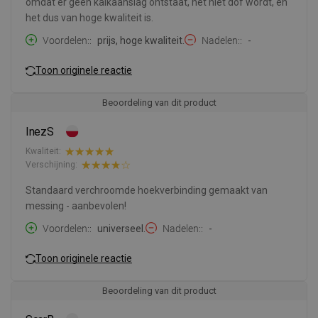
omdat er geen kalkaanslag ontstaat, het niet dof wordt, en
het dus van hoge kwaliteit is.
Voordelen:
prijs, hoge kwaliteit.
Nadelen:
-
Toon originele reactie
Beoordeling van dit product
InezS
Kwaliteit:
Verschijning:
Standaard verchroomde hoekverbinding gemaakt van
messing - aanbevolen!
Voordelen:
universeel.
Nadelen:
-
Toon originele reactie
Beoordeling van dit product