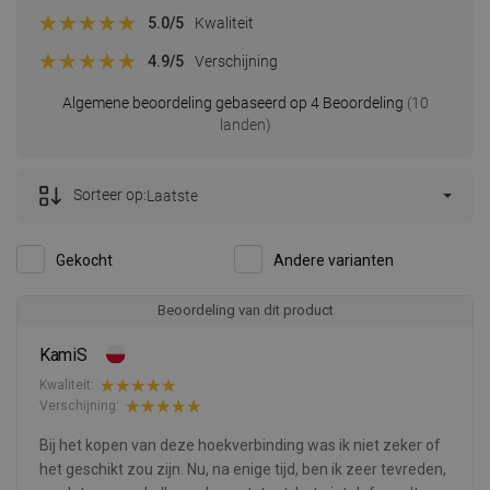
5.0
/5
Kwaliteit
4.9
/5
Verschijning
Algemene beoordeling gebaseerd op 4 Beoordeling
(10
landen)
Sorteer op:
Laatste
Gekocht
Andere varianten
Beoordeling van dit product
KamiS
Kwaliteit:
Verschijning:
Bij het kopen van deze hoekverbinding was ik niet zeker of
het geschikt zou zijn. Nu, na enige tijd, ben ik zeer tevreden,