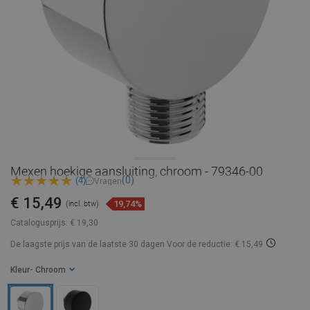
Mexen hoekige aansluiting, chroom - 79346-00
(0)
(4)
Vragen
€ 15,49
19,74%
(incl. btw)
Catalogusprijs:
€ 19,30
De laagste prijs van de laatste 30 dagen
Voor de reductie: € 15,49
Kleur
- Chroom