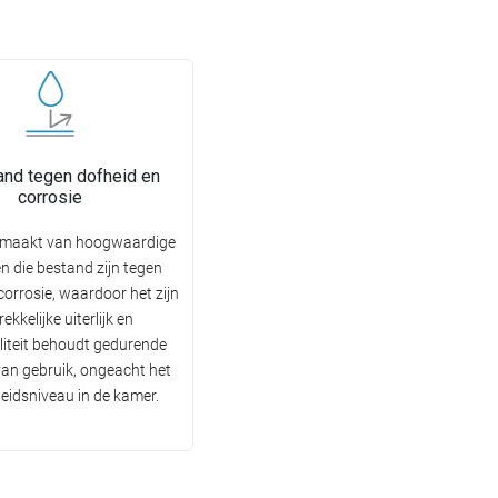
nd tegen dofheid en
corrosie
emaakt van hoogwaardige
n die bestand zijn tegen
corrosie, waardoor het zijn
ekkelijke uiterlijk en
liteit behoudt gedurende
 van gebruik, ongeacht het
eidsniveau in de kamer.