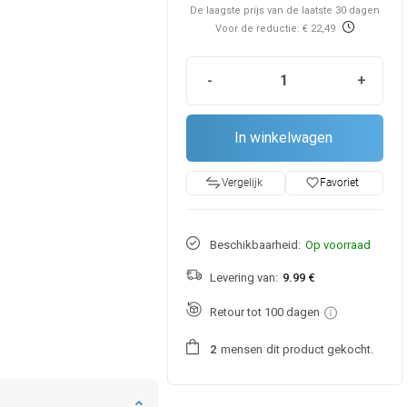
De laagste prijs van de laatste 30 dagen
Voor de reductie: € 22,49
-
+
In winkelwagen
favorite_border
Favoriet
Vergelijk
Beschikbaarheid:
Op voorraad
Levering van:
9.99 €
Retour tot 100 dagen
mensen
dit product gekocht.
2