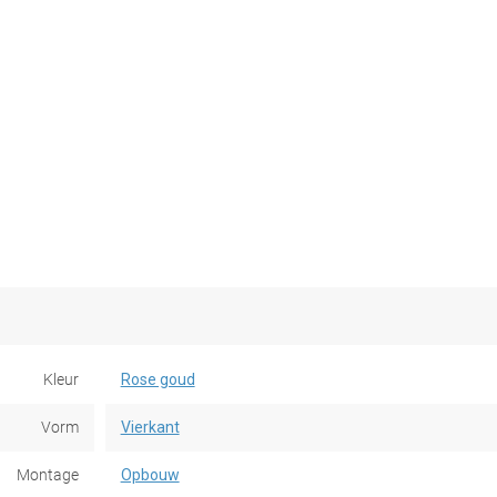
Kleur
Rose goud
Vorm
Vierkant
Montage
Opbouw