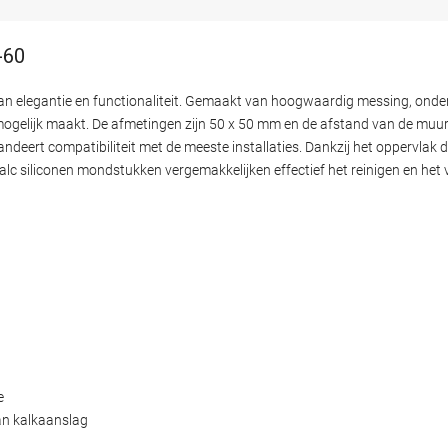
-60
n elegantie en functionaliteit. Gemaakt van hoogwaardig messing, onder
ogelijk maakt. De afmetingen zijn 50 x 50 mm en de afstand van de muur
deert compatibiliteit met de meeste installaties. Dankzij het oppervlak 
-Calc siliconen mondstukken vergemakkelijken effectief het reinigen en het
e
an kalkaanslag