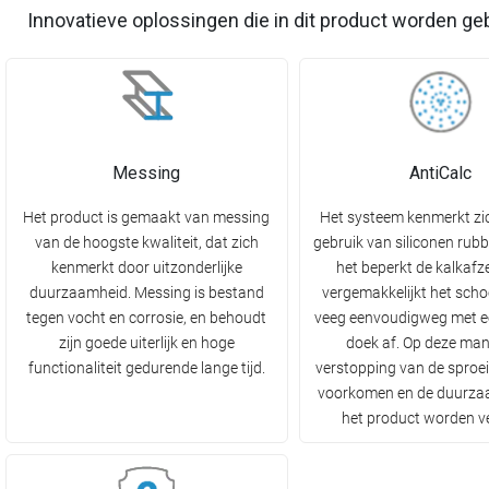
Innovatieve oplossingen die in dit product worden ge
Messing
AntiCalc
Het product is gemaakt van messing
Het systeem kenmerkt zi
van de hoogste kwaliteit, dat zich
gebruik van siliconen rubb
kenmerkt door uitzonderlijke
het beperkt de kalkafz
duurzaamheid. Messing is bestand
vergemakkelijkt het sch
tegen vocht en corrosie, en behoudt
veeg eenvoudigweg met ee
zijn goede uiterlijk en hoge
doek af. Op deze man
functionaliteit gedurende lange tijd.
verstopping van de sproe
voorkomen en de duurza
het product worden v