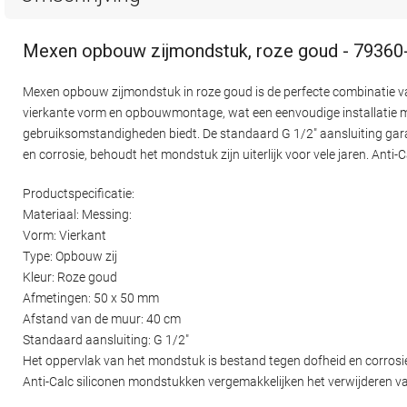
Mexen opbouw zijmondstuk, roze goud - 79360
Mexen opbouw zijmondstuk in roze goud is de perfecte combinatie va
vierkante vorm en opbouwmontage, wat een eenvoudige installatie m
gebruiksomstandigheden biedt. De standaard G 1/2" aansluiting garan
en corrosie, behoudt het mondstuk zijn uiterlijk voor vele jaren. Anti
Productspecificatie:
Materiaal: Messing:
Vorm: Vierkant
Type: Opbouw zij
Kleur: Roze goud
Afmetingen: 50 x 50 mm
Afstand van de muur: 40 cm
Standaard aansluiting: G 1/2"
Het oppervlak van het mondstuk is bestand tegen dofheid en corrosi
Anti-Calc siliconen mondstukken vergemakkelijken het verwijderen v