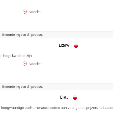
Nadelen:
-
Beoordeling van dit product
LizaW
 hoge kwaliteit zijn.
Nadelen:
-
Beoordeling van dit product
EliaJ
eden hoogwaardige badkameraccessoires aan voor goede prijzen, net zoa