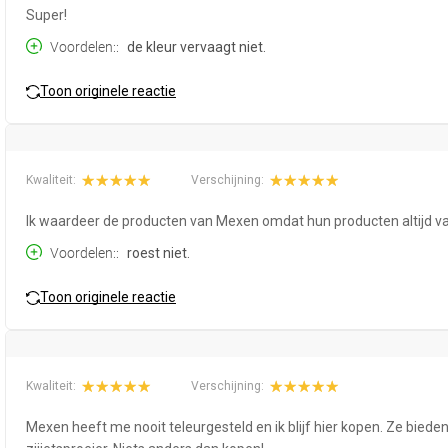
Super!
Voordelen:
de kleur vervaagt niet.
Toon originele reactie
Kwaliteit:
Verschijning:
Ik waardeer de producten van Mexen omdat hun producten altijd van
Voordelen:
roest niet.
Toon originele reactie
Kwaliteit:
Verschijning:
Mexen heeft me nooit teleurgesteld en ik blijf hier kopen. Ze bi