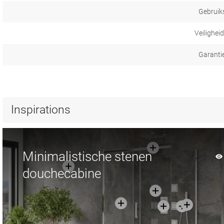
Gebruik
Veilighei
Garanti
Inspirations
Minimalistische stenen
douchecabine