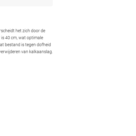
scheidt het zich door de
 is 40 cm, wat optimale
dat bestand is tegen dofheid
 verwijderen van kalkaanslag.