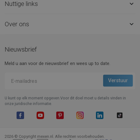
Nuttige links

Over ons

Nieuwsbrief
Meld u aan voor de nieuwsbrief en wees up to date.
U kunt op elk moment opgeven.Voor dit doel moet u details vinden in
onze juridische informatie.
Facebook
YouTube
Pinterest
Instagram
LinkedIn
TikTok
2026 © Copyright mexen.nl. Alle rechten voorbehouden.