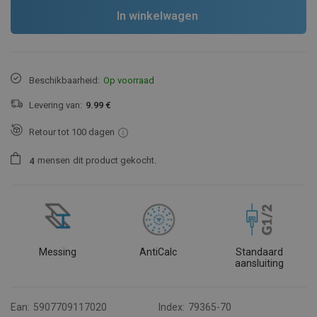
In winkelwagen
Beschikbaarheid:
Op voorraad
Levering van:
9.99 €
Retour tot 100 dagen
mensen
dit product gekocht.
4
Messing
AntiCalc
Standaard
aansluiting
Ean:
5907709117020
Index:
79365-70