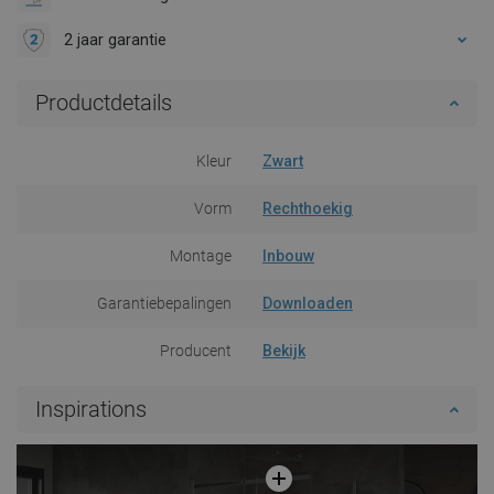
2 jaar garantie
Productdetails
Kleur
Zwart
Vorm
Rechthoekig
Montage
Inbouw
Garantiebepalingen
Downloaden
Producent
Bekijk
Inspirations