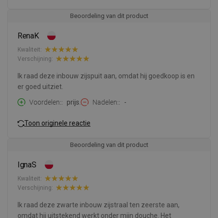
Beoordeling van dit product
RenaK
Kwaliteit:
Verschijning:
Ik raad deze inbouw zijspuit aan, omdat hij goedkoop is en
er goed uitziet.
Voordelen:
prijs.
Nadelen:
-
Toon originele reactie
Beoordeling van dit product
IgnaS
Kwaliteit:
Verschijning:
Ik raad deze zwarte inbouw zijstraal ten zeerste aan,
omdat hij uitstekend werkt onder mijn douche. Het