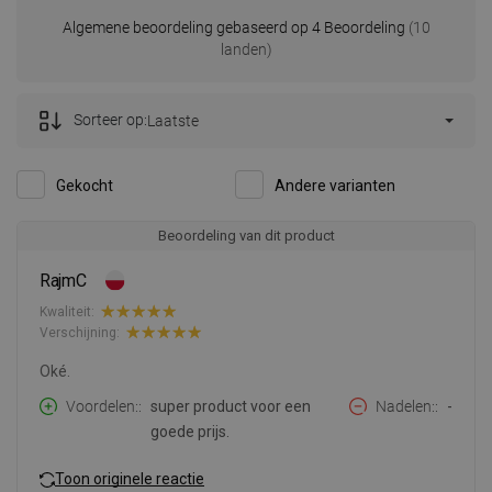
Algemene beoordeling gebaseerd op 4 Beoordeling
(10
landen)
Sorteer op:
Laatste
Gekocht
Andere varianten
Beoordeling van dit product
RajmC
Kwaliteit:
Verschijning:
Oké.
Voordelen:
super product voor een
Nadelen:
-
goede prijs.
Toon originele reactie