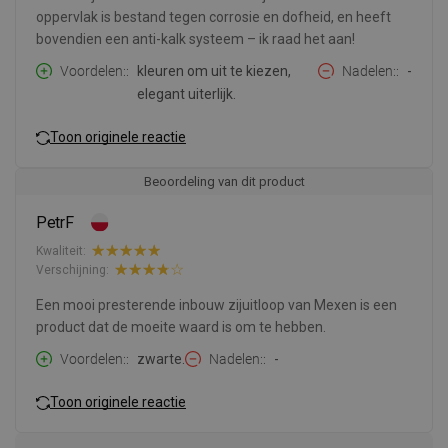
oppervlak is bestand tegen corrosie en dofheid, en heeft
bovendien een anti-kalk systeem – ik raad het aan!
Voordelen:
kleuren om uit te kiezen,
Nadelen:
-
elegant uiterlijk.
Toon originele reactie
Beoordeling van dit product
PetrF
Kwaliteit:
Verschijning:
Een mooi presterende inbouw zijuitloop van Mexen is een
product dat de moeite waard is om te hebben.
Voordelen:
zwarte.
Nadelen:
-
Toon originele reactie