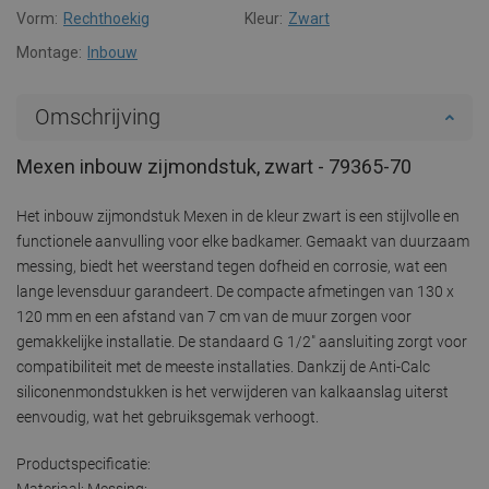
Vorm:
Rechthoekig
Kleur:
Zwart
Montage:
Inbouw
Omschrijving
Mexen inbouw zijmondstuk, zwart - 79365-70
Het inbouw zijmondstuk Mexen in de kleur zwart is een stijlvolle en
functionele aanvulling voor elke badkamer. Gemaakt van duurzaam
messing, biedt het weerstand tegen dofheid en corrosie, wat een
lange levensduur garandeert. De compacte afmetingen van 130 x
120 mm en een afstand van 7 cm van de muur zorgen voor
gemakkelijke installatie. De standaard G 1/2" aansluiting zorgt voor
compatibiliteit met de meeste installaties. Dankzij de Anti-Calc
siliconenmondstukken is het verwijderen van kalkaanslag uiterst
eenvoudig, wat het gebruiksgemak verhoogt.
Productspecificatie:
Materiaal: Messing: