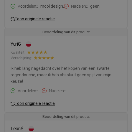
Voordelen:
mooi design.
Nadelen:
geen.
Toon originele reactie
Beoordeling van dit product
YuriG
Kwaliteit:
Verschijning:
Ik heb lang nagedacht over het kopen van een zwarte
regendouche, maar ik heb absoluut geen spijt van mijn
keuze!
Voordelen:
-
Nadelen:
-
Toon originele reactie
Beoordeling van dit product
LeonŚ