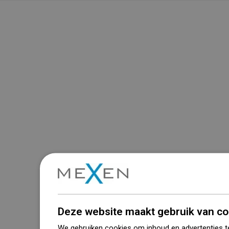
Deze website maakt gebruik van co
We gebruiken cookies om inhoud en advertenties t