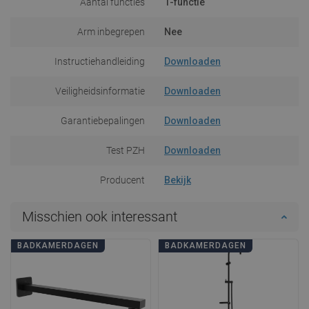
Aantal functies
1-functie
Arm inbegrepen
Nee
Instructiehandleiding
Downloaden
Veiligheidsinformatie
Downloaden
Garantiebepalingen
Downloaden
Test PZH
Downloaden
Producent
Bekijk
Misschien ook interessant
BADKAMERDAGEN
BADKAMERDAGEN