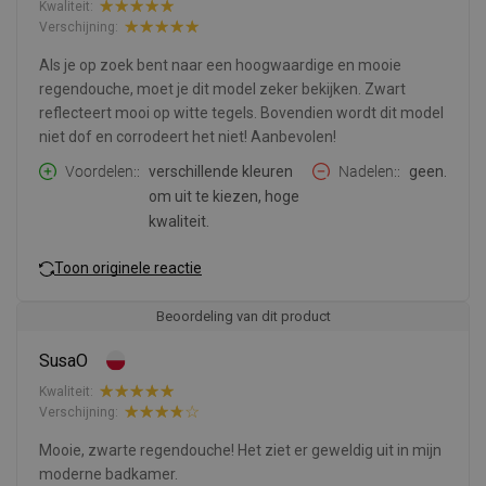
Kwaliteit:
Verschijning:
Als je op zoek bent naar een hoogwaardige en mooie
regendouche, moet je dit model zeker bekijken. Zwart
reflecteert mooi op witte tegels. Bovendien wordt dit model
niet dof en corrodeert het niet! Aanbevolen!
Voordelen:
verschillende kleuren
Nadelen:
geen.
om uit te kiezen, hoge
kwaliteit.
Toon originele reactie
Beoordeling van dit product
SusaO
Kwaliteit:
Verschijning:
Mooie, zwarte regendouche! Het ziet er geweldig uit in mijn
moderne badkamer.