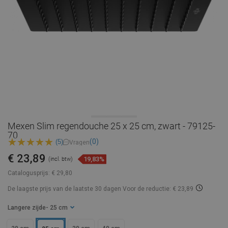
Mexen Slim regendouche 25 x 25 cm, zwart - 79125-
70
(0)
(5)
Vragen
€ 23,89
19,83%
(incl. btw)
Catalogusprijs:
€ 29,80
De laagste prijs van de laatste 30 dagen
Voor de reductie: € 23,89
Langere zijde
- 25 cm