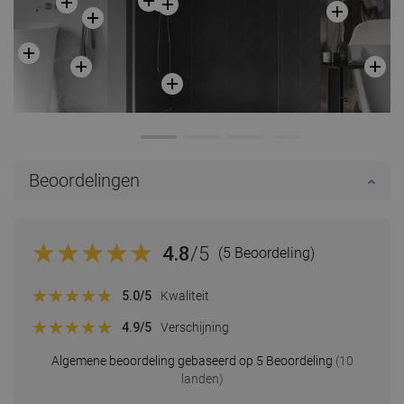
Beoordelingen
4.8
/5
(5 Beoordeling)
5.0
/5
Kwaliteit
4.9
/5
Verschijning
Algemene beoordeling gebaseerd op 5 Beoordeling
(10
landen)