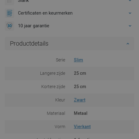
Slank
Certificaten en keurmerken
10 jaar garantie
Productdetails
Serie
Slim
Langere zijde
25 cm
Kortere zijde
25 cm
Kleur
Zwart
Materiaal
Metaal
Vorm
Vierkant