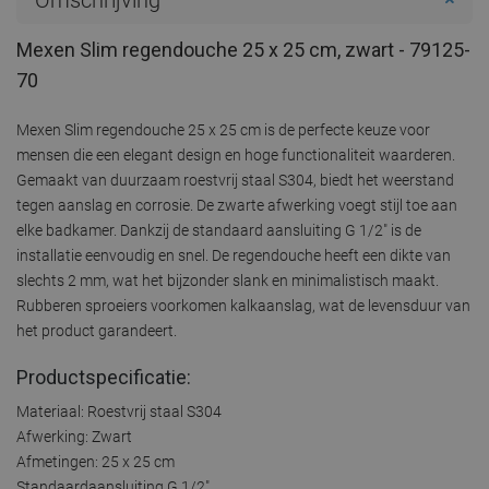
Mexen Slim regendouche 25 x 25 cm, zwart - 79125-
70
Mexen Slim regendouche 25 x 25 cm is de perfecte keuze voor
mensen die een elegant design en hoge functionaliteit waarderen.
Gemaakt van duurzaam roestvrij staal S304, biedt het weerstand
tegen aanslag en corrosie. De zwarte afwerking voegt stijl toe aan
elke badkamer. Dankzij de standaard aansluiting G 1/2" is de
installatie eenvoudig en snel. De regendouche heeft een dikte van
slechts 2 mm, wat het bijzonder slank en minimalistisch maakt.
Rubberen sproeiers voorkomen kalkaanslag, wat de levensduur van
het product garandeert.
Productspecificatie:
Materiaal: Roestvrij staal S304
Afwerking: Zwart
Afmetingen: 25 x 25 cm
Standaardaansluiting G 1/2"