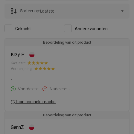
Sorteer op:
Laatste
Gekocht
Andere varianten
Beoordeling van dit product
Krzy P.
Kwaliteit:
Verschijning:
-
Voordelen:
-
Nadelen:
-
Toon originele reactie
Beoordeling van dit product
GennZ