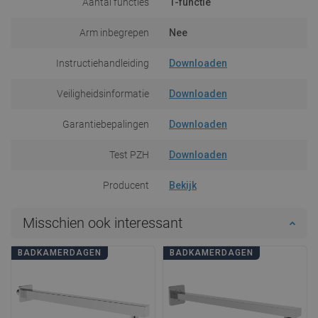
Aantal functies
1-functie
Arm inbegrepen
Nee
Instructiehandleiding
Downloaden
Veiligheidsinformatie
Downloaden
Garantiebepalingen
Downloaden
Test PZH
Downloaden
Producent
Bekijk
Misschien ook interessant
BADKAMERDAGEN
BADKAMERDAGEN