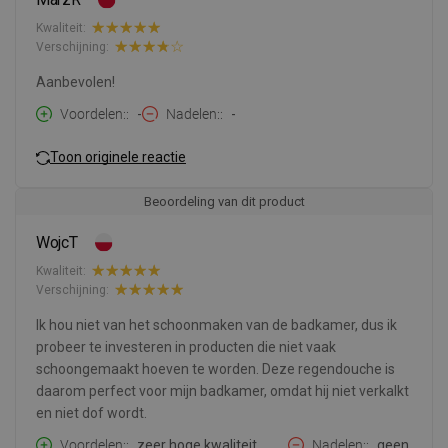
Kwaliteit:
Verschijning:
Aanbevolen!
Voordelen:
-
Nadelen:
-
Toon originele reactie
Beoordeling van dit product
WojcT
Kwaliteit:
Verschijning:
Ik hou niet van het schoonmaken van de badkamer, dus ik
probeer te investeren in producten die niet vaak
schoongemaakt hoeven te worden. Deze regendouche is
daarom perfect voor mijn badkamer, omdat hij niet verkalkt
en niet dof wordt.
Voordelen:
zeer hoge kwaliteit,
Nadelen:
geen.