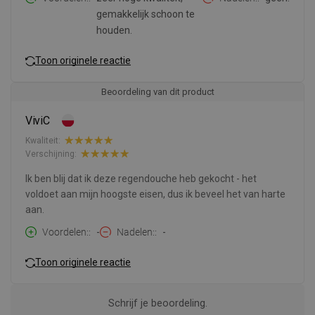
gemakkelijk schoon te
houden.
Toon originele reactie
Beoordeling van dit product
ViviC
Kwaliteit:
Verschijning:
Ik ben blij dat ik deze regendouche heb gekocht - het
voldoet aan mijn hoogste eisen, dus ik beveel het van harte
aan.
Voordelen:
-
Nadelen:
-
Toon originele reactie
Schrijf je beoordeling.