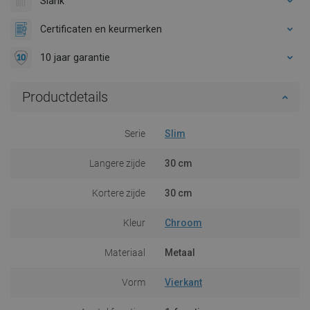
Slank
Certificaten en keurmerken
10 jaar garantie
Productdetails
Serie
Slim
Langere zijde
30 cm
Kortere zijde
30 cm
Kleur
Chroom
Materiaal
Metaal
Vorm
Vierkant