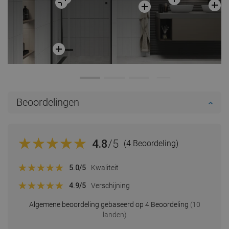
Beoordelingen
4.8
/5
(4 Beoordeling)
5.0
/5
Kwaliteit
4.9
/5
Verschijning
Algemene beoordeling gebaseerd op 4 Beoordeling
(10
landen)