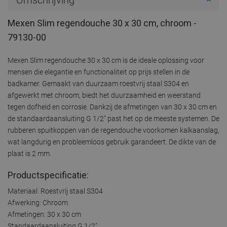
Mexen Slim regendouche 30 x 30 cm, chroom -
79130-00
Mexen Slim regendouche 30 x 30 cm is de ideale oplossing voor
mensen die elegantie en functionaliteit op prijs stellen in de
badkamer. Gemaakt van duurzaam roestvrij staal S304 en
afgewerkt met chroom, biedt het duurzaamheid en weerstand
tegen dofheid en corrosie. Dankzij de afmetingen van 30 x 30 cm en
de standaardaansluiting G 1/2" past het op de meeste systemen. De
rubberen spuitkoppen van de regendouche voorkomen kalkaanslag,
wat langdurig en probleemloos gebruik garandeert. De dikte van de
plaat is 2 mm.
Productspecificatie:
Materiaal: Roestvrij staal S304
Afwerking: Chroom
Afmetingen: 30 x 30 cm
Standaardaansluiting G 1/2"