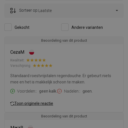
Sorteer op:
Laatste
Gekocht
Andere varianten
Beoordeling van dit product
CezaM
Kwaliteit:
Verschijning:
Standaard roestvrijstalen regendouche. Er gebeurt niets
mee en het is makkelijk schoon te maken.
Voordelen:
geen kalk.
Nadelen:
geen.
Toon originele reactie
Beoordeling van dit product
MarzR