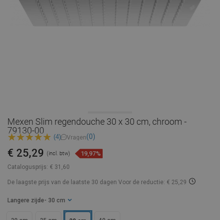
Mexen Slim regendouche 30 x 30 cm, chroom -
79130-00
(0)
(4)
Vragen
€ 25,29
19,97%
(incl. btw)
Catalogusprijs:
€ 31,60
De laagste prijs van de laatste 30 dagen
Voor de reductie: € 25,29
Langere zijde
- 30 cm