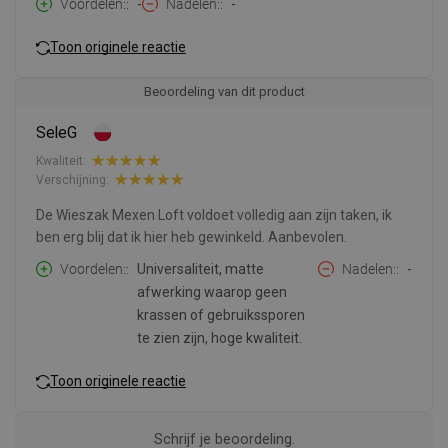
Voordelen:
-
Nadelen:
-
Toon originele reactie
Beoordeling van dit product
SeleG
Kwaliteit:
Verschijning:
De Wieszak Mexen Loft voldoet volledig aan zijn taken, ik
ben erg blij dat ik hier heb gewinkeld. Aanbevolen.
Voordelen:
Universaliteit, matte
Nadelen:
-
afwerking waarop geen
krassen of gebruikssporen
te zien zijn, hoge kwaliteit.
Toon originele reactie
Schrijf je beoordeling.