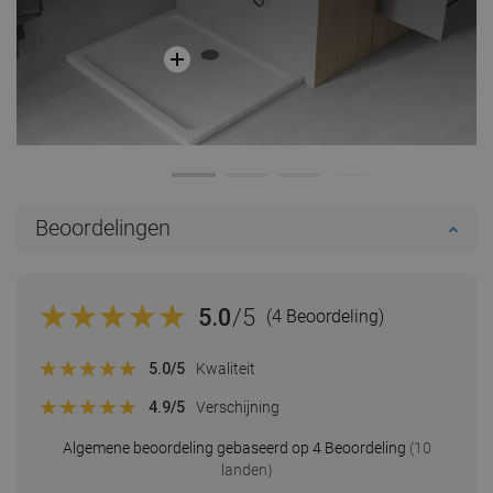
Beoordelingen
5.0
/5
(4 Beoordeling)
5.0
/5
Kwaliteit
4.9
/5
Verschijning
Algemene beoordeling gebaseerd op 4 Beoordeling
(10
landen)