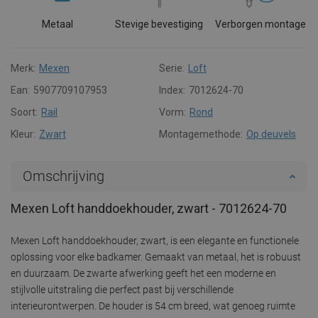
Metaal
Stevige bevestiging
Verborgen montage
Merk:
Mexen
Serie:
Loft
Ean:
5907709107953
Index:
7012624-70
Soort:
Rail
Vorm:
Rond
Kleur:
Zwart
Montagemethode:
Op deuvels
Omschrijving
Mexen Loft handdoekhouder, zwart - 7012624-70
Mexen Loft handdoekhouder, zwart, is een elegante en functionele
oplossing voor elke badkamer. Gemaakt van metaal, het is robuust
en duurzaam. De zwarte afwerking geeft het een moderne en
stijlvolle uitstraling die perfect past bij verschillende
interieurontwerpen. De houder is 54 cm breed, wat genoeg ruimte