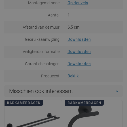
Montagemethode
Op deuvels
Aantal
1
Afstand van de muur
6,5 cm
Gebruiksaanwijzing
Downloaden
Veiligheidsinformatie
Downloaden
Garantiebepalingen
Downloaden
Producent
Bekijk
Misschien ook interessant
BADKAMERDAGEN
BADKAMERDAGEN