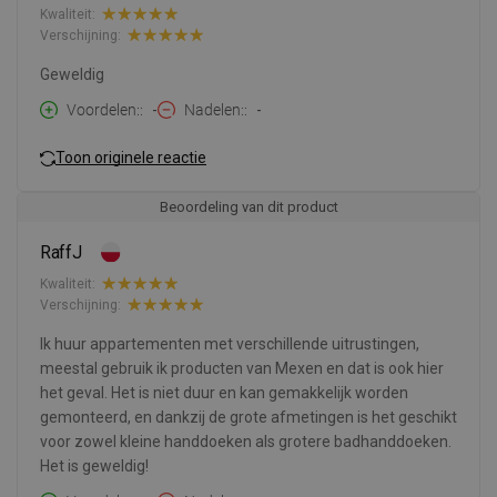
Kwaliteit:
Verschijning:
Geweldig
Voordelen:
-
Nadelen:
-
Toon originele reactie
Beoordeling van dit product
RaffJ
Kwaliteit:
Verschijning:
Ik huur appartementen met verschillende uitrustingen,
meestal gebruik ik producten van Mexen en dat is ook hier
het geval. Het is niet duur en kan gemakkelijk worden
gemonteerd, en dankzij de grote afmetingen is het geschikt
voor zowel kleine handdoeken als grotere badhanddoeken.
Het is geweldig!