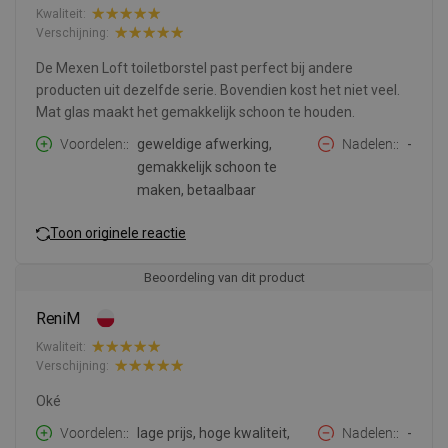
Kwaliteit:
Verschijning:
De Mexen Loft toiletborstel past perfect bij andere
producten uit dezelfde serie. Bovendien kost het niet veel.
Mat glas maakt het gemakkelijk schoon te houden.
Voordelen:
geweldige afwerking,
Nadelen:
-
gemakkelijk schoon te
maken, betaalbaar
Toon originele reactie
Beoordeling van dit product
ReniM
Kwaliteit:
Verschijning:
Oké
Voordelen:
lage prijs, hoge kwaliteit,
Nadelen:
-