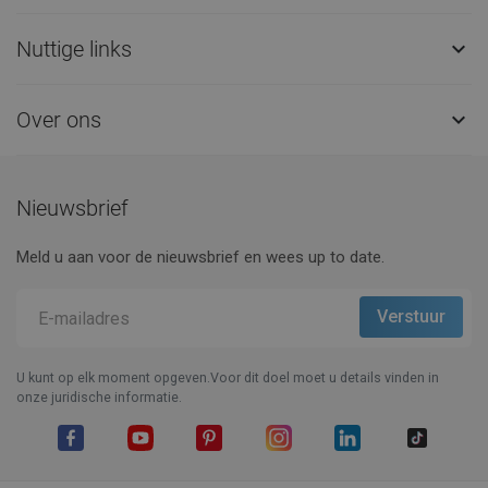
Nuttige links

Over ons

Nieuwsbrief
Meld u aan voor de nieuwsbrief en wees up to date.
U kunt op elk moment opgeven.Voor dit doel moet u details vinden in
onze juridische informatie.
Facebook
YouTube
Pinterest
Instagram
LinkedIn
TikTok