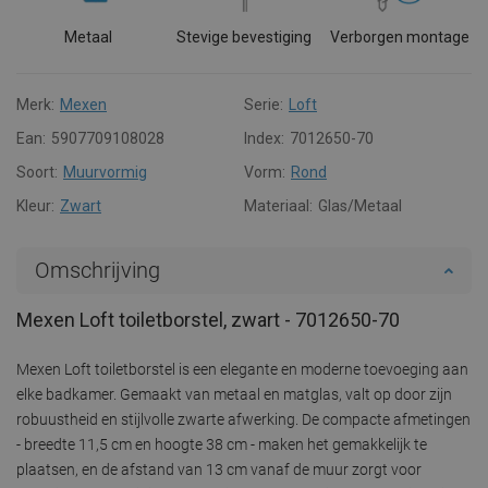
Metaal
Stevige bevestiging
Verborgen montage
Merk:
Mexen
Serie:
Loft
Ean:
5907709108028
Index:
7012650-70
Soort:
Muurvormig
Vorm:
Rond
Kleur:
Zwart
Materiaal:
Glas/Metaal
Omschrijving
Mexen Loft toiletborstel, zwart - 7012650-70
Mexen Loft toiletborstel is een elegante en moderne toevoeging aan
elke badkamer. Gemaakt van metaal en matglas, valt op door zijn
robuustheid en stijlvolle zwarte afwerking. De compacte afmetingen
- breedte 11,5 cm en hoogte 38 cm - maken het gemakkelijk te
plaatsen, en de afstand van 13 cm vanaf de muur zorgt voor