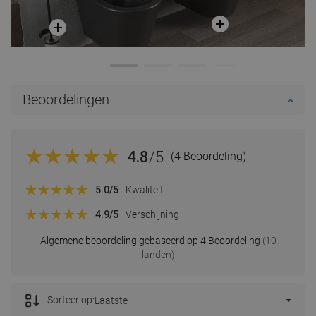
Beoordelingen
4.8
/5
(4 Beoordeling)
5.0
/5
Kwaliteit
4.9
/5
Verschijning
Algemene beoordeling gebaseerd op 4 Beoordeling
(10
landen)
Sorteer op:
Laatste