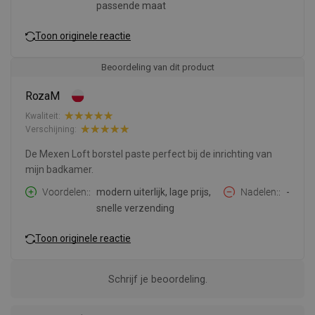
passende maat
Toon originele reactie
Beoordeling van dit product
RozaM
Kwaliteit:
Verschijning:
De Mexen Loft borstel paste perfect bij de inrichting van
mijn badkamer.
Voordelen:
modern uiterlijk, lage prijs,
Nadelen:
-
snelle verzending
Toon originele reactie
Schrijf je beoordeling.