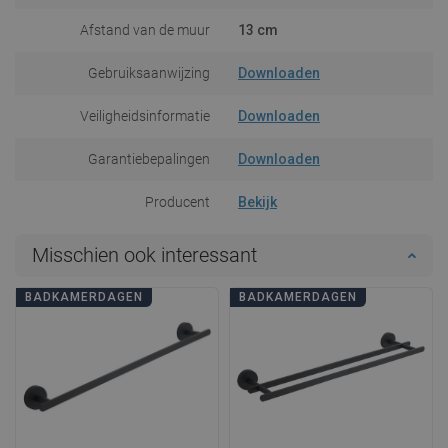
Afstand van de muur
13 cm
Gebruiksaanwijzing
Downloaden
Veiligheidsinformatie
Downloaden
Garantiebepalingen
Downloaden
Producent
Bekijk
Misschien ook interessant
BADKAMERDAGEN
BADKAMERDAGEN