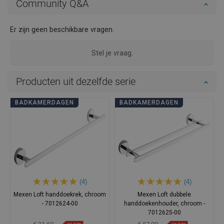
Community Q&A
Er zijn geen beschikbare vragen.
Stel je vraag.
Producten uit dezelfde serie
BADKAMERDAGEN
BADKAMERDAGEN
(4)
(4)
Mexen Loft handdoekrek, chroom
Mexen Loft dubbele
- 7012624-00
handdoekenhouder, chroom -
7012625-00