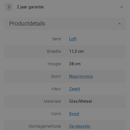
2 jaar garantie
Productdetails
Serie
Loft
Breedte
11,5 cm
Hoogte
38 cm
Soort
Muurvormig
Kleur
Zwart
Materiaal
Glas/Metaal
Vorm
Rond
Montagemethode
Op deuvels