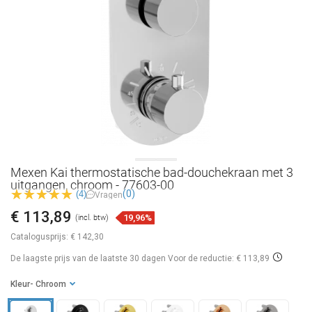
Mexen Kai thermostatische bad-douchekraan met 3
uitgangen, chroom - 77603-00
(0)
(4)
Vragen
€ 113,89
19,96%
(incl. btw)
Catalogusprijs:
€ 142,30
De laagste prijs van de laatste 30 dagen
Voor de reductie: € 113,89
Kleur
- Chroom