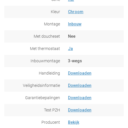
Kleur
Chroom
Montage
Inbouw
Met doucheset
Nee
Met thermostaat
Ja
Inbouwmontage
3-wegs
Handleiding
Downloaden
Veiligheidsinformatie
Downloaden
Garantiebepalingen
Downloaden
Test PZH
Downloaden
Producent
Bekijk