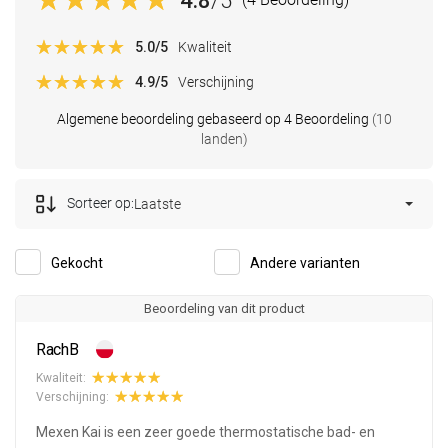
4.8
/5
5.0
/5
Kwaliteit
4.9
/5
Verschijning
Algemene beoordeling gebaseerd op 4 Beoordeling
(10
landen)
Sorteer op:
Laatste
Gekocht
Andere varianten
Beoordeling van dit product
RachB
Kwaliteit:
Verschijning:
Mexen Kai is een zeer goede thermostatische bad- en