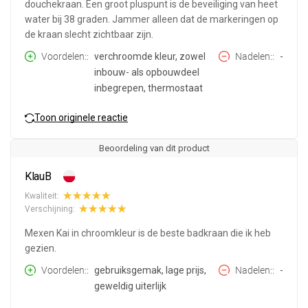
douchekraan. Een groot pluspunt is de beveiliging van heet
water bij 38 graden. Jammer alleen dat de markeringen op
de kraan slecht zichtbaar zijn.
Voordelen:
verchroomde kleur, zowel
Nadelen:
-
inbouw- als opbouwdeel
inbegrepen, thermostaat
Toon originele reactie
Beoordeling van dit product
KlauB
Kwaliteit:
Verschijning:
Mexen Kai in chroomkleur is de beste badkraan die ik heb
gezien.
Voordelen:
gebruiksgemak, lage prijs,
Nadelen:
-
geweldig uiterlijk