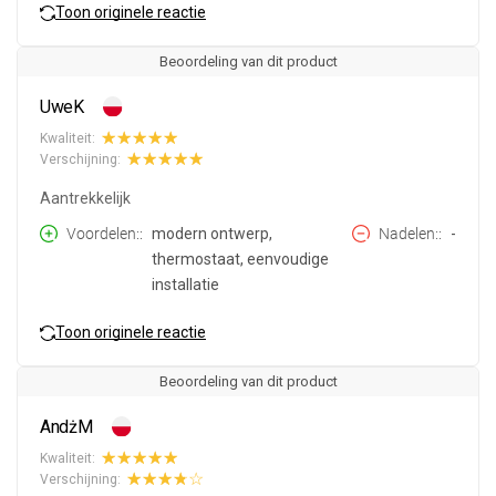
Toon originele reactie
Beoordeling van dit product
UweK
Kwaliteit:
Verschijning:
Aantrekkelijk
Voordelen:
modern ontwerp,
Nadelen:
-
thermostaat, eenvoudige
installatie
Toon originele reactie
Beoordeling van dit product
AndżM
Kwaliteit:
Verschijning: