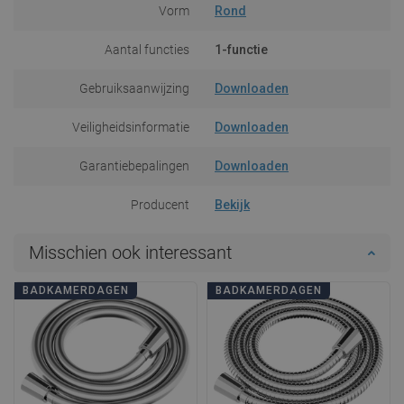
Vorm
Rond
Aantal functies
1-functie
Gebruiksaanwijzing
Downloaden
Veiligheidsinformatie
Downloaden
Garantiebepalingen
Downloaden
Producent
Bekijk
Misschien ook interessant
BADKAMERDAGEN
BADKAMERDAGEN