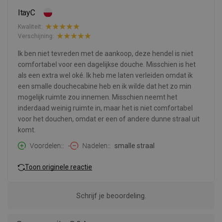
ItayC
Kwaliteit:
Verschijning:
Ik ben niet tevreden met de aankoop, deze hendel is niet
comfortabel voor een dagelijkse douche. Misschien is het
als een extra wel oké. Ik heb me laten verleiden omdat ik
een smalle douchecabine heb en ik wilde dat het zo min
mogelijk ruimte zou innemen. Misschien neemt het
inderdaad weinig ruimte in, maar het is niet comfortabel
voor het douchen, omdat er een of andere dunne straal uit
komt.
Voordelen:
-
Nadelen:
smalle straal
Toon originele reactie
Schrijf je beoordeling.