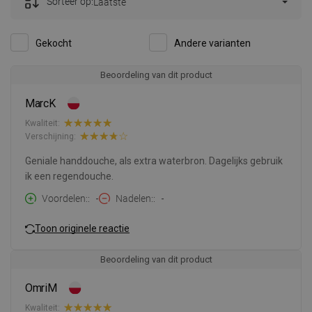
Sorteer op:
Laatste
Gekocht
Andere varianten
Beoordeling van dit product
MarcK
Kwaliteit:
Verschijning:
Geniale handdouche, als extra waterbron. Dagelijks gebruik
ik een regendouche.
Voordelen:
-
Nadelen:
-
Toon originele reactie
Beoordeling van dit product
OmriM
Kwaliteit: