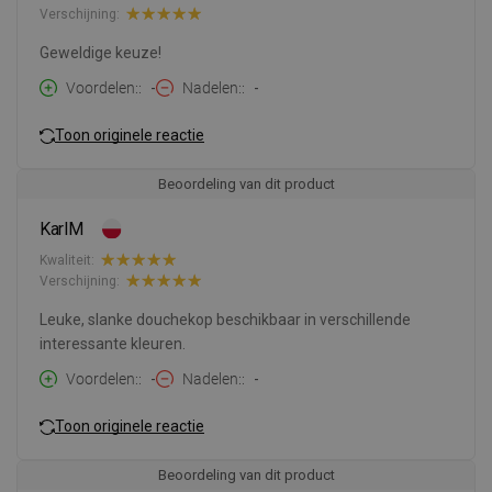
Verschijning:
Geweldige keuze!
Voordelen:
-
Nadelen:
-
Toon originele reactie
Beoordeling van dit product
KarlM
Kwaliteit:
Verschijning:
Leuke, slanke douchekop beschikbaar in verschillende
interessante kleuren.
Voordelen:
-
Nadelen:
-
Toon originele reactie
Beoordeling van dit product