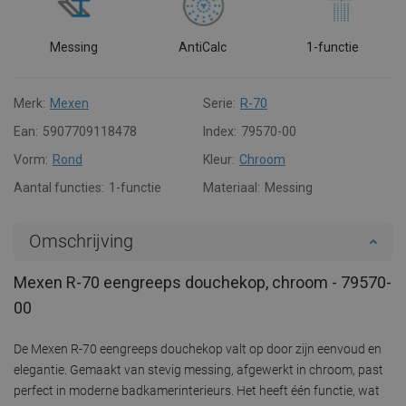
Messing
AntiCalc
1-functie
Merk:
Mexen
Serie:
R-70
Ean:
5907709118478
Index:
79570-00
Vorm:
Rond
Kleur:
Chroom
Aantal functies:
1-functie
Materiaal:
Messing
Omschrijving
Mexen R-70 eengreeps douchekop, chroom - 79570-
00
De Mexen R-70 eengreeps douchekop valt op door zijn eenvoud en
elegantie. Gemaakt van stevig messing, afgewerkt in chroom, past
perfect in moderne badkamerinterieurs. Het heeft één functie, wat