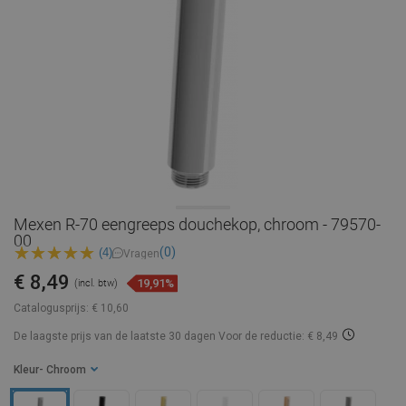
Mexen R-70 eengreeps douchekop, chroom - 79570-
00
(0)
(4)
Vragen
€ 8,49
19,91%
(incl. btw)
Catalogusprijs:
€ 10,60
De laagste prijs van de laatste 30 dagen
Voor de reductie: € 8,49
Kleur
- Chroom