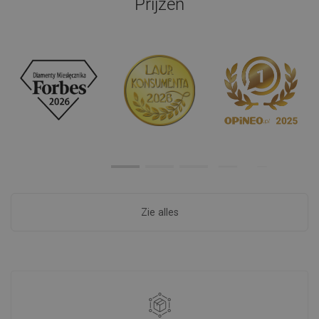
Prijzen
Zie alles