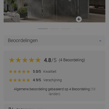
Beoordelingen
4.8
/5
(4 Beoordeling)
5.0
/5
Kwaliteit
4.9
/5
Verschijning
Algemene beoordeling gebaseerd op 4 Beoordeling
(10
landen)