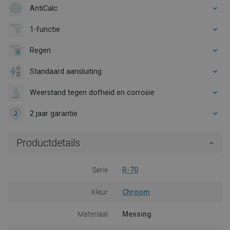
AntiCalc
1-functie
Regen
Standaard aansluiting
Weerstand tegen dofheid en corrosie
2 jaar garantie
Productdetails
Serie
R-70
Kleur
Chroom
Materiaal
Messing