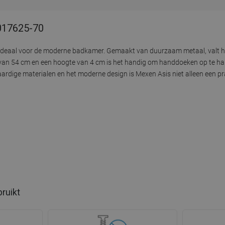
7017625-70
ideaal voor de moderne badkamer. Gemaakt van duurzaam metaal, valt het
dte van 54 cm en een hoogte van 4 cm is het handig om handdoeken op te h
rdige materialen en het moderne design is Mexen Asis niet alleen een p
bruikt