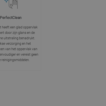
PerfectClean
t heeft een glad oppervlak
tert door zijn glans en de
he uitstraling benadrukt.
jkse verzorging en het
en van het oppervlak van
 eenvoudiger en vereist geen
e reinigingsmiddelen.