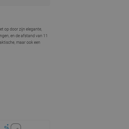
 op door zijn elegante,
angen, en de afstand van 11
raktische, maar ook een