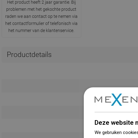
Het product heeft 2 jaar garantie. Bij
problemen met het gekochte product
raden we aan contact op te nemen via
het contactformulier of telefonisch via
het nummer van de klantenservice.
Productdetails
Deze website m
We gebruiken cookies