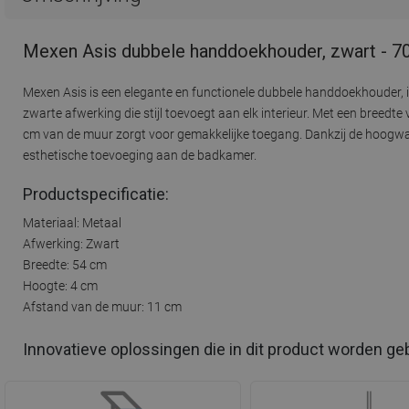
Mexen Asis dubbele handdoekhouder, zwart - 
Mexen Asis is een elegante en functionele dubbele handdoekhouder, 
zwarte afwerking die stijl toevoegt aan elk interieur. Met een bree
cm van de muur zorgt voor gemakkelijke toegang. Dankzij de hoogwaa
esthetische toevoeging aan de badkamer.
Productspecificatie:
Materiaal: Metaal
Afwerking: Zwart
Breedte: 54 cm
Hoogte: 4 cm
Afstand van de muur: 11 cm
Innovatieve oplossingen die in dit product worden ge