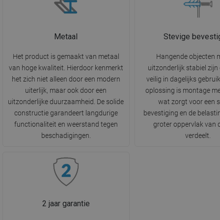
Metaal
Stevige bevesti
Het product is gemaakt van metaal
Hangende objecten 
van hoge kwaliteit. Hierdoor kenmerkt
uitzonderlijk stabiel zij
het zich niet alleen door een modern
veilig in dagelijks gebrui
uiterlijk, maar ook door een
oplossing is montage me
uitzonderlijke duurzaamheid. De solide
wat zorgt voor een s
constructie garandeert langdurige
bevestiging en de belasti
functionaliteit en weerstand tegen
groter oppervlak van
beschadigingen.
verdeelt.
2 jaar garantie