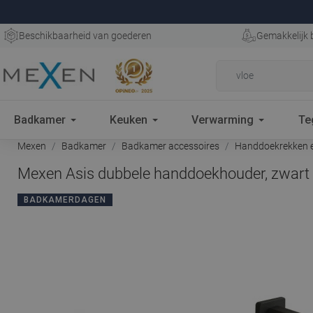
Beschikbaarheid van goederen
Gemakkelijk 
Badkamer
Keuken
Verwarming
Te
Mexen
Badkamer
Badkamer accessoires
Handdoekrekken e
Mexen Asis dubbele handdoekhouder, zwart
BADKAMERDAGEN