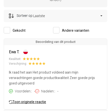
Sorteer op:
Laatste
Gekocht
Andere varianten
Beoordeling van dit product
Ewa T.
Kwaliteit:
Verschijning:
Ik raad het aan Het product voldeed aan mijn
verwachtingen goede productkwaliteit Zeer goede prijs
goed uitgevoerd
Voordelen:
-
Nadelen:
-
Toon originele reactie