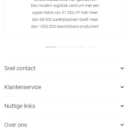
Een modern logistiek centrum met een
oppervlakte van 31.000 m² met meer
dan 68.000 palletplaatsen biedt meer
dan 1500.000 beschikbare producten!
Snel contact

Klantenservice

Nuttige links

Over ons
