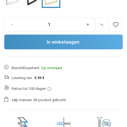
favorite_border
-
+
In winkelwagen
Beschikbaarheid:
Op voorraad
Levering van:
9.99 €
Retour tot 100 dagen
mensen
dit product gekocht.
1
9
2