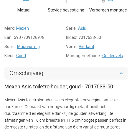
Metaal
Stevige bevestiging
Verborgen montage
Merk:
Mexen
Serie:
Asis
Ean:
5907709126978
Index:
7017633-50
Soort:
Muurvormig
Vorm:
Vierkant
Kleur:
Goud
Montagemethode:
Op deuvels
Omschrijving
Mexen Asis toiletrolhouder, goud - 7017633-50
Mexen Asis toiletrolhouder is een elegante toevoeging aan elke
badkamer. Gemaakt van hoogwaardig metaal, biedt het
duurzaamheid en elegantie dankzij de gouden afwerking. De
afmetingen van 16 cm breedte en 11,5 cm hoogte passen perfect in
de meeste ruimtes, en de afstand van 6 cm vanaf de muur zorgt