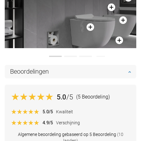
Beoordelingen
5.0
/5
(5 Beoordeling)
5.0
/5
Kwaliteit
4.9
/5
Verschijning
Algemene beoordeling gebaseerd op 5 Beoordeling
(10
landen)