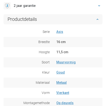
2 jaar garantie
Productdetails
Serie
Asis
Breedte
16 cm
Hoogte
11,5 cm
Soort
Muurvormig
Kleur
Goud
Materiaal
Metaal
Vorm
Vierkant
Montagemethode
Op deuvels