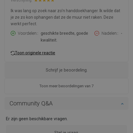
Verschijning:
Ik was lang op zoek naar zo'n handdoekhanger. Ik wilde dat
je ze zo kon ophangen dat ze de muur niet raken. Deze
werkt perfect.
Voordelen:
geschikte breedte, goede
Nadelen:
-
kwaliteit.
Toon originele reactie
Schrijf je beoordeling.
Toon meer beoordelingen van 7
Community Q&A
Er zijn geen beschikbare vragen.
Stel je vraag.