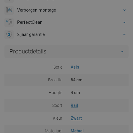
Verborgen montage
PerfectClean
2 jaar garantie
Productdetails
Serie
Asis
Breedte
54 cm
Hoogte
4 cm
Soort
Rail
Kleur
Zwart
Materiaal
Metaal