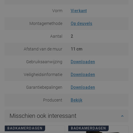
Vorm
Vierkant
Montagemethode
Op deuvels
Aantal
2
Afstand van de muur
11 cm
Gebruiksaanwijzing
Downloaden
Veiligheidsinformatie
Downloaden
Garantiebepalingen
Downloaden
Producent
Bekijk
Misschien ook interessant
BADKAMERDAGEN
BADKAMERDAGEN