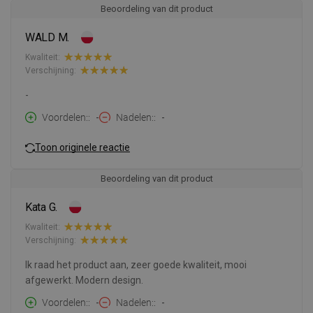
Beoordeling van dit product
WALD M.
Kwaliteit:
Verschijning:
-
Voordelen:
-
Nadelen:
-
Toon originele reactie
Beoordeling van dit product
Kata G.
Kwaliteit:
Verschijning:
Ik raad het product aan, zeer goede kwaliteit, mooi
afgewerkt. Modern design.
Voordelen:
-
Nadelen:
-