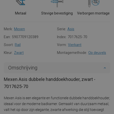
Metaal
Stevige bevestiging
Verborgen montage
Merk:
Mexen
Serie:
Asis
Ean:
5907709120389
Index:
7017625-70
Soort:
Rail
Vorm:
Vierkant
Kleur:
Zwart
Montagemethode:
Op deuvels
Omschrijving
Mexen Asis dubbele handdoekhouder, zwart -
7017625-70
Mexen Asis is een elegante en functionele dubbele handdoekhouder,
ideaal voor de moderne badkamer. Gemaakt van duurzaam metaal,
valt het op door zijn elegante, zwarte afwerking die stijl toevoegt