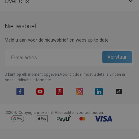
Over ons

Nieuwsbrief
Meld u aan voor de nieuwsbrief en wees up to date.
U kunt op elk moment opgeven.Voor dit doel moet u details vinden in
onze juridische informatie.
Facebook
YouTube
Pinterest
Instagram
LinkedIn
TikTok
2026 © Copyright mexen.nl. Alle rechten voorbehouden.