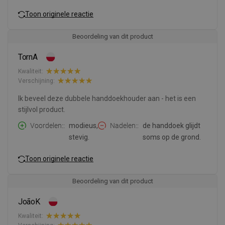
Toon originele reactie
Beoordeling van dit product
TornA
Kwaliteit:
Verschijning:
Ik beveel deze dubbele handdoekhouder aan - het is een
stijlvol product.
Voordelen:
modieus,
Nadelen:
de handdoek glijdt
stevig.
soms op de grond.
Toon originele reactie
Beoordeling van dit product
JoãoK
Kwaliteit: