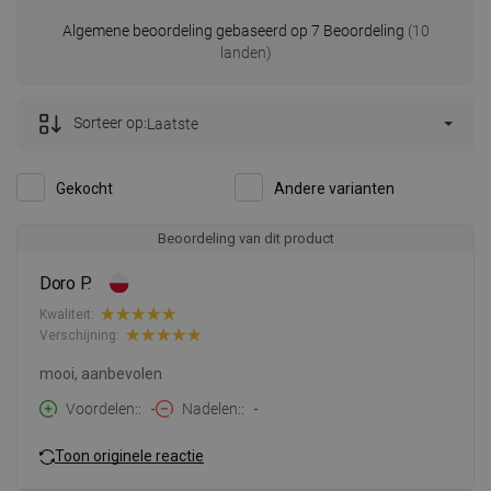
Algemene beoordeling gebaseerd op 7 Beoordeling
(10
landen)
Sorteer op:
Laatste
Gekocht
Andere varianten
Beoordeling van dit product
Doro P.
Kwaliteit:
Verschijning:
mooi, aanbevolen
Voordelen:
-
Nadelen:
-
Toon originele reactie