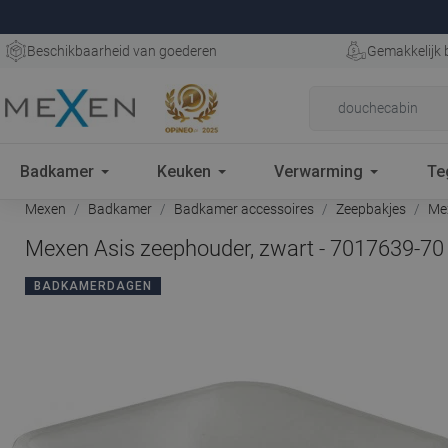
Beschikbaarheid van goederen
Gemakkelijk 
Badkamer
Keuken
Verwarming
Te
Mexen
Badkamer
Badkamer accessoires
Zeepbakjes
Mex
Mexen Asis zeephouder, zwart - 7017639-70
BADKAMERDAGEN