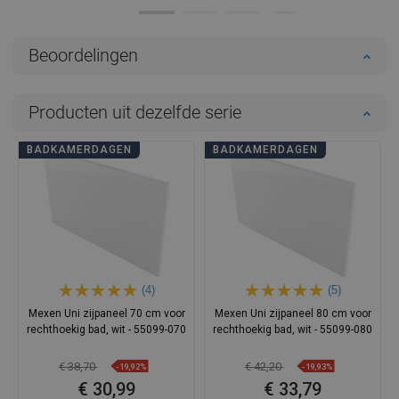
Beoordelingen
Producten uit dezelfde serie
BADKAMERDAGEN
BADKAMERDAGEN
(4)
(5)
Mexen Uni zijpaneel 70 cm voor
Mexen Uni zijpaneel 80 cm voor
rechthoekig bad, wit - 55099-070
rechthoekig bad, wit - 55099-080
€ 38,70
€ 42,20
-19,92%
-19,93%
€ 30,99
€ 33,79