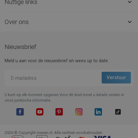
Nuttige links

Over ons

Nieuwsbrief
Meld u aan voor de nieuwsbrief en wees up to date.
U kunt op elk moment opgeven.Voor dit doel moet u details vinden in
onze juridische informatie.
Facebook
YouTube
Pinterest
Instagram
LinkedIn
TikTok
2026 © Copyright mexen.nl. Alle rechten voorbehouden.