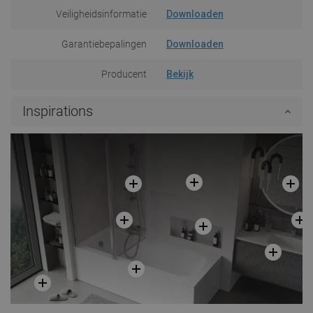
Veiligheidsinformatie
Downloaden
Garantiebepalingen
Downloaden
Producent
Bekijk
Inspirations