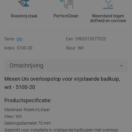
Roestvrij staal
PerfectClean
Weerstand tegen
dofheid en corrosie
Serie:
Uni
Ean:
5905315077523
Index:
5100-20
Kleur:
Wit
Omschrijving
Mexen Uni overloopstop voor vrijstaande badkuip,
wit - 5100-20
Productspecificatie:
Materiaal: Roestvrij staal
Kleur: Wit
Dekkingsdiameter 70 mm
Geschikt voor installatie in vrijstaande badkuipen met overloop