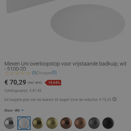
Mexen Uni overloopstop voor vrijstaande badkuip, wit
- 5100-20
(0)
(0)
Vragen
€ 70,29
19,94%
(incl. btw)
Catalogusprijs:
€ 87,80
De laagste prijs van de laatste 30 dagen
Voor de reductie: € 70,29
Kleur
- Wit