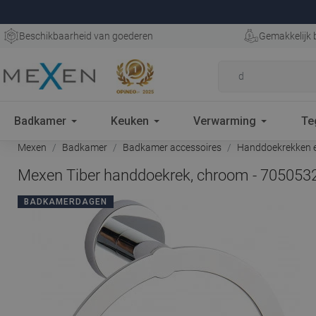
Beschikbaarheid van goederen
Gemakkelijk 
Badkamer
Keuken
Verwarming
Te
Mexen
Badkamer
Badkamer accessoires
Handdoekrekken e
Mexen Tiber handdoekrek, chroom - 705053
BADKAMERDAGEN