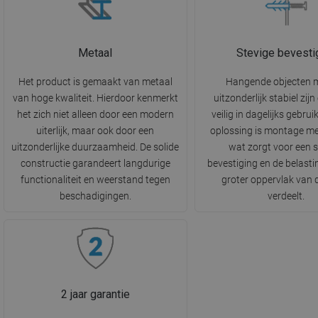
Metaal
Stevige bevesti
Het product is gemaakt van metaal
Hangende objecten 
van hoge kwaliteit. Hierdoor kenmerkt
uitzonderlijk stabiel zij
het zich niet alleen door een modern
veilig in dagelijks gebrui
uiterlijk, maar ook door een
oplossing is montage me
uitzonderlijke duurzaamheid. De solide
wat zorgt voor een s
constructie garandeert langdurige
bevestiging en de belasti
functionaliteit en weerstand tegen
groter oppervlak van
beschadigingen.
verdeelt.
2 jaar garantie