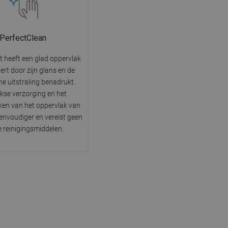
PerfectClean
t heeft een glad oppervlak
tert door zijn glans en de
he uitstraling benadrukt.
jkse verzorging en het
en van het oppervlak van
 eenvoudiger en vereist geen
e reinigingsmiddelen.