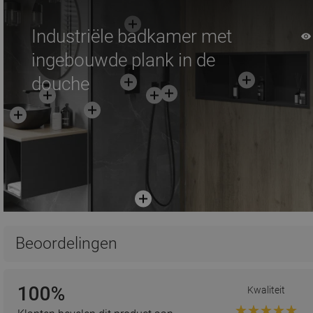
Industriële badkamer met
ingebouwde plank in de
douche
Beoordelingen
100%
Kwaliteit