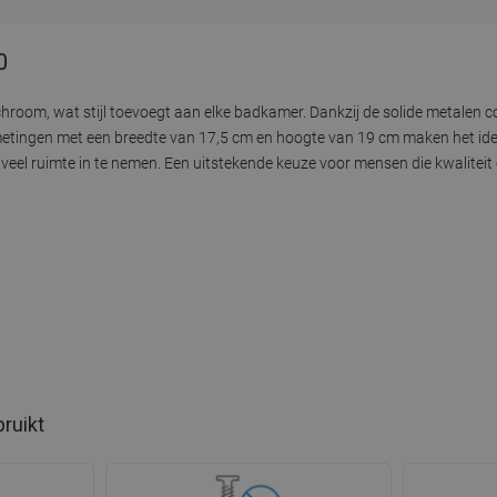
0
hroom, wat stijl toevoegt aan elke badkamer. Dankzij de solide metalen co
tingen met een breedte van 17,5 cm en hoogte van 19 cm maken het idea
veel ruimte in te nemen. Een uitstekende keuze voor mensen die kwaliteit
bruikt