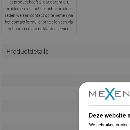
Het product heeft 2 jaar garantie. Bij
problemen met het gekochte product
raden we aan contact op te nemen via
het contactformulier of telefonisch via
het nummer van de klantenservice.
Productdetails
Deze website m
We gebruiken cookies