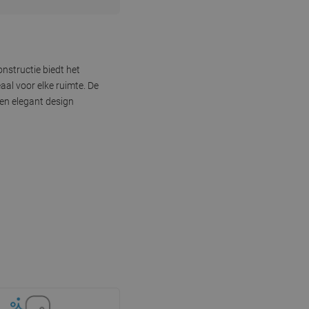
nstructie biedt het
al voor elke ruimte. De
 en elegant design