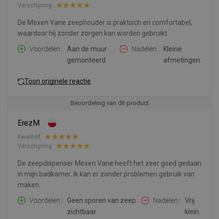
Verschijning:
De Mexen Vane zeephouder is praktisch en comfortabel,
waardoor hij zonder zorgen kan worden gebruikt.
Voordelen:
Aan de muur
Nadelen:
Kleine
gemonteerd
afmetingen.
Toon originele reactie
Beoordeling van dit product
ErezM
Kwaliteit:
Verschijning:
De zeepdispenser Mexen Vane heeft het zeer goed gedaan
in mijn badkamer. Ik kan er zonder problemen gebruik van
maken.
Voordelen:
Geen sporen van zeep
Nadelen:
Vrij
zichtbaar
klein.