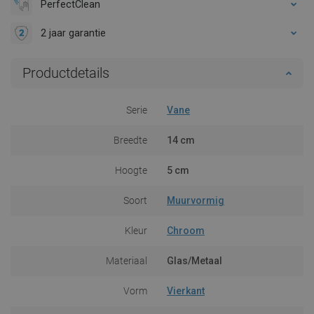
PerfectClean
2 jaar garantie
Productdetails
Serie
Vane
Breedte
14 cm
Hoogte
5 cm
Soort
Muurvormig
Kleur
Chroom
Materiaal
Glas/Metaal
Vorm
Vierkant