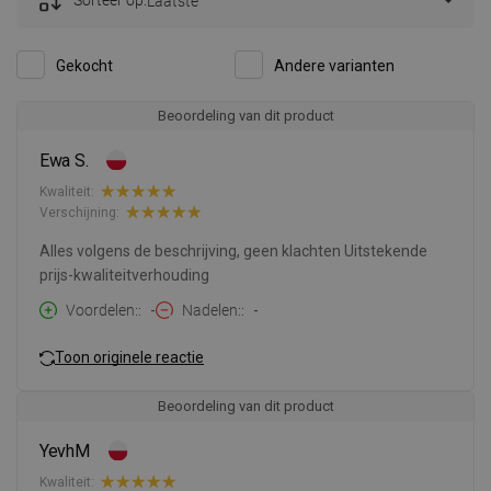
Sorteer op:
Laatste
Gekocht
Andere varianten
Beoordeling van dit product
Ewa S.
Kwaliteit:
Verschijning:
Alles volgens de beschrijving, geen klachten Uitstekende
prijs-kwaliteitverhouding
Voordelen:
-
Nadelen:
-
Toon originele reactie
Beoordeling van dit product
YevhM
Kwaliteit: