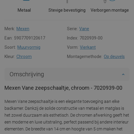
Metaal
Stevige bevestiging
Verborgen montage
Merk:
Mexen
Serie:
Vane
Ean:
5907709120617
Index:
7020939-00
Soort:
Muurvormig
Vorm:
Vierkant
Kleur:
Chroom
Montagemethode:
Op deuvels
Omschrijving
Mexen Vane zeepschaaltje, chroom - 7020939-00
Mexen Vane zeepschaaltje is een elegante toevoeging aan elke
badkamer. Dankzij de solide constructie van metaal en matglas is
het zowel duurzaam als esthetisch. De chromen afwerking geeft het
een moderne en luxe uitstraling, perfect passend bij andere interieur
elementen. De breedte van 14 cm en hoogte van 5 cm maken het