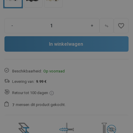
favorite_border
-
+
In winkelwagen
Beschikbaarheid:
Op voorraad
Levering van:
9.99 €
Retour tot 100 dagen
mensen
dit product gekocht.
7