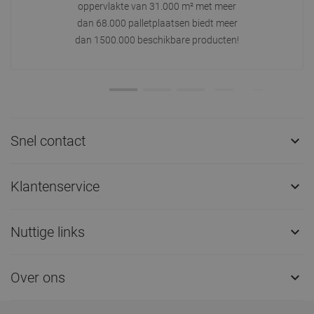
oppervlakte van 31.000 m² met meer
dan 68.000 palletplaatsen biedt meer
dan 1500.000 beschikbare producten!
Snel contact

Klantenservice

Nuttige links

Over ons
