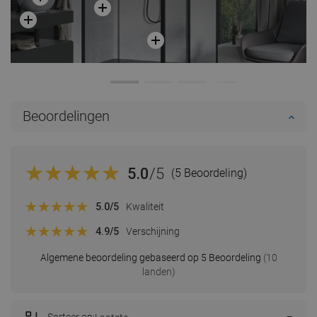
Beoordelingen
5.0
/5
(5 Beoordeling)
5.0
/5
Kwaliteit
4.9
/5
Verschijning
Algemene beoordeling gebaseerd op 5 Beoordeling
(10
landen)