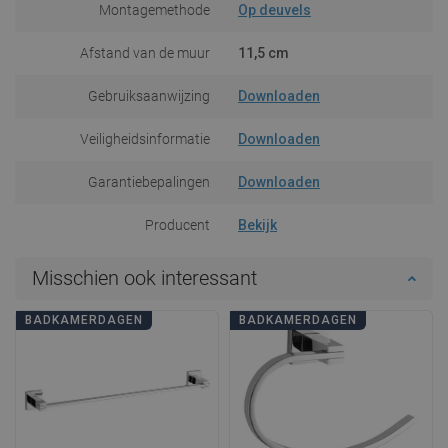
Montagemethode
Op deuvels
Afstand van de muur
11,5 cm
Gebruiksaanwijzing
Downloaden
Veiligheidsinformatie
Downloaden
Garantiebepalingen
Downloaden
Producent
Bekijk
Misschien ook interessant
BADKAMERDAGEN
BADKAMERDAGEN