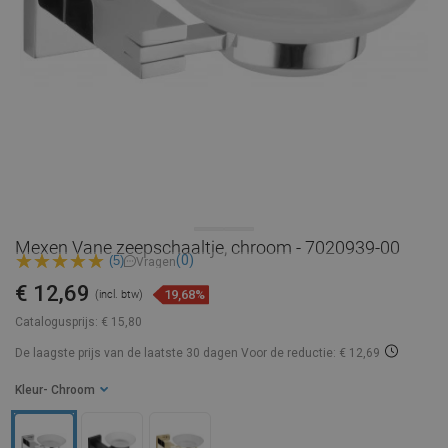
Mexen Vane zeepschaaltje, chroom - 7020939-00
(0)
(5)
Vragen
€ 12,69
19,68%
(incl. btw)
Catalogusprijs:
€ 15,80
De laagste prijs van de laatste 30 dagen
Voor de reductie: € 12,69
Kleur
- Chroom