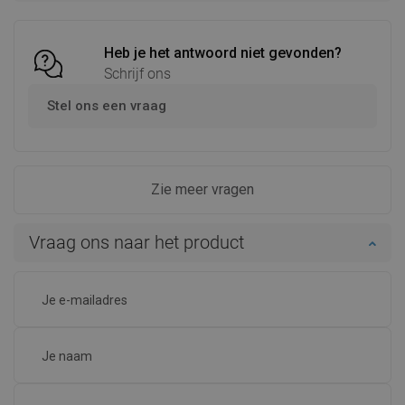
Vergelijk
favorite_border
Favoriet
Vergelijk
favorite_border
Favoriet
Heb je het antwoord niet gevonden?
Schrijf ons
Stel ons een vraag
Zie meer vragen
Vraag ons naar het product