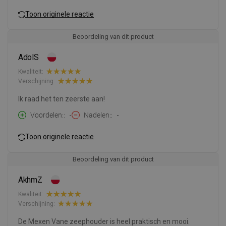
Toon originele reactie
Beoordeling van dit product
AdolS
Kwaliteit:
Verschijning:
Ik raad het ten zeerste aan!
Voordelen:
-
Nadelen:
-
Toon originele reactie
Beoordeling van dit product
AkhmZ
Kwaliteit:
Verschijning:
De Mexen Vane zeephouder is heel praktisch en mooi.