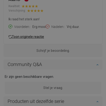
Kwaliteit:
Verschijning:
Ik raad het sterk aan!
Voordelen:
Erg mooi
Nadelen:
Vrij duur.
Toon originele reactie
Schrijf je beoordeling.
Community Q&A
Er zijn geen beschikbare vragen.
Stel je vraag.
Producten uit dezelfde serie