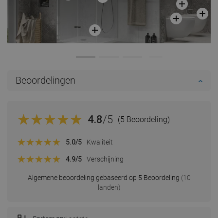
Beoordelingen
4.8
/5
(5 Beoordeling)
5.0
/5
Kwaliteit
4.9
/5
Verschijning
Algemene beoordeling gebaseerd op 5 Beoordeling
(10
landen)