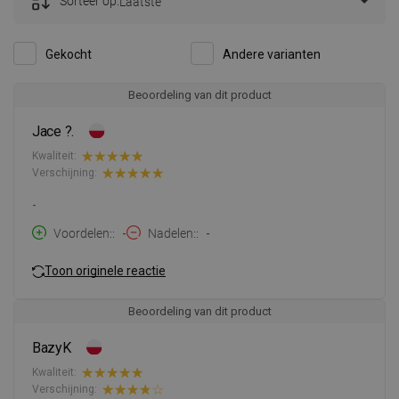
Sorteer op:
Laatste
Gekocht
Andere varianten
Beoordeling van dit product
Jace ?.
Kwaliteit:
Verschijning:
-
Voordelen:
-
Nadelen:
-
Toon originele reactie
Beoordeling van dit product
BazyK
Kwaliteit:
Verschijning: