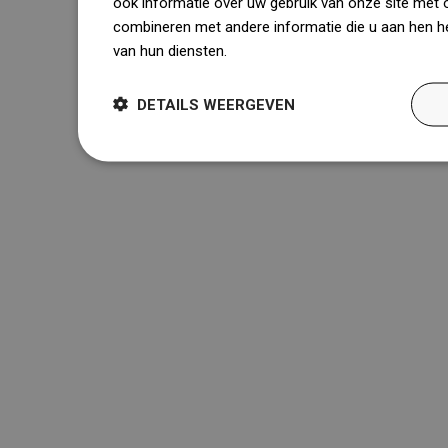
ook informatie over uw gebruik van onze site met 
combineren met andere informatie die u aan hen he
van hun diensten.
Dowiedz się więcej
DETAILS WEERGEVEN