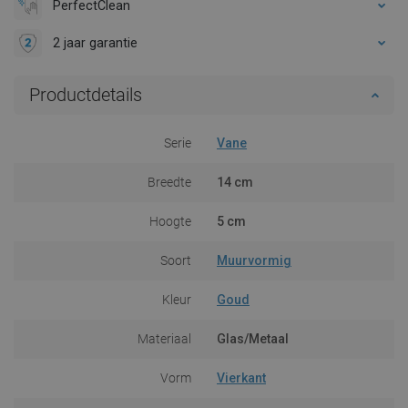
PerfectClean
2 jaar garantie
Productdetails
Serie
Vane
Breedte
14 cm
Hoogte
5 cm
Soort
Muurvormig
Kleur
Goud
Materiaal
Glas/Metaal
Vorm
Vierkant