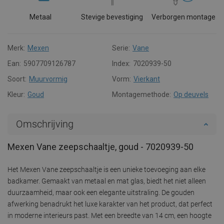
Metaal
Stevige bevestiging
Verborgen montage
Merk:
Mexen
Serie:
Vane
Ean:
5907709126787
Index:
7020939-50
Soort:
Muurvormig
Vorm:
Vierkant
Kleur:
Goud
Montagemethode:
Op deuvels
Omschrijving
Mexen Vane zeepschaaltje, goud - 7020939-50
Het Mexen Vane zeepschaaltje is een unieke toevoeging aan elke
badkamer. Gemaakt van metaal en mat glas, biedt het niet alleen
duurzaamheid, maar ook een elegante uitstraling. De gouden
afwerking benadrukt het luxe karakter van het product, dat perfect
in moderne interieurs past. Met een breedte van 14 cm, een hoogte