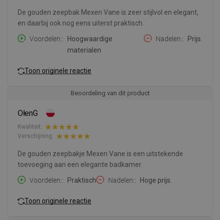
De gouden zeepbak Mexen Vane is zeer stijlvol en elegant,
en daarbij ook nog eens uiterst praktisch.
Voordelen:
Hoogwaardige
Nadelen:
Prijs.
materialen
Toon originele reactie
Beoordeling van dit product
OłenG
Kwaliteit:
Verschijning:
De gouden zeepbakje Mexen Vane is een uitstekende
toevoeging aan een elegante badkamer.
Voordelen:
Praktisch
Nadelen:
Hoge prijs.
Toon originele reactie