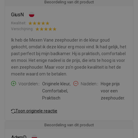
Beoordeling van dit product
GiusN
Kwaliteit:
Verschijning:
Ik heb de Mexen Vane zeephouder in de kleur goud
gekocht, omdat ik deze kleur erg mooi vind. Ik had gelijk, het
past perfect bij mijn badkamer. Hij is praktisch, comfortabel
en mooi. Het enige nadeel is de prijs, die iets te hoog is voor
een zeephouder. Maar voor zo'n goede kwaliteit is het de
moeite waard om te betalen.
Voordelen:
Originele kleur,
Nadelen:
Hoge prijs
Comfortabel,
voor een
Praktisch
zeephouder.
Toon originele reactie
Beoordeling van dit product
AdamD