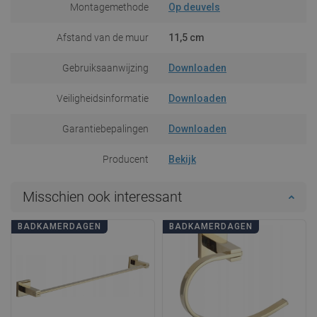
Montagemethode
Op deuvels
Afstand van de muur
11,5 cm
Gebruiksaanwijzing
Downloaden
Veiligheidsinformatie
Downloaden
Garantiebepalingen
Downloaden
Producent
Bekijk
Misschien ook interessant
BADKAMERDAGEN
BADKAMERDAGEN