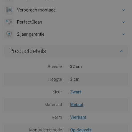
Verborgen montage
PerfectClean
2 jaar garantie
Productdetails
Breedte
32 cm
Hoogte
3 cm
Kleur
Zwart
Materiaal
Metaal
Vorm
Vierkant
Montagemethode
Op deuvels