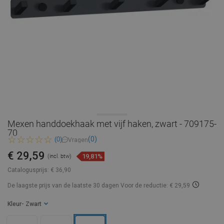
Mexen handdoekhaak met vijf haken, zwart - 709175-
70
(0)
(0)
Vragen
€ 29,59
19,81%
(incl. btw)
Catalogusprijs:
€ 36,90
De laagste prijs van de laatste 30 dagen
Voor de reductie: € 29,59
Kleur
- Zwart