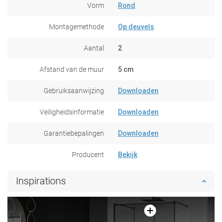
Vorm
Rond
Montagemethode
Op deuvels
Aantal
2
Afstand van de muur
5 cm
Gebruiksaanwijzing
Downloaden
Veiligheidsinformatie
Downloaden
Garantiebepalingen
Downloaden
Producent
Bekijk
Inspirations