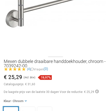
Mexen dubbele draaibare handdoekhouder, chroom -
7039242-00
(0)
(4)
Vragen
€ 25,29
19,97%
(incl. btw)
Catalogusprijs:
€ 31,60
De laagste prijs van de laatste 30 dagen
Voor de reductie: € 25,29
Kleur
- Chroom