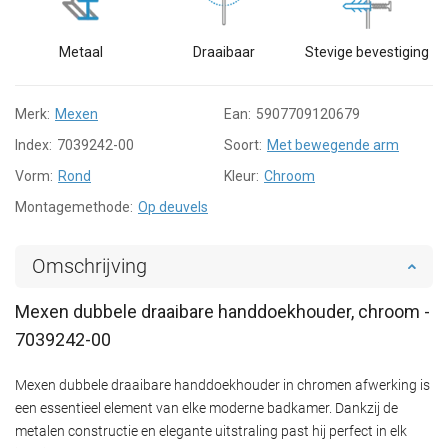
Metaal
Draaibaar
Stevige bevestiging
Merk:
Mexen
Ean:
5907709120679
Index:
7039242-00
Soort:
Met bewegende arm
Vorm:
Rond
Kleur:
Chroom
Montagemethode:
Op deuvels
Omschrijving
Mexen dubbele draaibare handdoekhouder, chroom -
7039242-00
Mexen dubbele draaibare handdoekhouder in chromen afwerking is
een essentieel element van elke moderne badkamer. Dankzij de
metalen constructie en elegante uitstraling past hij perfect in elk