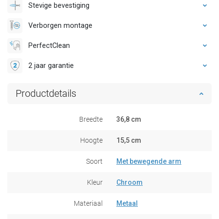
Stevige bevestiging
Verborgen montage
PerfectClean
2 jaar garantie
Productdetails
Breedte
36,8 cm
Hoogte
15,5 cm
Soort
Met bewegende arm
Kleur
Chroom
Materiaal
Metaal