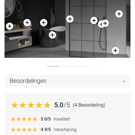
Beoordelingen
5.0
/5
(4 Beoordeling)
5.0
/5
Kwaliteit
4.9
/5
Verschijning