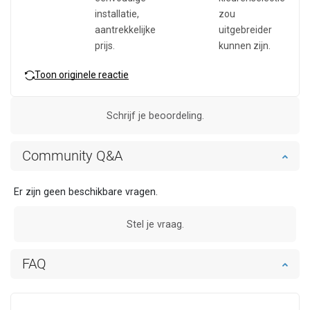
installatie,
zou
aantrekkelijke
uitgebreider
prijs.
kunnen zijn.
Toon originele reactie
Schrijf je beoordeling.
Community Q&A
Er zijn geen beschikbare vragen.
Stel je vraag.
FAQ