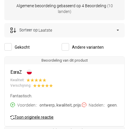
Algemene beoordeling gebaseerd op 4 Beoordeling
(10
landen)
Sorteer op:
Laatste
Gekocht
Andere varianten
Beoordeling van dit product
EsraZ
Kwaliteit:
Verschijning:
Fantastisch.
Voordelen:
ontwerp, kwaliteit, prijs.
Nadelen:
geen.
Toon originele reactie