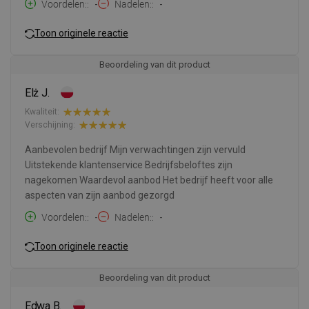
Voordelen:
-
Nadelen:
-
Toon originele reactie
Beoordeling van dit product
Elż J.
Kwaliteit:
Verschijning:
Aanbevolen bedrijf Mijn verwachtingen zijn vervuld
Uitstekende klantenservice Bedrijfsbeloftes zijn
nagekomen Waardevol aanbod Het bedrijf heeft voor alle
aspecten van zijn aanbod gezorgd
Voordelen:
-
Nadelen:
-
Toon originele reactie
Beoordeling van dit product
Edwa B.