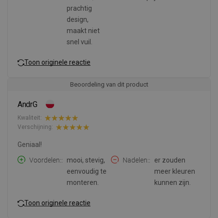
prachtig
design,
maakt niet
snel vuil.
Toon originele reactie
Beoordeling van dit product
AndrG
Kwaliteit:
Verschijning:
Geniaal!
Voordelen:
mooi, stevig,
Nadelen:
er zouden
eenvoudig te
meer kleuren
monteren.
kunnen zijn.
Toon originele reactie