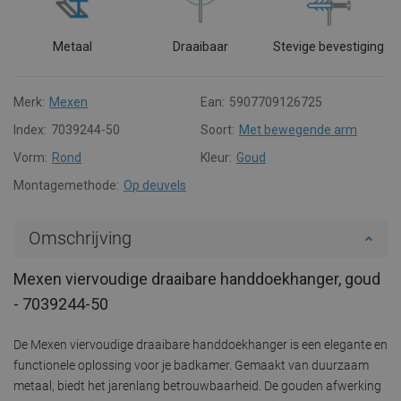
Metaal
Draaibaar
Stevige bevestiging
Merk:
Mexen
Ean:
5907709126725
Index:
7039244-50
Soort:
Met bewegende arm
Vorm:
Rond
Kleur:
Goud
Montagemethode:
Op deuvels
Omschrijving
Mexen viervoudige draaibare handdoekhanger, goud
- 7039244-50
De Mexen viervoudige draaibare handdoekhanger is een elegante en
functionele oplossing voor je badkamer. Gemaakt van duurzaam
metaal, biedt het jarenlang betrouwbaarheid. De gouden afwerking