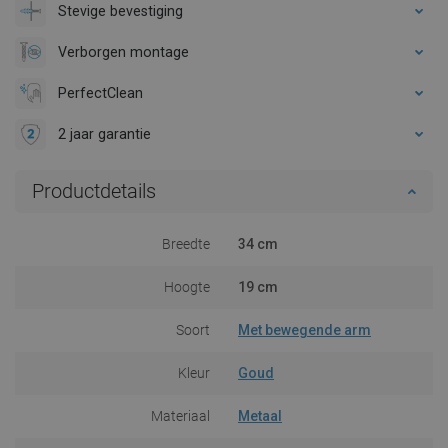
Stevige bevestiging
Verborgen montage
PerfectClean
2 jaar garantie
Productdetails
Breedte
34 cm
Hoogte
19 cm
Soort
Met bewegende arm
Kleur
Goud
Materiaal
Metaal