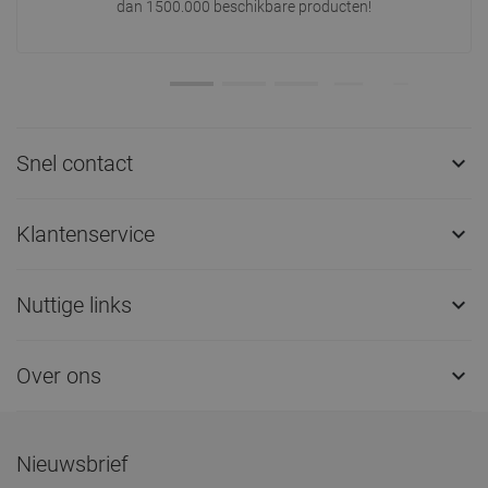
dan 1500.000 beschikbare producten!
Snel contact

Klantenservice

Nuttige links

Over ons

Nieuwsbrief