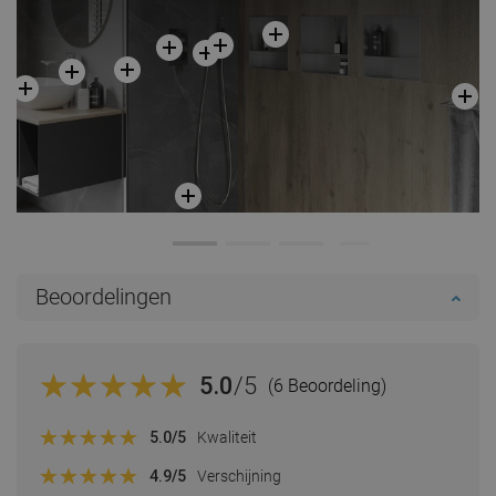
Beoordelingen
5.0
/5
(6 Beoordeling)
5.0
/5
Kwaliteit
4.9
/5
Verschijning