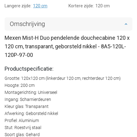
Langere zijde:
120 cm
Kortere zijde:
120 cm
Omschrijving
Mexen Mist-H Duo pendelende douchecabine 120 x
120 cm, transparant, geborsteld nikkel - 8A5-120L-
120P-97-00
Productspecificatie:
Grootte: 120x120 cm (linkerdeur 120 cm, rechterdeur 120 cm)
Hoogte: 200 cm
Montagerichting: Universeel
Ingang: Scharnierdeuren
Kleur glas: Transparant
Afwerking: Geborsteld nikkel
Profiel: Aluminium
Stut: Roestvrij staal
Soort glas: Gehard