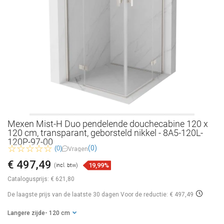
Mexen Mist-H Duo pendelende douchecabine 120 x
120 cm, transparant, geborsteld nikkel - 8A5-120L-
120P-97-00
(0)
(0)
Vragen
€ 497,49
19,99%
(incl. btw)
Catalogusprijs:
€ 621,80
De laagste prijs van de laatste 30 dagen
Voor de reductie: € 497,49
Langere zijde
- 120 cm