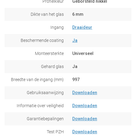
Profielkleur
Geborsteld nikkel
Dikte van het glas
6 mm
Ingang
Draaideur
Beschermende coating
Ja
Monteersterkte
Universeel
Gehard glas
Ja
Breedte van de ingang (mm)
997
Gebruiksaanwijzing
Downloaden
Informatie over veiligheid
Downloaden
Garantiebepalingen
Downloaden
Test PZH
Downloaden