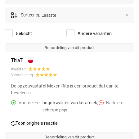
Sorteer op:
Laatste
Gekocht
Andere varianten
Beoordeling van dit product
ThiaT
Kwaliteit:
Verschijning:
De opzetwastafel Mexen Rita is een product dat aan te
bevelen is.
Voordelen:
hoge kwaliteit van keramiek,
Nadelen:
-
scherpe prijs
Toon originele reactie
Beoordeling van dit product