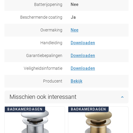
Batterijopening
Nee
Beschermende coating
Ja
Overmaking
Nee
Handleiding
Downloaden
Garantiebepalingen
Downloaden
Veiligheidsinformatie
Downloaden
Producent
Bekijk
Misschien ook interessant
BADKAMERDAGEN
BADKAMERDAGEN