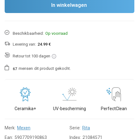
In winkelwagen
Beschikbaarheid:
Op voorraad
Levering van:
24.99 €
Retour tot 100 dagen
mensen
dit product gekocht.
6
7
Ceramika+
UV-bescherming
PerfectClean
Merk:
Mexen
Serie:
Rita
Ean:
5907709190863
Index:
21084571