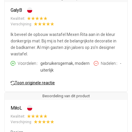
GalyB
Kwaliteit:
Verschijning:
Ik beveel de opbouw wastafel Mexen Rita aan in de kleur
donkergrijs mat. Bij mij is het de belangrijkste decoratie in
de badkamer. Al mijn gasten zijn jaloers op zo'n designer
wastafel.
Voordelen:
gebruikersgemak, modern
Nadelen:
-
uiterlijk
Toon originele reactie
Beoordeling van dit product
MiłoL
Kwaliteit:
Verschijning: