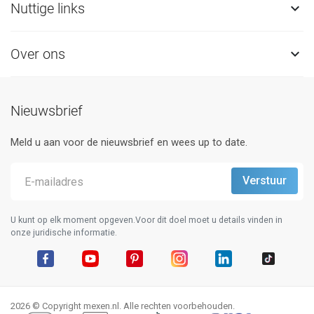
Nuttige links

Over ons

Nieuwsbrief
Meld u aan voor de nieuwsbrief en wees up to date.
U kunt op elk moment opgeven.Voor dit doel moet u details vinden in
onze juridische informatie.
Facebook
YouTube
Pinterest
Instagram
LinkedIn
TikTok
2026 © Copyright mexen.nl. Alle rechten voorbehouden.