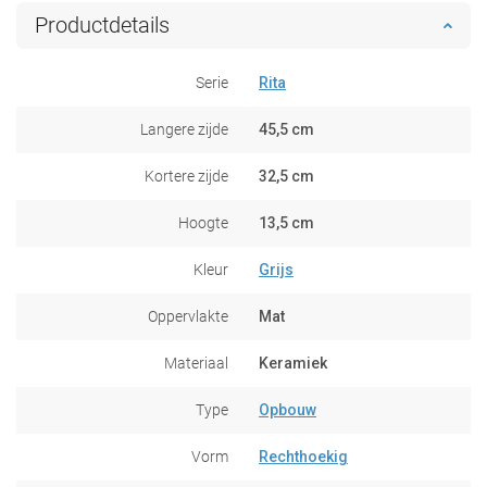
Productdetails
Serie
Rita
Langere zijde
45,5 cm
Kortere zijde
32,5 cm
Hoogte
13,5 cm
Kleur
Grijs
Oppervlakte
Mat
Materiaal
Keramiek
Type
Opbouw
Vorm
Rechthoekig