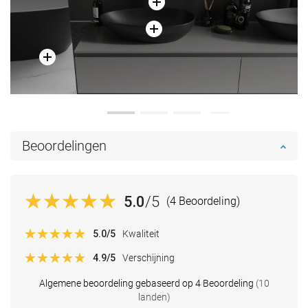
Beoordelingen
5.0
/5
(4 Beoordeling)
5.0
/5
Kwaliteit
4.9
/5
Verschijning
Algemene beoordeling gebaseerd op 4 Beoordeling
(10
landen)