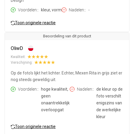
Design
Voordelen:
kleur, vorm
Nadelen:
-
Toon originele reactie
Beoordeling van dit product
OliwD
Kwaliteit:
Verschijning:
Op de foto's lijkt het lichter. Echter, Mexen Rita in grijs ziet er
nog steeds geweldig uit.
Voordelen:
hoge kwaliteit,
Nadelen:
de kleur op de
geen
foto verschilt
onaantrekkelijk
enigszins van
overloopgat
de werkelijke
kleur
Toon originele reactie