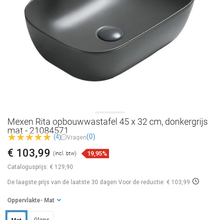
Mexen Rita opbouwwastafel 45 x 32 cm, donkergrijs
mat - 21084571
(0)
(4)
Vragen
€ 103,99
19,95%
(incl. btw)
Catalogusprijs:
€ 129,90
De laagste prijs van de laatste 30 dagen
Voor de reductie: € 103,99
Oppervlakte
- Mat