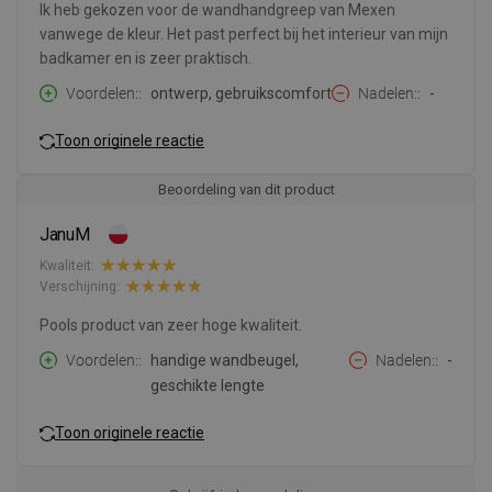
Ik heb gekozen voor de wandhandgreep van Mexen
vanwege de kleur. Het past perfect bij het interieur van mijn
badkamer en is zeer praktisch.
Voordelen:
ontwerp, gebruikscomfort
Nadelen:
-
Toon originele reactie
Beoordeling van dit product
JanuM
Kwaliteit:
Verschijning:
Pools product van zeer hoge kwaliteit.
Voordelen:
handige wandbeugel,
Nadelen:
-
geschikte lengte
Toon originele reactie