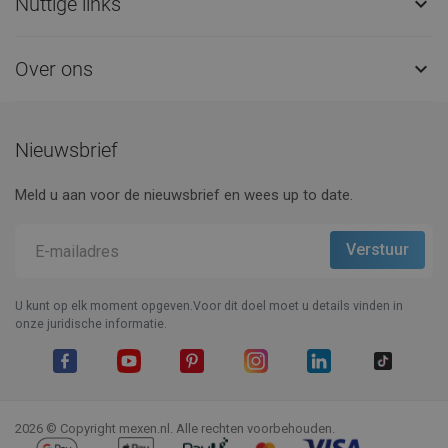
Nuttige links

Over ons

Nieuwsbrief
Meld u aan voor de nieuwsbrief en wees up to date.
U kunt op elk moment opgeven.Voor dit doel moet u details vinden in
onze juridische informatie.
Facebook
YouTube
Pinterest
Instagram
LinkedIn
TikTok
2026 © Copyright mexen.nl. Alle rechten voorbehouden.