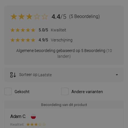
4.4
/5
(5 Beoordeling)
5.0
/5
Kwaliteit
4.9
/5
Verschijning
Algemene beoordeling gebaseerd op 5 Beoordeling
(10
landen)
Sorteer op:
Laatste
Gekocht
Andere varianten
Beoordeling van dit product
Adam C.
Kwaliteit: