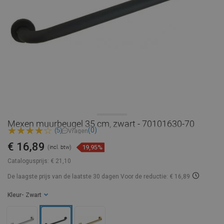
Mexen muurbeugel 35 cm, zwart - 70101630-70
(0)
(5)
Vragen
€ 16,89
19,95%
(incl. btw)
Catalogusprijs:
€ 21,10
De laagste prijs van de laatste 30 dagen
Voor de reductie: € 16,89
Kleur
- Zwart