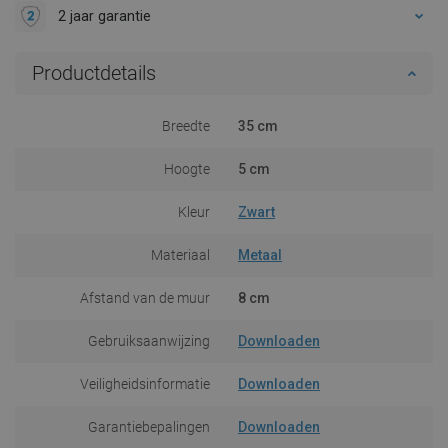
2 jaar garantie
Productdetails
Breedte
35 cm
Hoogte
5 cm
Kleur
Zwart
Materiaal
Metaal
Afstand van de muur
8 cm
Gebruiksaanwijzing
Downloaden
Veiligheidsinformatie
Downloaden
Garantiebepalingen
Downloaden