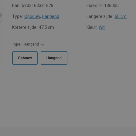
Ean:
5903163381878
Index:
21136000
Type:
Opbouw
,
Hangend
Langere zijde:
60 cm
Kortere zijde:
47,5 cm
Kleur:
Wit
Type
- Hangend
Opbouw
Hangend