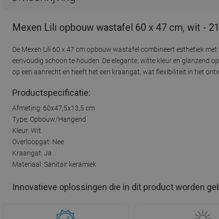
Mexen Lili opbouw wastafel 60 x 47 cm, wit - 
De Mexen Lili 60 x 47 cm opbouw wastafel combineert esthetiek met 
eenvoudig schoon te houden. De elegante, witte kleur en glanzend o
op een aanrecht en heeft het een kraangat, wat flexibiliteit in het on
Productspecificatie:
Afmeting: 60x47,5x13,5 cm
Type: Opbouw/Hangend
Kleur: Wit
Overloopgat: Nee
Kraangat: Ja
Materiaal: Sanitair keramiek
Innovatieve oplossingen die in dit product worden ge