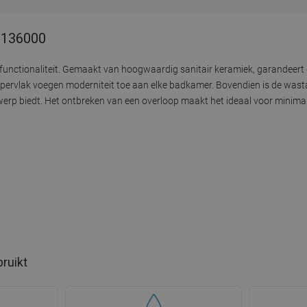
21136000
functionaliteit. Gemaakt van hoogwaardig sanitair keramiek, garandeert
ppervlak voegen moderniteit toe aan elke badkamer. Bovendien is de wast
twerp biedt. Het ontbreken van een overloop maakt het ideaal voor minimali
bruikt