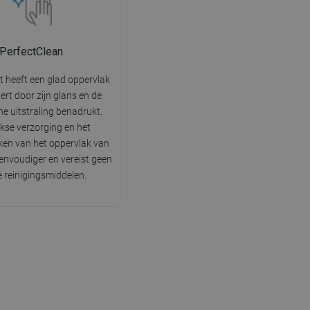
PerfectClean
t heeft een glad oppervlak
tert door zijn glans en de
he uitstraling benadrukt.
jkse verzorging en het
en van het oppervlak van
 eenvoudiger en vereist geen
e reinigingsmiddelen.