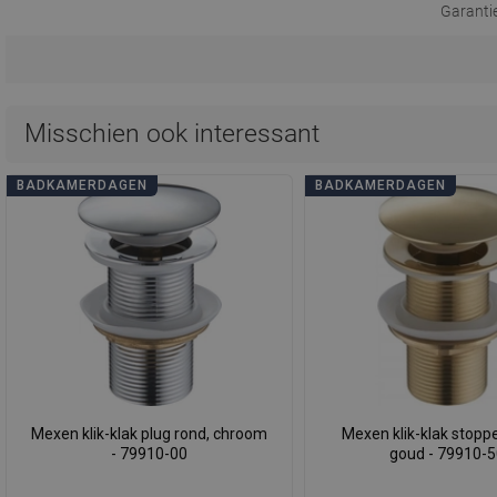
Garanti
Misschien ook interessant
BADKAMERDAGEN
BADKAMERDAGEN
Mexen klik-klak plug rond, chroom
Mexen klik-klak stoppe
- 79910-00
goud - 79910-