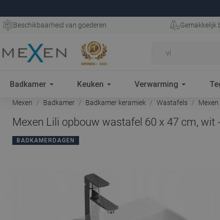
Beschikbaarheid van goederen
Gemakkelijk 
Badkamer
Keuken
Verwarming
Te
Mexen
Badkamer
Badkamer keramiek
Wastafels
Mexen L
Mexen Lili opbouw wastafel 60 x 47 cm, wit
BADKAMERDAGEN