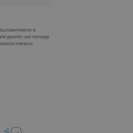
 duurzaamheid en is
afel geschikt voor montage
stische interieurs.