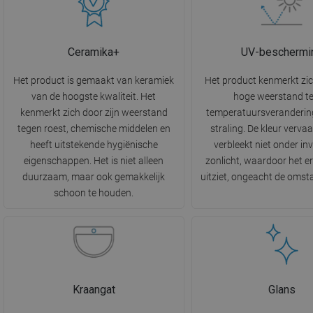
Ceramika+
UV-beschermi
Het product is gemaakt van keramiek
Het product kenmerkt zi
van de hoogste kwaliteit. Het
hoge weerstand t
kenmerkt zich door zijn weerstand
temperatuursveranderin
tegen roest, chemische middelen en
straling. De kleur vervaa
heeft uitstekende hygiënische
verbleekt niet onder in
eigenschappen. Het is niet alleen
zonlicht, waardoor het e
duurzaam, maar ook gemakkelijk
uitziet, ongeacht de oms
schoon te houden.
Kraangat
Glans