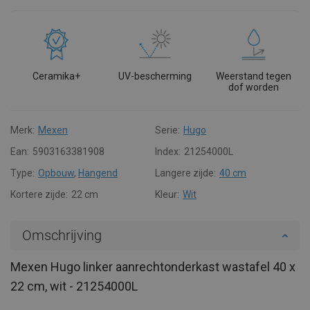
Ceramika+
UV-bescherming
Weerstand tegen
dof worden
Merk:
Mexen
Serie:
Hugo
Ean:
5903163381908
Index:
21254000L
Type:
Opbouw
,
Hangend
Langere zijde:
40 cm
Kortere zijde:
22 cm
Kleur:
Wit
Omschrijving
Mexen Hugo linker aanrechtonderkast wastafel 40 x
22 cm, wit - 21254000L