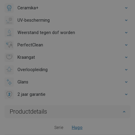
Ceramika+
UV-bescherming
Weerstand tegen dof worden
PerfectClean
Kraangat
Overloopleiding
Glans
2 jaar garantie
Productdetails
Serie
Hugo