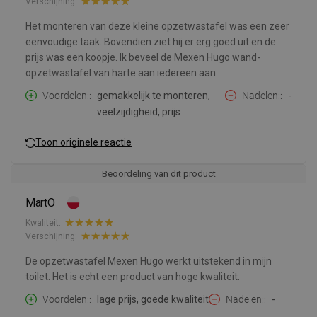
Verschijning:
Het monteren van deze kleine opzetwastafel was een zeer
eenvoudige taak. Bovendien ziet hij er erg goed uit en de
prijs was een koopje. Ik beveel de Mexen Hugo wand-
opzetwastafel van harte aan iedereen aan.
Voordelen:
gemakkelijk te monteren,
Nadelen:
-
veelzijdigheid, prijs
Toon originele reactie
Beoordeling van dit product
MartO
Kwaliteit:
Verschijning:
De opzetwastafel Mexen Hugo werkt uitstekend in mijn
toilet. Het is echt een product van hoge kwaliteit.
Voordelen:
lage prijs, goede kwaliteit
Nadelen:
-