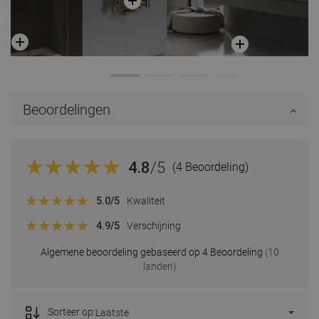
Beoordelingen
4.8
/5
(4 Beoordeling)
5.0
/5
Kwaliteit
4.9
/5
Verschijning
Algemene beoordeling gebaseerd op 4 Beoordeling
(10
landen)
Sorteer op:
Laatste